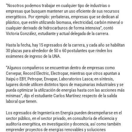
“Nosotros podemos trabajar en cualquier tipo de industrias o
empresas que busquen mantener un uso eficiente de sus recursos
energéticos. Por ejemplo: yerbateras, empresas que se dedican al
plástico, que estén utilizando biomasa, electricidad, carbón mineral o
cualquier derivado de hidrocarburos de forma intensiva”, contó
Victoria González, estudiante y actual delegada de la carrera.
Hasta la fecha, hay 15 egresados de la carrera, y cada año se habilitan
30 plazas para alrededor de 50 o 60 postulantes que rinden los
exámenes de ingreso de la UNA.
“Algunos compañeros se encuentran dentro de empresas como
Cervepar, Record Electric, Electropar, mientras que otros apuntan a
Itaipú o EBY, Petropar, Envapar, Laboratorios Lasca; en síntesis,
lugares donde utilicen distintos tipos de maquinarias industriales y se
pueda optimizar la utilización de energías hasta con las acciones más
mínimas”, dijo el estudiante Carlos Martínez respecto de la salida
laboral que tienen.
Los egresados de Ingeniería en Energía pueden desempeñarse en el
sector público, en el sector privado, en consultoría de eficiencia y
auditoría energética, en investigación y docencia, así como también
emprender proyectos de energías renovables y soluciones