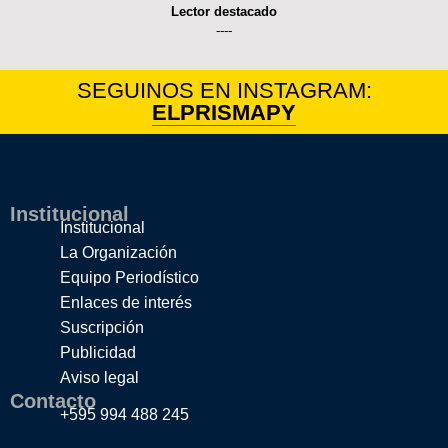
Lector destacado
----
SEGUINOS EN INSTAGRAM:
ELPRISMAPY
Institucional
Institucional
La Organización
Equipo Periodístico
Enlaces de interés
Suscripción
Publicidad
Aviso legal
Contacto
+595 994 488 245