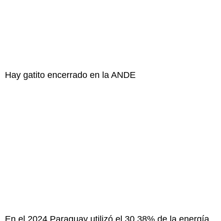
Hay gatito encerrado en la ANDE
En el 2024 Paraguay utilizó el 30,38% de la energía