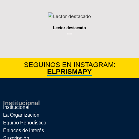
Lector destacado
----
SEGUINOS EN INSTAGRAM:
ELPRISMAPY
Institucional
Institucional
La Organización
Equipo Periodístico
Enlaces de interés
Suscripción