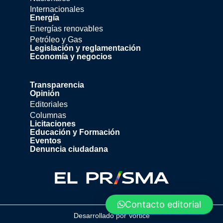
Internacionales
Energía
Energías renovables
Petróleo y Gas
Legislación y reglamentación
Economía y negocios
Transparencia
Opinión
Editoriales
Columnas
Licitaciones
Educación y Formación
Eventos
Denuncia ciudadana
Contacto editorial
Desarrollado por
Vortice