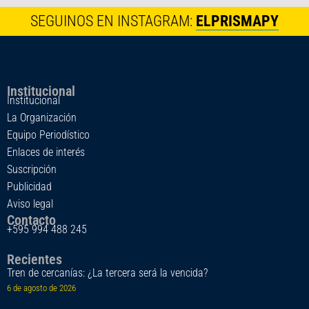
SEGUINOS EN INSTAGRAM:
ELPRISMAPY
Institucional
Institucional
La Organización
Equipo Periodístico
Enlaces de interés
Suscripción
Publicidad
Aviso legal
Contacto
+595 994 488 245
Recientes
Tren de cercanías: ¿La tercera será la vencida?
6 de agosto de 2026