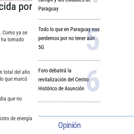
cida por
Paraguay
Todo lo que en Paraguay nos
E. Como ya se
perdemos por no tener aún
se ha tomado
5G
Foro debatirá la
n total del año
 lo que marcó
revitalización del Centro
Histórico de Asunción
dia que no
stro de energía
Opinión