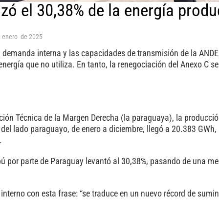
izó el 30,38% de la energía produ
e
enero
de
2025
la demanda interna y las capacidades de transmisión de la AND
 energía que no utiliza. En tanto, la renegociación del Anexo C 
ción Técnica de la Margen Derecha (la paraguaya), la producció
del lado paraguayo, de enero a diciembre, llegó a 20.383 GWh,
.
ipú por parte de Paraguay levantó al 30,38%, pasando de una me
terno con esta frase: “se traduce en un nuevo récord de sumini