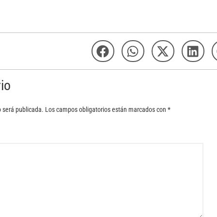
io
o será publicada.
Los campos obligatorios están marcados con
*