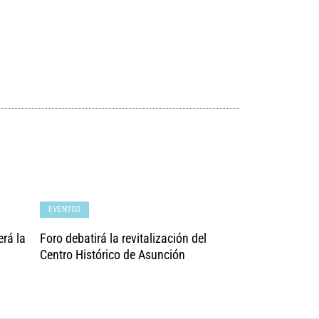
EVENTOS
erá la
Foro debatirá la revitalización del
Centro Histórico de Asunción