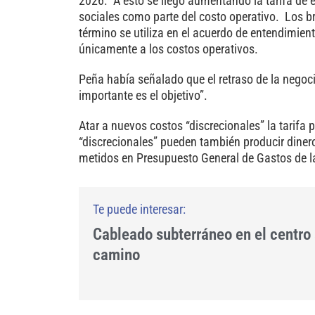
2026. A esto se llegó aumentando la tarifa de 
sociales como parte del costo operativo. Los br
término se utiliza en el acuerdo de entendimient
únicamente a los costos operativos.
Peña había señalado que el retraso de la negoc
importante es el objetivo”.
Atar a nuevos costos “discrecionales” la tarifa 
“discrecionales” pueden también producir diner
metidos en Presupuesto General de Gastos de l
Cableado subterráneo en el centro
camino