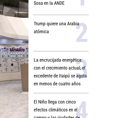
Sosa en la ANDE
Trump quiere una Arabia
atómica
La encrucijada energética:
con el crecimiento actual, el
excedente de Itaipú se agota
en menos de cuatro años
El Niño llega con cinco
efectos climáticos en el
campo y las ciudades de