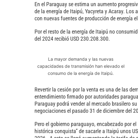
En el Paraguay se estima un aumento progresiv
de la energía de Itaipú, Yacyreta y Acaray. Los 
con nuevas fuentes de producción de energía el
Por el resto de la energía de Itaipú no consumi
del 2024 recibió USD 230.208.300.
La mayor demanda y las nuevas
capacidades de transmisión han elevado el
consumo de la energía de Itaipú.
Revertir la cesión por la venta es una de las d
entendimiento firmado por autoridades paraguay
Paraguay podrá vender al mercado brasilero su 
negociaciones el pasado 31 de diciembre del 2
Pero el gobierno paraguayo, encabezado por el 
histórica conquista” de sacarle a Itaipú unos 