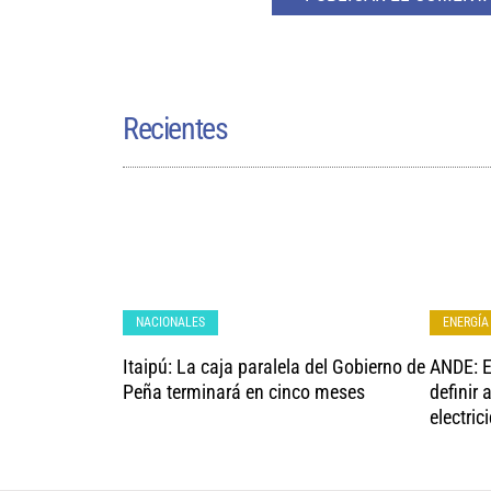
Recientes
NACIONALES
ENERGÍA
Itaipú: La caja paralela del Gobierno de
ANDE: E
Peña terminará en cinco meses
definir 
electric