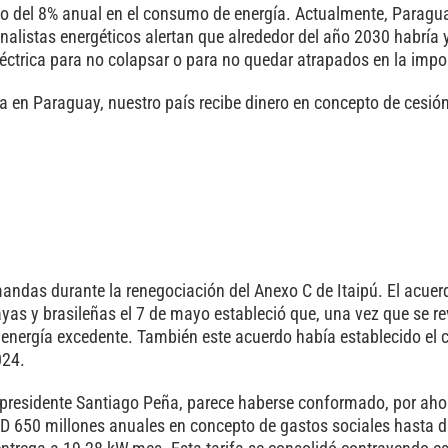
o del 8% anual en el consumo de energía. Actualmente, Paragu
analistas energéticos alertan que alrededor del año 2030 habría 
éctrica para no colapsar o para no quedar atrapados en la impo
da en Paraguay, nuestro país recibe dinero en concepto de cesión
emandas durante la renegociación del Anexo C de Itaipú. El acuer
as y brasileñas el 7 de mayo estableció que, una vez que se re
energía excedente. También este acuerdo había establecido el ci
024.
presidente Santiago Peña, parece haberse conformado, por ahor
USD 650 millones anuales en concepto de gastos sociales hasta 