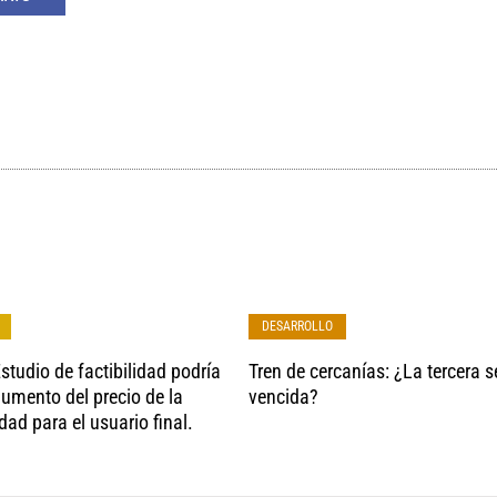
DESARROLLO
studio de factibilidad podría
Tren de cercanías: ¿La tercera s
aumento del precio de la
vencida?
idad para el usuario final.