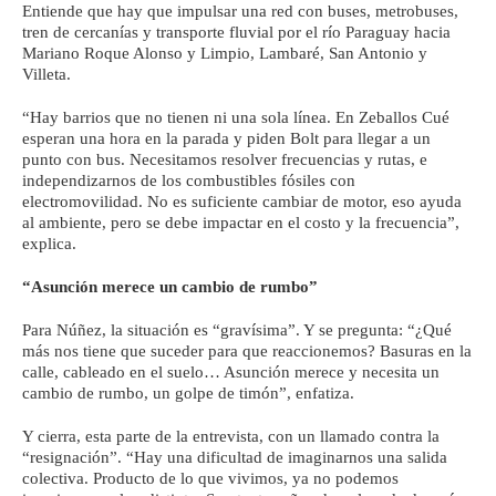
Entiende que hay que impulsar una red con buses, metrobuses,
tren de cercanías y transporte fluvial por el río Paraguay hacia
Mariano Roque Alonso y Limpio, Lambaré, San Antonio y
Villeta.
“Hay barrios que no tienen ni una sola línea. En Zeballos Cué
esperan una hora en la parada y piden Bolt para llegar a un
punto con bus. Necesitamos resolver frecuencias y rutas, e
independizarnos de los combustibles fósiles con
electromovilidad. No es suficiente cambiar de motor, eso ayuda
al ambiente, pero se debe impactar en el costo y la frecuencia”,
explica.
“Asunción merece un cambio de rumbo”
Para Núñez, la situación es “gravísima”. Y se pregunta: “¿Qué
más nos tiene que suceder para que reaccionemos? Basuras en la
calle, cableado en el suelo… Asunción merece y necesita un
cambio de rumbo, un golpe de timón”, enfatiza.
Y cierra, esta parte de la entrevista, con un llamado contra la
“resignación”. “Hay una dificultad de imaginarnos una salida
colectiva. Producto de lo que vivimos, ya no podemos