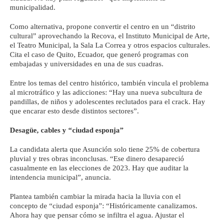
municipalidad.
Como alternativa, propone convertir el centro en un “distrito
cultural” aprovechando la Recova, el Instituto Municipal de Arte,
el Teatro Municipal, la Sala La Correa y otros espacios culturales.
Cita el caso de Quito, Ecuador, que generó programas con
embajadas y universidades en una de sus cuadras.
Entre los temas del centro histórico, también vincula el problema
al microtráfico y las adicciones: “Hay una nueva subcultura de
pandillas, de niños y adolescentes reclutados para el crack. Hay
que encarar esto desde distintos sectores”.
Desagüe, cables y “ciudad esponja”
La candidata alerta que Asunción solo tiene 25% de cobertura
pluvial y tres obras inconclusas. “Ese dinero desapareció
casualmente en las elecciones de 2023. Hay que auditar la
intendencia municipal”, anuncia.
Plantea también cambiar la mirada hacia la lluvia con el
concepto de “ciudad esponja”: “Históricamente canalizamos.
Ahora hay que pensar cómo se infiltra el agua. Ajustar el