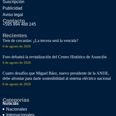
Suscripción
Publicidad
Aviso legal
Contacto
+595 994 488 245
Recientes
Tren de cercanías: ¿La tercera será la vencida?
6 de agosto de 2026
Foro debatirá la revitalización del Centro Histórico de Asunción
6 de agosto de 2026
Cuatro desafíos que Miguel Báez, nuevo presidente de la ANDE,
debe afrontar para darle sostenibilidad al sistema eléctrico nacional
6 de agosto de 2026
Categorías
Noticias
Nacionales
Internacionales