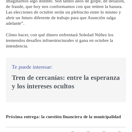
imaginarnos algo distinto. Son tantos años de golpe, de desazón,
de fraude, que hoy nos conformamos con que retiren la basura.
Las elecciones de octubre serán un plebiscito entre lo mismo y
abrir un futuro diferente de trabajo para que Asunción salga
adelante”.
Cómo hacer, con qué dinero enfrentará Soledad Núñez los
tremendos desafíos infraestructurales si gana en octubre la
intendencia.
Tren de cercanías: entre la esperanza
y los intereses ocultos
Próxima entrega: la cuestión financiera de la municipalidad