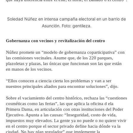
Soledad Núñez en intensa campaña electoral en un barrio de
Asunción. Foto: gentileza.
Gobernanza con vecinos y revitalización del centro
Núñez promete un “modelo de gobernanza coparticipativa” con
las comisiones vecinales. Asume que, de los 220 parques,
plazoletas y plazas, las únicas que funcionan son las que están
en manos de los vecinos.
“Ellos conocen a ciencia cierta los problemas y van a ser
nuestros principales aliados para encontrar soluciones”, dijo.
Sobre el vaciamiento del centro histórico, rechaza las “cuestiones
cosméticas como las ferias”, las que aplica la oficina d ela
Primera Dama, en articulación con otras instituciones del Poder
Ejecutivo. Apunta a las causas: “Inseguridad, costo de vida,
impuestos muy elevados. La gente ya no puede o no quiere vivir
en el centro porque el sector privado define hacia dónde va la
ciudad. No hay plan regulador” que implemente la