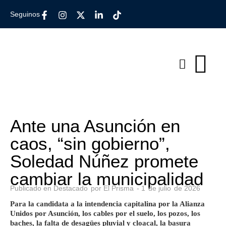
Seguinos
Ante una Asunción en
caos, “sin gobierno”,
Soledad Núñez promete
cambiar la municipalidad
Publicado en
Destacado
por
El Prisma
-
1
de
julio
de
2026
Para la candidata a la intendencia capitalina por la Alianza
Unidos por Asunción, los cables por el suelo, los pozos, los
baches, la falta de desagües pluvial y cloacal, la basura