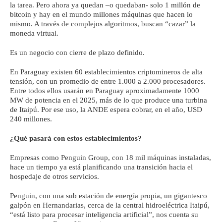
la tarea. Pero ahora ya quedan –o quedaban- solo 1 millón de
bitcoin y hay en el mundo millones máquinas que hacen lo
mismo. A través de complejos algoritmos, buscan “cazar” la
moneda virtual.
Es un negocio con cierre de plazo definido.
En Paraguay existen 60 establecimientos criptomineros de alta
tensión, con un promedio de entre 1.000 a 2.000 procesadores.
Entre todos ellos usarán en Paraguay aproximadamente 1000
MW de potencia en el 2025, más de lo que produce una turbina
de Itaipú. Por ese uso, la ANDE espera cobrar, en el año, USD
240 millones.
¿Qué pasará con estos establecimientos?
Empresas como Penguin Group, con 18 mil máquinas instaladas,
hace un tiempo ya está planificando una transición hacia el
hospedaje de otros servicios.
Penguin, con una sub estación de energía propia, un gigantesco
galpón en Hernandarias, cerca de la central hidroeléctrica Itaipú,
“está listo para procesar inteligencia artificial”, nos cuenta su