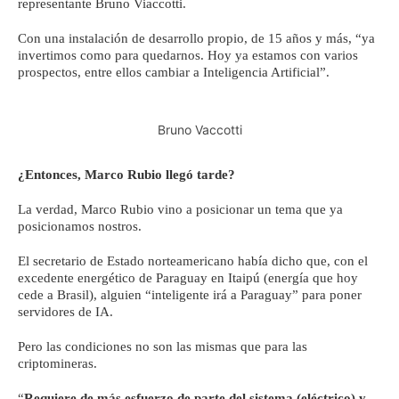
representante Bruno Viaccotti.
Con una instalación de desarrollo propio, de 15 años y más, “ya
invertimos como para quedarnos. Hoy ya estamos con varios
prospectos, entre ellos cambiar a Inteligencia Artificial”.
Bruno Vaccotti
¿Entonces, Marco Rubio llegó tarde?
La verdad, Marco Rubio vino a posicionar un tema que ya
posicionamos nostros.
El secretario de Estado norteamericano había dicho que, con el
excedente energético de Paraguay en Itaipú (energía que hoy
cede a Brasil), alguien “inteligente irá a Paraguay” para poner
servidores de IA.
Pero las condiciones no son las mismas que para las
criptomineras.
“
Requiere de más esfuerzo de parte del sistema (eléctrico) y