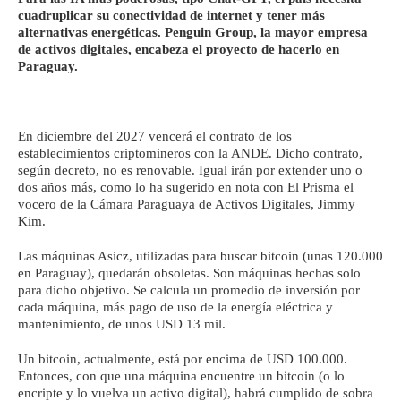
cuadruplicar su conectividad de internet y tener más
alternativas energéticas. Penguin Group, la mayor empresa
de activos digitales, encabeza el proyecto de hacerlo en
Paraguay.
En diciembre del 2027 vencerá el contrato de los
establecimientos criptomineros con la ANDE. Dicho contrato,
según decreto, no es renovable. Igual irán por extender uno o
dos años más, como lo ha sugerido en nota con El Prisma el
vocero de la Cámara Paraguaya de Activos Digitales, Jimmy
Kim.
Las máquinas Asicz, utilizadas para buscar bitcoin (unas 120.000
en Paraguay), quedarán obsoletas. Son máquinas hechas solo
para dicho objetivo. Se calcula un promedio de inversión por
cada máquina, más pago de uso de la energía eléctrica y
mantenimiento, de unos USD 13 mil.
Un bitcoin, actualmente, está por encima de USD 100.000.
Entonces, con que una máquina encuentre un bitcoin (o lo
encripte y lo vuelva un activo digital), habrá cumplido de sobra