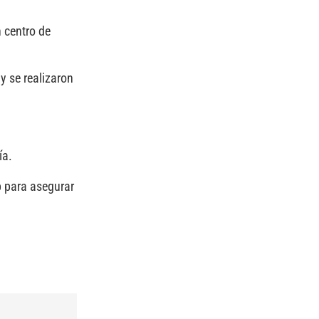
 centro de
y se realizaron
ía.
p para asegurar