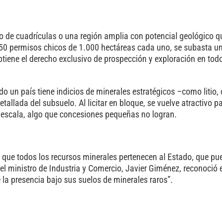
o de cuadrículas o una región amplia con potencial geológico q
ar 50 permisos chicos de 1.000 hectáreas cada uno, se subasta u
btiene el derecho exclusivo de prospección y exploración en todo
o un país tiene indicios de minerales estratégicos –como litio, 
tallada del subsuelo. Al licitar en bloque, se vuelve atractivo 
n escala, algo que concesiones pequeñas no logran.
 que todos los recursos minerales pertenecen al Estado, que pu
el ministro de Industria y Comercio, Javier Giménez, reconoció 
la presencia bajo sus suelos de minerales raros”.