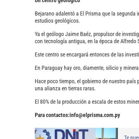
Un centro geológico
Bejarano adalentó a El Prisma que la segunda i
estudios geológicos.
Ya el geólogo Jaime Baéz, propulsor de investiga
con tecnología antigua, en la época de Alfredo
Este centro se encargará entonces de las invest
En Paraguay hay oro, diamente, silicio y mineral
Hace poco tiempo, el gobierno de nuestro país 
una alianza en tierras raras.
El 80% de la producción a escala de estos mine
Para contactos:info@elprisma.com.py