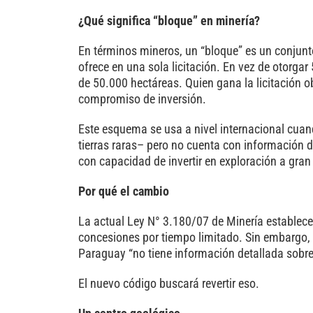
¿Qué significa “bloque” en minería?
En términos mineros, un “bloque” es un conjunt
ofrece en una sola licitación. En vez de otorg
de 50.000 hectáreas. Quien gana la licitación o
compromiso de inversión.
Este esquema se usa a nivel internacional cuand
tierras raras– pero no cuenta con información de
con capacidad de invertir en exploración a gra
Por qué el cambio
La actual Ley N° 3.180/07 de Minería establece
concesiones por tiempo limitado. Sin embargo, 
Paraguay “no tiene información detallada sobre 
El nuevo código buscará revertir eso.