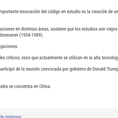
mportante innovación del código en estudio es la creación de un
ciones en distintas áreas, sostiene que los estudios son viejos 
 Stroessner (1954-1989).
igaciones.
es críticos, esos que actualmente se utilizan en la alta tecnolog
participó de la reunión convocada por gobierno de Donald Trum
rales se concentra en China.