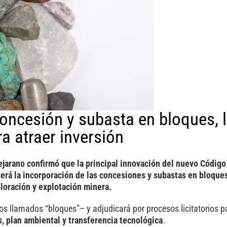
ncesión y subasta en bloques, 
a atraer inversión
ejarano confirmó que la principal innovación del nuevo Código
 será la incorporación de las concesiones y subastas en bloqu
loración y explotación minera.
los llamados “bloques”– y adjudicará por procesos licitatorios p
s, plan ambiental y transferencia tecnológica
.