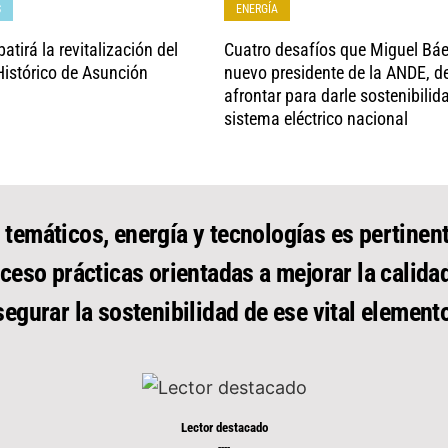
S
ENERGÍA
atirá la revitalización del
Cuatro desafíos que Miguel Báe
Histórico de Asunción
nuevo presidente de la ANDE, d
afrontar para darle sostenibilid
sistema eléctrico nacional
 temáticos, energía y tecnologías es pertinent
ceso prácticas orientadas a mejorar la calida
segurar la sostenibilidad de ese vital elemento
Lector destacado
----