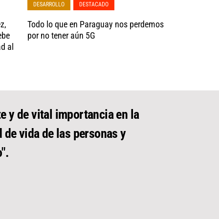
DESARROLLO
,
DESTACADO
z,
Todo lo que en Paraguay nos perdemos
ebe
por no tener aún 5G
ad al
e y de vital importancia en la
d de vida de las personas y
".