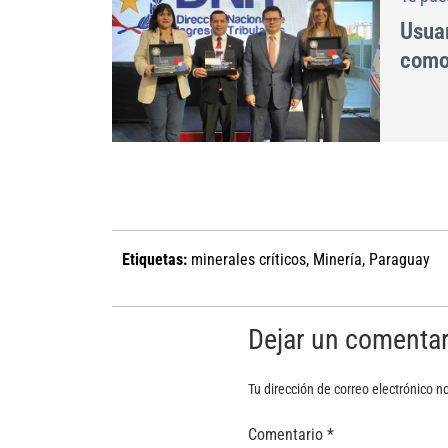
Usuar
como 
Etiquetas:
minerales críticos
,
Minería
,
Paraguay
Dejar un comentar
Tu dirección de correo electrónico n
Comentario
*