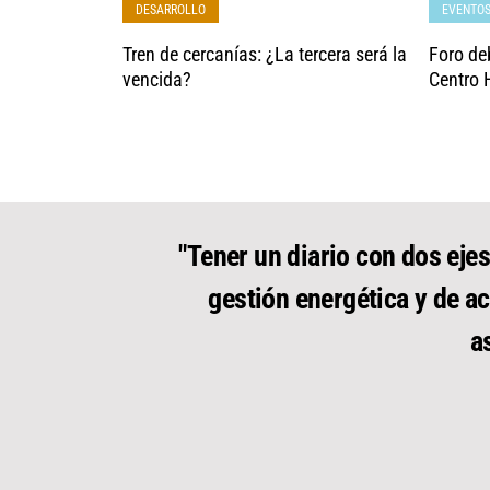
DESARROLLO
EVENTO
Tren de cercanías: ¿La tercera será la
Foro deb
vencida?
Centro 
"Tener un diario con dos ejes
gestión energética y de ac
a