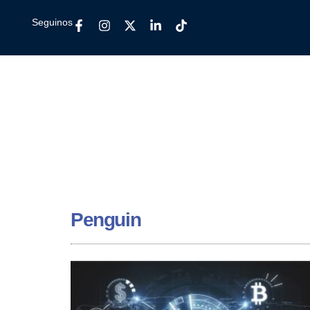
Seguinos
Penguin