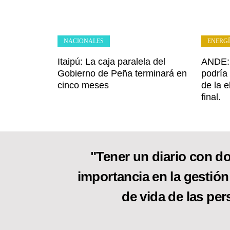
NACIONALES
ENERG
Itaipú: La caja paralela del
ANDE: 
Gobierno de Peña terminará en
podría 
cinco meses
de la e
final.
"Tener un diario con do
importancia en la gestión
de vida de las per