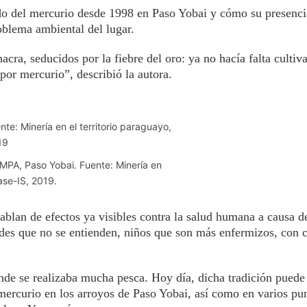
o del mercurio desde 1998 en Paso Yobai y cómo su presencia 
roblema ambiental del lugar.
cra, seducidos por la fiebre del oro: ya no hacía falta cultiv
or mercurio”, describió la autora.
MPA, Paso Yobai. Fuente: Minería en
ase-IS, 2019.
blan de efectos ya visibles contra la salud humana a causa de
es que no se entienden, niños que son más enfermizos, con c
e se realizaba mucha pesca. Hoy día, dicha tradición puede 
 mercurio en los arroyos de Paso Yobai, así como en varios pun