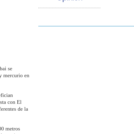
bai se
 y mercurio en
fician
sta con El
erentes de la
00 metros