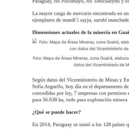
Paraguay, río Pilcomayo, río Tebicuarymí y el
La mayor carga de mercurio encontrada en un p
ejemplares de mandi´i sayju, surubí manchad
Dimensiones actuales de la minería en Gua
Foto: Mapa de Áreas Mineras, zona Guairá, elabora
datos del Viceministerio de M
Según datos del Viceministerio de Minas y 
Sofia Arguello, hoy día en el departamento d
concedidas por ley, 7 empresas con permisos e
para 56.638 ha, todo para explotación minera 
¿Qué se puede hacer?
En 2014, Paraguay se sumó a los 128 países q