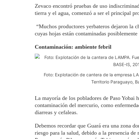
Zevaco encontró pruebas de uso indiscriminad
tierra y el agua, comenzó a ser el principal p
“Muchos productores yerbateros dejaron la cha
cuyas hojas están contaminadas posiblemente p
Contaminación: ambiente febril
Foto: Explotación de cantera de la empresa LA
Territorio Paraguayo, B
La mayoría de los pobladores de Paso Yobai ha
contaminación del mercurio, como enfermedad
diarreas y cefaleas.
Debemos recordar que Guará era una zona dond
riesgo para la salud, debido a la presencia de