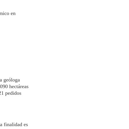
ímico en
a geóloga
.090 hectáreas
 21 pedidos
 finalidad es