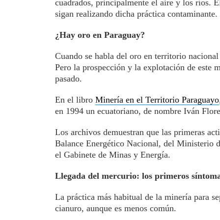
cuadrados, principalmente el aire y los ríos. 
sigan realizando dicha práctica contaminante.
¿Hay oro en Paraguay?
Cuando se habla del oro en territorio naciona
Pero la prospección y la explotación de este m
pasado.
En el libro
Minería en el Territorio Paraguayo
en 1994 un ecuatoriano, de nombre Iván Flore
Los archivos demuestran que las primeras acti
Balance Energético Nacional, del Ministerio
el Gabinete de Minas y Energía.
Llegada del mercurio: los primeros síntom
La práctica más habitual de la minería para sep
cianuro, aunque es menos común.