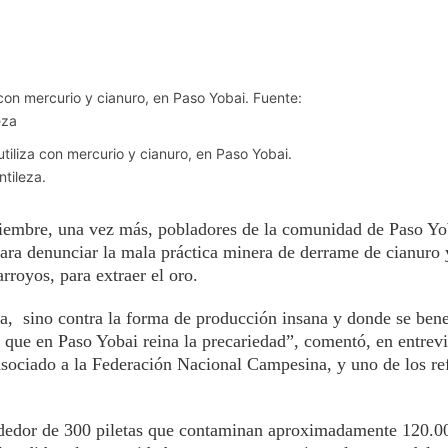
utiliza con mercurio y cianuro, en Paso Yobai.
tileza.
iciembre, una vez más, pobladores de la comunidad de Paso Yo
 para denunciar la mala práctica minera de derrame de cianuro
rroyos, para extraer el oro.
ra, sino contra la forma de producción insana y donde se bene
 que en Paso Yobai reina la precariedad”, comentó, en entrevi
asociado a la Federación Nacional Campesina, y uno de los ref
rededor de 300 piletas que contaminan aproximadamente 120.0