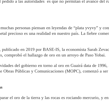
El pedido a las autoridades es que no permitan el avance del r
l muchas personas piensan en leyendas de “plata yvyvy” y con
etal precioso es una realidad en nuestro país. La fiebre comen
, publicado en 2019 por BASE-IS, la economista Sarah Zevac
s, comprobó el hallazgo de oro en un arroyo de Paso Yobai.
vidades del gobierno en torno al oro en Guairá data de 1996,
 de Obras Públicas y Comunicaciones (MOPC), comenzó a ser 
as
arar el oro de la tierra y las rocas es rociando mercurio, y e