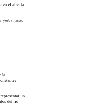
en el aire, la
ar yerba mate,
 la
onstantes
representar un
tos del río