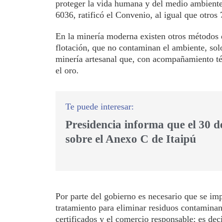
proteger la vida humana y del medio ambiente
6036, ratificó el Convenio, al igual que otro
En la minería moderna existen otros métodos d
flotación, que no contaminan el ambiente, so
minería artesanal que, con acompañamiento té
el oro.
Presidencia informa que el 30 d
sobre el Anexo C de Itaipú
Por parte del gobierno es necesario que se im
tratamiento para eliminar residuos contaminant
certificados y el comercio responsable; es de