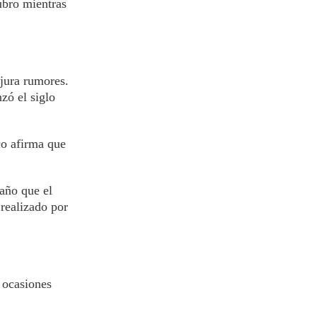
ubro mientras
jura rumores.
zó el siglo
o afirma que
 año que el
realizado por
n ocasiones