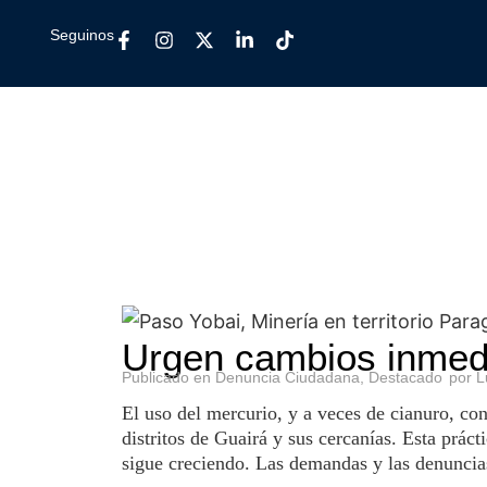
Seguinos
Urgen cambios inmedia
Publicado en
Denuncia Ciudadana
,
Destacado
por
L
El uso del mercurio, y a veces de cianuro, con
distritos de Guairá y sus cercanías. Esta prác
sigue creciendo. Las demandas y las denuncia