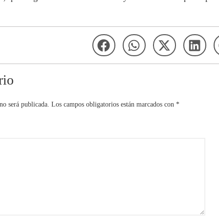
rio
no será publicada.
Los campos obligatorios están marcados con
*