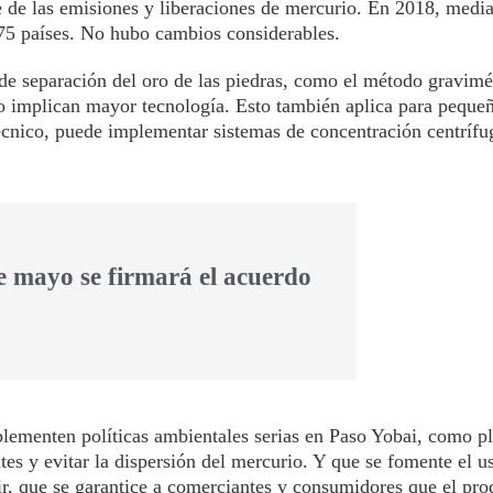
 de las emisiones y liberaciones de mercurio. En 2018, media
s 75 países. No hubo cambios considerables.
e separación del oro de las piedras, como el método gravimét
lo implican mayor tecnología. Esto también aplica para peque
cnico, puede implementar sistemas de concentración centrífug
e mayo se firmará el acuerdo
plementen políticas ambientales serias en Paso Yobai, como pl
es y evitar la dispersión del mercurio. Y que se fomente el u
cir, que se garantice a comerciantes y consumidores que el pro