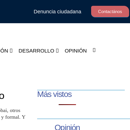
Denuncia ciudadana
Contactános
IÓN
DESARROLLO
OPINIÓN
Más vistos
o
bai, otros
a y formal. Y
Opinión