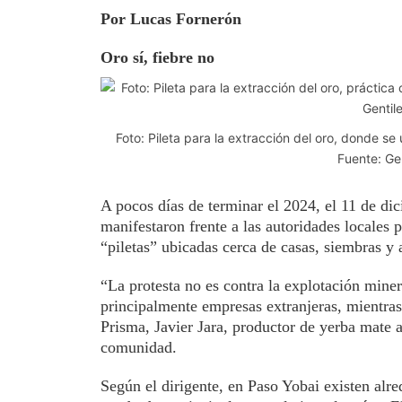
Por Lucas Fornerón
Oro sí, fiebre no
Foto: Pileta para la extracción del oro, donde se 
Fuente: Gen
A pocos días de terminar el 2024, el 11 de d
manifestaron frente a las autoridades locales
“piletas” ubicadas cerca de casas, siembras y a
“La protesta no es contra la explotación mine
principalmente empresas extranjeras, mientras
Prisma, Javier Jara, productor de yerba mate 
comunidad.
Según el dirigente, en Paso Yobai existen al