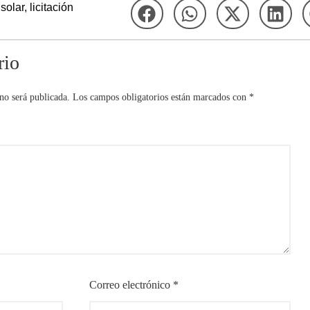
solar
,
licitación
rio
no será publicada.
Los campos obligatorios están marcados con
*
Correo electrónico
*