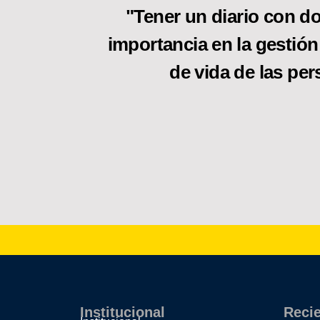
"Tener un diario con do
importancia en la gestión
de vida de las per
Institucional
Reci