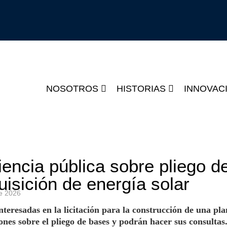
NOSOTROS
HISTORIAS
INNOVAC
ncia pública sobre pliego d
uisición de energía solar
e
2026
nteresadas en la licitación para la construcción de una pla
ones sobre el pliego de bases y podrán hacer sus consultas.