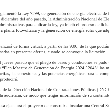
eglamentó la Ley 7599, de generación de energía eléctrica de 
diciembre del año pasado, la Administración Nacional de Ele
inistrativas para aplicar la ley, ya inició el proceso de licit
a planta fotovoltaica y la generación de energía solar que adq
alizará de forma virtual, a partir de las 9:00, de la que podrán
esadas en presentar ofertas, cuando se convoque la licitación.
l jueves pasado que el pliego de bases y condiciones se pudo
n su “Plan Maestro de Generación de Energía 2024 / 2043” las 
arifas, las conexiones y las potencias energéticas para la comp
producirá.
na de la Dirección Nacional de Contrataciones Públicas (DNCP
e la audiencia, de modo que tengas información de su contenid
sa ejecutará el proyecto de construir e instalar una Central S