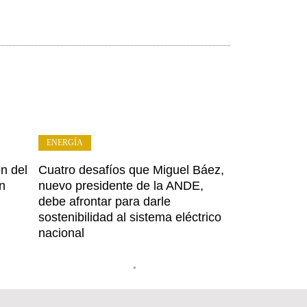
ENERGÍA
ón del
Cuatro desafíos que Miguel Báez,
ión
nuevo presidente de la ANDE,
debe afrontar para darle
sostenibilidad al sistema eléctrico
nacional
•