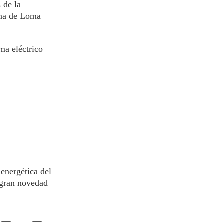
 de la
ona de Loma
ema eléctrico
 energética del
 gran novedad