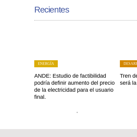
Recientes
ENERGÍA
DESAR
ANDE: Estudio de factibilidad
Tren d
podría definir aumento del precio
será l
de la electricidad para el usuario
final.
•