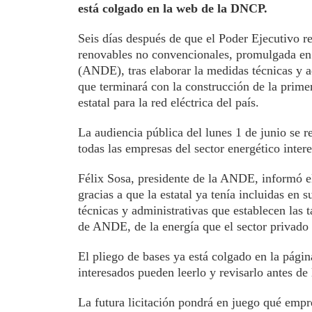
está colgado en la web de la DNCP.
Seis días después de que el Poder Ejecutivo r
renovables no convencionales, promulgada en 
(ANDE), tras elaborar la medidas técnicas y adm
que terminará con la construcción de la primer
estatal para la red eléctrica del país.
La audiencia pública del lunes 1 de junio se re
todas las empresas del sector energético inter
Félix Sosa, presidente de la ANDE, informó e
gracias a que la estatal ya tenía incluidas e
técnicas y administrativas que establecen las t
de ANDE, de la energía que el sector privado 
El pliego de bases ya está colgado en la pági
interesados pueden leerlo y revisarlo antes d
La futura licitación pondrá en juego qué empre