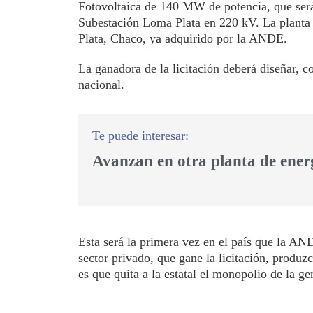
Fotovoltaica de 140 MW de potencia, que será
Subestación Loma Plata en 220 kV. La planta 
Plata, Chaco, ya adquirido por la ANDE.
La ganadora de la licitación deberá diseñar, co
nacional.
Avanzan en otra planta de energ
Esta será la primera vez en el país que la AND
sector privado, que gane la licitación, produ
es que quita a la estatal el monopolio de la g