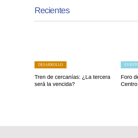
Recientes
DESARROLLO
EVENT
Tren de cercanías: ¿La tercera
Foro de
será la vencida?
Centro