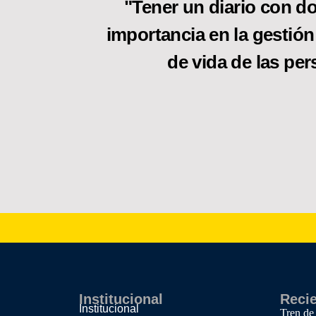
"Tener un diario con do
importancia en la gestión
de vida de las per
Institucional
Reci
Institucional
Tren de 