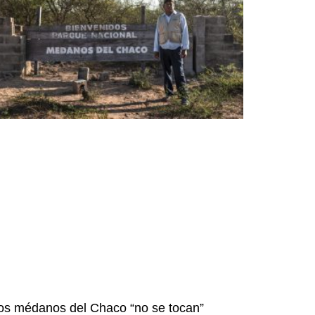
os médanos del Chaco “no se tocan”