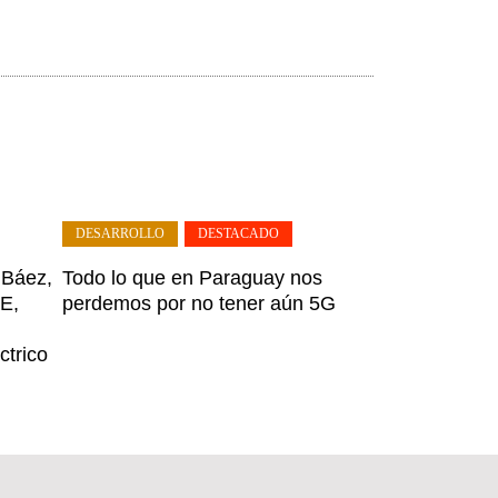
DESARROLLO
,
DESTACADO
 Báez,
Todo lo que en Paraguay nos
E,
perdemos por no tener aún 5G
ctrico