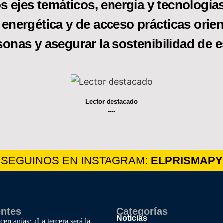
s ejes temáticos, energía y tecnologías 
 energética y de acceso prácticas orien
sonas y asegurar la sostenibilidad de e
Lector destacado
----
SEGUINOS EN INSTAGRAM:
ELPRISMAPY
entes
Categorías
Noticias
cercanías: ¿La tercera será la