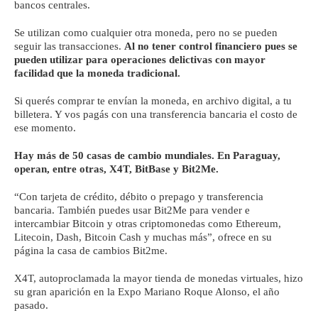
bancos centrales.
Se utilizan como cualquier otra moneda, pero no se pueden
seguir las transacciones.
Al no tener control financiero pues se
pueden utilizar para operaciones delictivas con mayor
facilidad que la moneda tradicional.
Si querés comprar te envían la moneda, en archivo digital, a tu
billetera. Y vos pagás con una transferencia bancaria el costo de
ese momento.
Hay más de 50 casas de cambio mundiales. En Paraguay,
operan, entre otras, X4T, BitBase y Bit2Me.
“Con tarjeta de crédito, débito o prepago y transferencia
bancaria. También puedes usar Bit2Me para vender e
intercambiar Bitcoin y otras criptomonedas como Ethereum,
Litecoin, Dash, Bitcoin Cash y muchas más”, ofrece en su
página la casa de cambios Bit2me.
X4T, autoproclamada la mayor tienda de monedas virtuales, hizo
su gran aparición en la Expo Mariano Roque Alonso, el año
pasado.