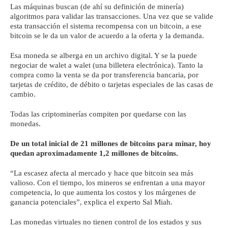
Las máquinas buscan (de ahí su definición de minería)
algoritmos para validar las transacciones. Una vez que se valide
esta transacción el sistema recompensa con un bitcoin, a ese
bitcoin se le da un valor de acuerdo a la oferta y la demanda.
Esa moneda se alberga en un archivo digital. Y se la puede
negociar de walet a walet (una billetera electrónica). Tanto la
compra como la venta se da por transferencia bancaria, por
tarjetas de crédito, de débito o tarjetas especiales de las casas de
cambio.
Todas las criptominerías compiten por quedarse con las
monedas.
De un total inicial de 21 millones de bitcoins para minar, hoy
quedan aproximadamente 1,2 millones de bitcoins.
“La escasez afecta al mercado y hace que bitcoin sea más
valioso. Con el tiempo, los mineros se enfrentan a una mayor
competencia, lo que aumenta los costos y los márgenes de
ganancia potenciales”, explica el experto Sal Miah.
Las monedas virtuales no tienen control de los estados y sus