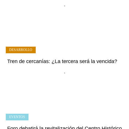
•
DESARROLLO
Tren de cercanías: ¿La tercera será la vencida?
•
EVENTOS
Foro debatirá la revitalización del Centro Histórico