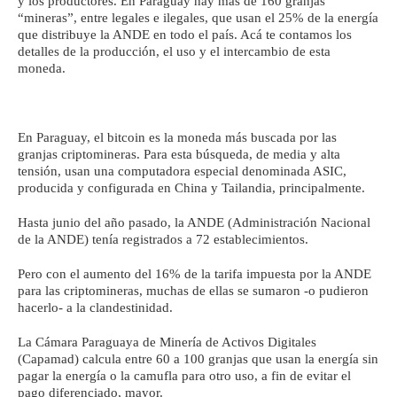
y los productores. En Paraguay hay más de 160 granjas
“mineras”, entre legales e ilegales, que usan el 25% de la energía
que distribuye la ANDE en todo el país. Acá te contamos los
detalles de la producción, el uso y el intercambio de esta
moneda.
En Paraguay, el bitcoin es la moneda más buscada por las
granjas criptomineras. Para esta búsqueda, de media y alta
tensión, usan una computadora especial denominada ASIC,
producida y configurada en China y Tailandia, principalmente.
Hasta junio del año pasado, la ANDE (Administración Nacional
de la ANDE) tenía registrados a 72 establecimientos.
Pero con el aumento del 16% de la tarifa impuesta por la ANDE
para las criptomineras, muchas de ellas se sumaron -o pudieron
hacerlo- a la clandestinidad.
La Cámara Paraguaya de Minería de Activos Digitales
(Capamad) calcula entre 60 a 100 granjas que usan la energía sin
pagar la energía o la camufla para otro uso, a fin de evitar el
pago diferenciado, mayor.