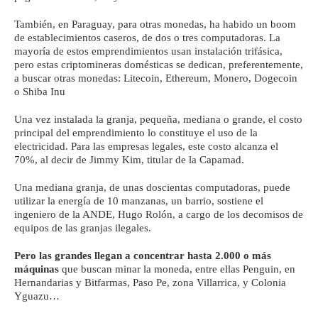
También, en Paraguay, para otras monedas, ha habido un boom
de establecimientos caseros, de dos o tres computadoras. La
mayoría de estos emprendimientos usan instalación trifásica,
pero estas criptomineras domésticas se dedican, preferentemente,
a buscar otras monedas: Litecoin, Ethereum, Monero, Dogecoin
o Shiba Inu
Una vez instalada la granja, pequeña, mediana o grande, el costo
principal del emprendimiento lo constituye el uso de la
electricidad. Para las empresas legales, este costo alcanza el
70%, al decir de Jimmy Kim, titular de la Capamad.
Una mediana granja, de unas doscientas computadoras, puede
utilizar la energía de 10 manzanas, un barrio, sostiene el
ingeniero de la ANDE, Hugo Rolón, a cargo de los decomisos de
equipos de las granjas ilegales.
Pero las grandes llegan a concentrar hasta 2.000 o más
máquinas
que buscan minar la moneda, entre ellas Penguin, en
Hernandarias y Bitfarmas, Paso Pe, zona Villarrica, y Colonia
Yguazu…