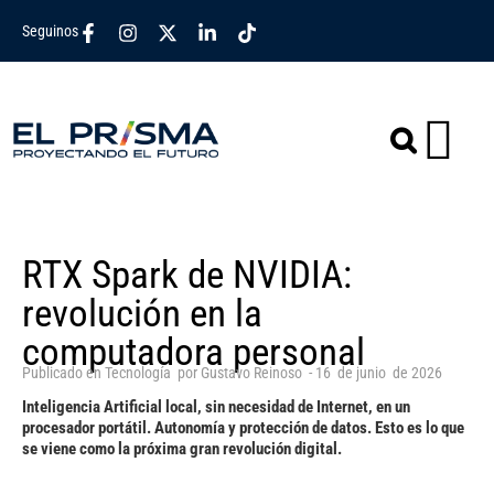
Seguinos
RTX Spark de NVIDIA:
revolución en la
computadora personal
Publicado en
Tecnología
por
Gustavo Reinoso
-
16
de
junio
de
2026
Inteligencia Artificial local, sin necesidad de Internet, en un
procesador portátil. Autonomía y protección de datos. Esto es lo que
se viene como la próxima gran revolución digital.