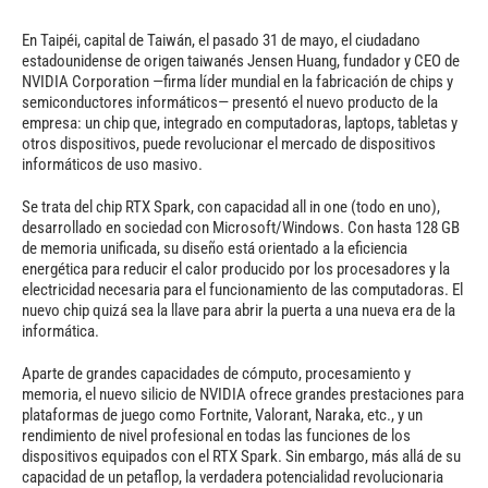
En Taipéi, capital de Taiwán, el pasado 31 de mayo, el ciudadano
estadounidense de origen taiwanés Jensen Huang, fundador y CEO de
NVIDIA Corporation —firma líder mundial en la fabricación de chips y
semiconductores informáticos— presentó el nuevo producto de la
empresa: un chip que, integrado en computadoras, laptops, tabletas y
otros dispositivos, puede revolucionar el mercado de dispositivos
informáticos de uso masivo.
Se trata del chip RTX Spark, con capacidad all in one (todo en uno),
desarrollado en sociedad con Microsoft/Windows. Con hasta 128 GB
de memoria unificada, su diseño está orientado a la eficiencia
energética para reducir el calor producido por los procesadores y la
electricidad necesaria para el funcionamiento de las computadoras. El
nuevo chip quizá sea la llave para abrir la puerta a una nueva era de la
informática.
Aparte de grandes capacidades de cómputo, procesamiento y
memoria, el nuevo silicio de NVIDIA ofrece grandes prestaciones para
plataformas de juego como Fortnite, Valorant, Naraka, etc., y un
rendimiento de nivel profesional en todas las funciones de los
dispositivos equipados con el RTX Spark. Sin embargo, más allá de su
capacidad de un petaflop, la verdadera potencialidad revolucionaria