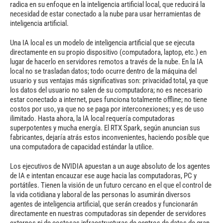
radica en su enfoque en la inteligencia artificial local, que reducirá la
necesidad de estar conectado a la nube para usar herramientas de
inteligencia artificial.
Una IA local es un modelo de inteligencia artificial que se ejecuta
directamente en su propio dispositivo (computadora, laptop, etc.) en
lugar de hacerlo en servidores remotos a través de la nube. En la IA
local no se trasladan datos; todo ocurre dentro de la máquina del
usuario y sus ventajas más significativas son: privacidad total, ya que
los datos del usuario no salen de su computadora; no es necesario
estar conectado a internet, pues funciona totalmente offline; no tiene
costos por uso, ya que no se paga por interconexiones; y es de uso
ilimitado. Hasta ahora, la IA local requería computadoras
superpotentes y mucha energía. El RTX Spark, según anuncian sus
fabricantes, dejaría atrás estos inconvenientes, haciendo posible que
una computadora de capacidad estándar la utilice.
Los ejecutivos de NVIDIA apuestan a un auge absoluto de los agentes
de IA e intentan encauzar ese auge hacia las computadoras, PC y
portátiles. Tienen la visión de un futuro cercano en el que el control de
la vida cotidiana y laboral de las personas lo asumirán diversos
agentes de inteligencia artificial, que serán creados y funcionarán
directamente en nuestras computadoras sin depender de servidores