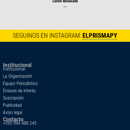
Lector destacado
----
SEGUINOS EN INSTAGRAM:
ELPRISMAPY
Institucional
Institucional
La Organización
Equipo Periodístico
Enlaces de interés
Suscripción
Publicidad
Aviso legal
Contacto
+595 994 488 245