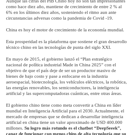
Aunque las cifras del PIB Chino hoy no son tan impresionantes
como hace diez año, mantiene de crecimiento de entre 2 % al
6% en los últimos diez años, sosteniendo el ritmo aun ante
circunstancias adversas como la pandemia de Covid -19.
China es hoy el motor de crecimiento de la economía mundial.
Esta prosperidad es la plataforma que sostiene el gran desarrollo
técnico chino en las tecnologías de punta del siglo XXI.
En mayo de 2015, el gobierno lanzó el “Plan estratégico
nacional de política industrial Made in China 2025” con el
objetivo de que el país deje de ser un productor masivo de
bienes de bajo costo y pase a enfocarse en la industria
aeroespacial, biotecnología, los vehículos eléctricos, la robótica,
las energías renovables, los semiconductores, la inteligencia
artificial y las supercomputadoras cuánticas, entre otras áreas.
El gobierno chino tiene como meta convertir a China en líder
mundial en Inteligencia Artificial para el 2030. Actualmente, el
mercado de empresas que se dedican a desarrollar inteligencia
artificial en china tiene un valor aproximado de USD 400.000
millones.
Su logro más rotundo es el chatbot “DeepSeeek”,
capaz de funcionar con menos chips de alta tecnología que su