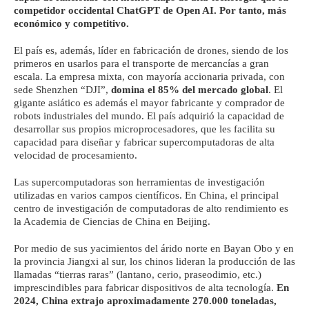
competidor occidental ChatGPT de Open AI. Por tanto, más
económico y competitivo.
El país es, además, líder en fabricación de drones, siendo de los
primeros en usarlos para el transporte de mercancías a gran
escala. La empresa mixta, con mayoría accionaria privada, con
sede Shenzhen “DJI”,
domina el 85% del mercado global
. El
gigante asiático es además el mayor fabricante y comprador de
robots industriales del mundo. El país adquirió la capacidad de
desarrollar sus propios microprocesadores, que les facilita su
capacidad para diseñar y fabricar supercomputadoras de alta
velocidad de procesamiento.
Las supercomputadoras son herramientas de investigación
utilizadas en varios campos científicos. En China, el principal
centro de investigación de computadoras de alto rendimiento es
la Academia de Ciencias de China en Beijing.
Por medio de sus yacimientos del árido norte en Bayan Obo y en
la provincia Jiangxi al sur, los chinos lideran la producción de las
llamadas “tierras raras” (lantano, cerio, praseodimio, etc.)
imprescindibles para fabricar dispositivos de alta tecnología.
En
2024, China extrajo aproximadamente 270.000 toneladas,