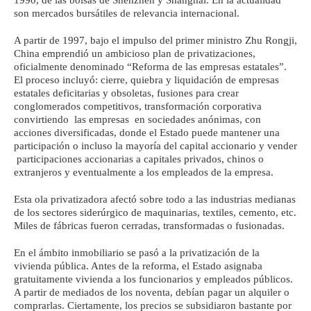
1990, de las bolsas de Shenzhen y Shanghái. En la actualidad
son mercados bursátiles de relevancia internacional.
A partir de 1997, bajo el impulso del primer ministro Zhu Rongji,
China emprendió un ambicioso plan de privatizaciones,
oficialmente denominado “Reforma de las empresas estatales”.
El proceso incluyó: cierre, quiebra y liquidación de empresas
estatales deficitarias y obsoletas, fusiones para crear
conglomerados competitivos, transformación corporativa
convirtiendo las empresas en sociedades anónimas, con
acciones diversificadas, donde el Estado puede mantener una
participación o incluso la mayoría del capital accionario y vender
participaciones accionarias a capitales privados, chinos o
extranjeros y eventualmente a los empleados de la empresa.
Esta ola privatizadora afectó sobre todo a las industrias medianas
de los sectores siderúrgico de maquinarias, textiles, cemento, etc.
Miles de fábricas fueron cerradas, transformadas o fusionadas.
En el ámbito inmobiliario se pasó a la privatización de la
vivienda pública. Antes de la reforma, el Estado asignaba
gratuitamente vivienda a los funcionarios y empleados públicos.
A partir de mediados de los noventa, debían pagar un alquiler o
comprarlas. Ciertamente, los precios se subsidiaron bastante por