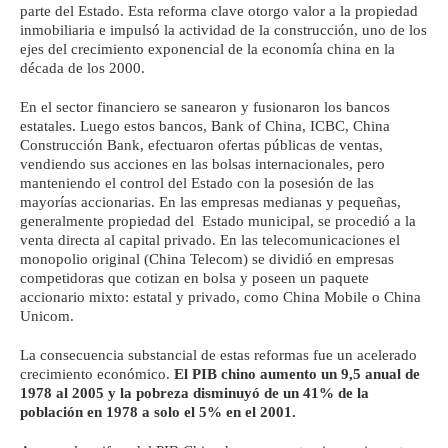
parte del Estado. Esta reforma clave otorgo valor a la propiedad
inmobiliaria e impulsó la actividad de la construcción, uno de los
ejes del crecimiento exponencial de la economía china en la
década de los 2000.
En el sector financiero se sanearon y fusionaron los bancos
estatales. Luego estos bancos, Bank of China, ICBC, China
Construcción Bank, efectuaron ofertas públicas de ventas,
vendiendo sus acciones en las bolsas internacionales, pero
manteniendo el control del Estado con la posesión de las
mayorías accionarias. En las empresas medianas y pequeñas,
generalmente propiedad del Estado municipal, se procedió a la
venta directa al capital privado. En las telecomunicaciones el
monopolio original (China Telecom) se dividió en empresas
competidoras que cotizan en bolsa y poseen un paquete
accionario mixto: estatal y privado, como China Mobile o China
Unicom.
La consecuencia substancial de estas reformas fue un acelerado
crecimiento económico.
El PIB chino aumento un 9,5 anual de
1978 al 2005 y la pobreza disminuyó de un 41% de la
población en 1978 a solo el 5% en el 2001.