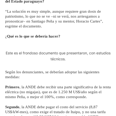
del Estado paraguayo?
“La solución es muy simple, aunque requiere gran dosis de
patriotismo, lo que no se ve –ni se verá, nos arriesgamos a
pronosticar– en Santiago Peña y su mentor, Horacio Cartes”,
esgrime el documento.
¿
Qué es lo que se debería hacer?
Este es el frondoso documento que presentaron, con estudios
técnicos.
Según los denunciantes, se deberían adoptar las siguientes
medidas:
Primero
, la ANDE debe recibir una parte significativa de la renta
eléctrica (no migajas), que es de 1.250 M US$/año según el
mismo Peña, o mejor el 100%, como corresponde.
Segundo
, la ANDE debe pagar el costo del servicio (8,87
US$/kW-mes), como exige el tratado de Itaipu, y no una tarifa