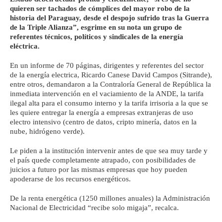
quieren ser tachados de cómplices del mayor robo de la
historia del Paraguay, desde el despojo sufrido tras la Guerra
de la Triple Alianza”, esgrime en su nota un grupo de
referentes técnicos, políticos y sindicales de la energía
eléctrica.
En un informe de 70 páginas, dirigentes y referentes del sector
de la energía electrica, Ricardo Canese David Campos (Sitrande),
entre otros, demandaron a la Contraloría General de República la
inmediata intervención en el vaciamiento de la ANDE, la tarifa
ilegal alta para el consumo interno y la tarifa irrisoria a la que se
les quiere entregar la energía a empresas extranjeras de uso
electro intensivo (centro de datos, cripto minería, datos en la
nube, hidrógeno verde).
Le piden a la institución intervenir antes de que sea muy tarde y
el país quede completamente atrapado, con posibilidades de
juicios a futuro por las mismas empresas que hoy pueden
apoderarse de los recursos energéticos.
De la renta energética (1250 millones anuales) la Administración
Nacional de Electricidad “recibe solo migaja”, recalca.