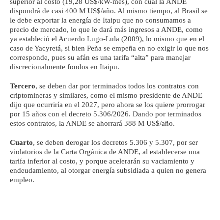
superior al costo (19,28 US$/kW-mes), con cual la ANDE
dispondrá de casi 400 M US$/año. Al mismo tiempo, al Brasil se
le debe exportar la energía de Itaipu que no consumamos a
precio de mercado, lo que le dará más ingresos a ANDE, como
ya estableció el Acuerdo Lugo-Lula (2009), lo mismo que en el
caso de Yacyretá, si bien Peña se empeña en no exigir lo que nos
corresponde, pues su afán es una tarifa “alta” para manejar
discrecionalmente fondos en Itaipu.
Tercero
, se deben dar por terminados todos los contratos con
criptomineras y similares, como el mismo presidente de ANDE
dijo que ocurriría en el 2027, pero ahora se los quiere prorrogar
por 15 años con el decreto 5.306/2026. Dando por terminados
estos contratos, la ANDE se ahorrará 388 M US$/año.
Cuarto
, se deben derogar los decretos 5.306 y 5.307, por ser
violatorios de la Carta Orgánica de ANDE, al establecerse una
tarifa inferior al costo, y porque acelerarán su vaciamiento y
endeudamiento, al otorgar energía subsidiada a quien no genera
empleo.