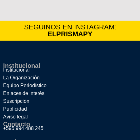
SEGUINOS EN INSTAGRAM:
ELPRISMAPY
Institucional
Institucional
La Organización
Equipo Periodístico
Enlaces de interés
Suscripción
Publicidad
Aviso legal
Contacto
+595 994 488 245