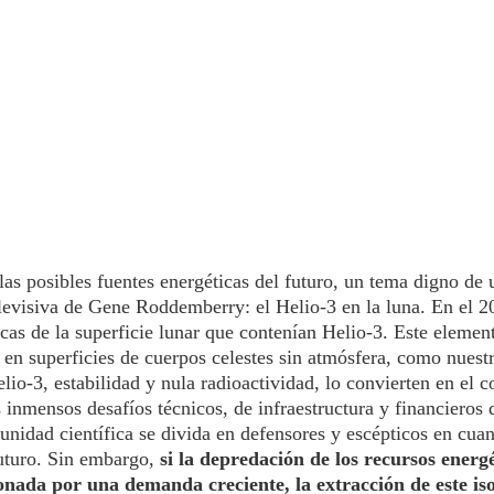
las posibles fuentes energéticas del futuro, un tema digno de 
levisiva de Gene Roddemberry: el Helio-3 en la luna. En el 2
cas de la superficie lunar que contenían Helio-3. Este elemen
en superficies de cuerpos celestes sin atmósfera, como nuestr
lio-3, estabilidad y nula radioactividad, lo convierten en el 
s inmensos desafíos técnicos, de infraestructura y financieros 
unidad científica se divida en defensores y escépticos en cuan
futuro. Sin embargo,
si la depredación de los recursos energé
ionada por una demanda creciente, la extracción de este is