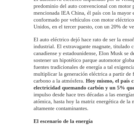
predominio del auto convencional con motor p
mencionada IEA China, él país con la mayor 
conformado por vehículos con motor eléctrico
Unidos, en el tercer puesto, con un 20% de veh
El auto eléctrico dejó hace rato de ser la enso
industrial. El extravagante magnate, titulado
canadiense y estadounidense, Elon Musk se ded
sostener un hipotético parque automotor globa
fuentes tradicionales de energía a tal exigenci
multiplicar la generación eléctrica a partir d
carbono a la atmósfera.
Hoy mismo, el país c
electricidad quemando carbón y un 5% qu
impulso desde hace tres décadas a las energías 
atómica, hasta hoy la matriz energética de la
altamente contaminantes.
El escenario de la energía