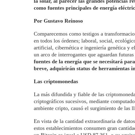
la solar, al parecer las grandes potencias r
como fuentes principales de energía eléctr
Por Gustavo Reinoso
Comparecemos como testigos a transformacion
en todos los órdenes; laboral, social, ecológi
artificial, cibernética e ingeniería genética y
un arco de interrogantes que aguardan futuras
fuentes de la energía que se necesitará para
breve, adquirirán status de herramientas i
Las criptomonedas
La más difundida y fiable de las criptomoned
criptográficos sucesivos, mediante computado
ambiente cripto, causó el surgimiento de las 
En vista de la cantidad extraordinaria de dato
estos establecimientos consumen gran cantidad 