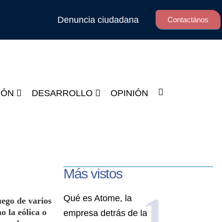
Denuncia ciudadana
Contactános
IÓN
DESARROLLO
OPINIÓN
Más vistos
Qué es Atome, la
uego de varios
o la eólica o
empresa detrás de la