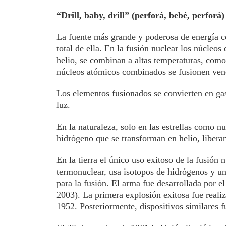
“Drill, baby, drill” (perforá, bebé, perforá
La fuente más grande y poderosa de energía c
total de ella. En la fusión nuclear los núcleo
helio, se combinan a altas temperaturas, como
núcleos atómicos combinados se fusionen venci
Los elementos fusionados se convierten en ga
luz.
En la naturaleza, solo en las estrellas como n
hidrógeno que se transforman en helio, libera
En la tierra el único uso exitoso de la fusió
termonuclear, usa isotopos de hidrógenos y u
para la fusión. El arma fue desarrollada por e
2003). La primera explosión exitosa fue reali
1952. Posteriormente, dispositivos similares 