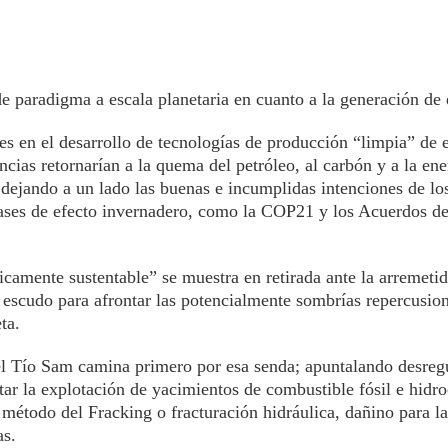
e paradigma a escala planetaria en cuanto a la generación de 
es en el desarrollo de tecnologías de producción “limpia” de
encias retornarían a la quema del petróleo, al carbón y a la ene
, dejando a un lado las buenas e incumplidas intenciones de lo
gases de efecto invernadero, como la COP21 y los Acuerdos de
camente sustentable” se muestra en retirada ante la arremeti
o escudo para afrontar las potencialmente sombrías repercusion
ta.
el Tío Sam camina primero por esa senda; apuntalando desreg
tar la explotación de yacimientos de combustible fósil e hidr
método del Fracking o fracturación hidráulica, dañino para la
as.