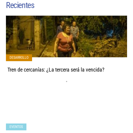
Recientes
DESARROLLO
Tren de cercanías: ¿La tercera será la vencida?
•
EVENTOS