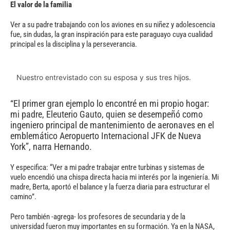
El valor de la familia
Ver a su padre trabajando con los aviones en su niñez y adolescencia
fue, sin dudas, la gran inspiración para este paraguayo cuya cualidad
principal es la disciplina y la perseverancia.
Nuestro entrevistado con su esposa y sus tres hijos.
“El primer gran ejemplo lo encontré en mi propio hogar:
mi padre, Eleuterio Gauto, quien se desempeñó como
ingeniero principal de mantenimiento de aeronaves en el
emblemático Aeropuerto Internacional JFK de Nueva
York”, narra Hernando.
Y especifica: “Ver a mi padre trabajar entre turbinas y sistemas de
vuelo encendió una chispa directa hacia mi interés por la ingeniería. Mi
madre, Berta, aportó el balance y la fuerza diaria para estructurar el
camino”.
Pero también -agrega- los profesores de secundaria y de la
universidad fueron muy importantes en su formación. Ya en la NASA,