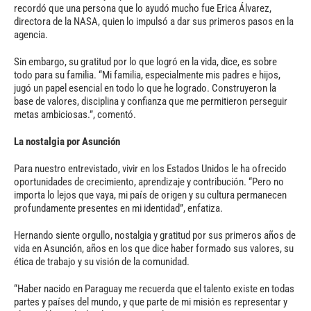
recordó que una persona que lo ayudó mucho fue Erica Álvarez,
directora de la NASA, quien lo impulsó a dar sus primeros pasos en la
agencia.
Sin embargo, su gratitud por lo que logró en la vida, dice, es sobre
todo para su familia. “Mi familia, especialmente mis padres e hijos,
jugó un papel esencial en todo lo que he logrado. Construyeron la
base de valores, disciplina y confianza que me permitieron perseguir
metas ambiciosas.”, comentó.
La nostalgia por Asunción
Para nuestro entrevistado, vivir en los Estados Unidos le ha ofrecido
oportunidades de crecimiento, aprendizaje y contribución. “Pero no
importa lo lejos que vaya, mi país de origen y su cultura permanecen
profundamente presentes en mi identidad”, enfatiza.
Hernando siente orgullo, nostalgia y gratitud por sus primeros años de
vida en Asunción, años en los que dice haber formado sus valores, su
ética de trabajo y su visión de la comunidad.
“Haber nacido en Paraguay me recuerda que el talento existe en todas
partes y países del mundo, y que parte de mi misión es representar y