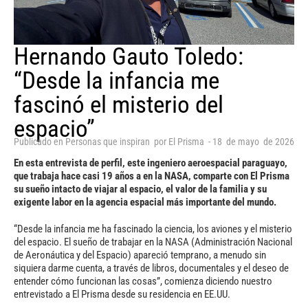
Hernando Gauto Toledo:
“Desde la infancia me
fascinó el misterio del
espacio”
Publicado en
Personas que inspiran
por
El Prisma
-
18
de
mayo
de
2026
En esta entrevista de perfil, este ingeniero aeroespacial paraguayo,
que trabaja hace casi 19 años a en la NASA, comparte con El Prisma
su sueño intacto de viajar al espacio, el valor de la familia y su
exigente labor en la agencia espacial más importante del mundo.
“Desde la infancia me ha fascinado la ciencia, los aviones y el misterio
del espacio. El sueño de trabajar en la NASA (Administración Nacional
de Aeronáutica y del Espacio) apareció temprano, a menudo sin
siquiera darme cuenta, a través de libros, documentales y el deseo de
entender cómo funcionan las cosas”, comienza diciendo nuestro
entrevistado a El Prisma desde su residencia en EE.UU.