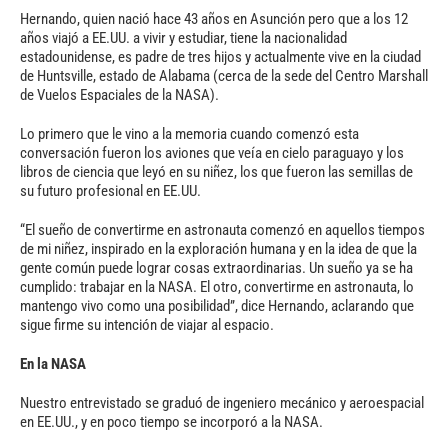
Hernando, quien nació hace 43 años en Asunción pero que a los 12
años viajó a EE.UU. a vivir y estudiar, tiene la nacionalidad
estadounidense, es padre de tres hijos y actualmente vive en la ciudad
de Huntsville, estado de Alabama (cerca de la sede del Centro Marshall
de Vuelos Espaciales de la NASA).
Lo primero que le vino a la memoria cuando comenzó esta
conversación fueron los aviones que veía en cielo paraguayo y los
libros de ciencia que leyó en su niñez, los que fueron las semillas de
su futuro profesional en EE.UU.
“El sueño de convertirme en astronauta comenzó en aquellos tiempos
de mi niñez, inspirado en la exploración humana y en la idea de que la
gente común puede lograr cosas extraordinarias. Un sueño ya se ha
cumplido: trabajar en la NASA. El otro, convertirme en astronauta, lo
mantengo vivo como una posibilidad”, dice Hernando, aclarando que
sigue firme su intención de viajar al espacio.
En la NASA
Nuestro entrevistado se graduó de ingeniero mecánico y aeroespacial
en EE.UU., y en poco tiempo se incorporó a la NASA.