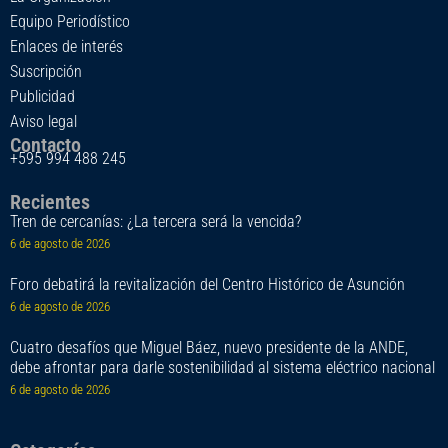
Equipo Periodístico
Enlaces de interés
Suscripción
Publicidad
Aviso legal
Contacto
+595 994 488 245
Recientes
Tren de cercanías: ¿La tercera será la vencida?
6 de agosto de 2026
Foro debatirá la revitalización del Centro Histórico de Asunción
6 de agosto de 2026
Cuatro desafíos que Miguel Báez, nuevo presidente de la ANDE,
debe afrontar para darle sostenibilidad al sistema eléctrico nacional
6 de agosto de 2026