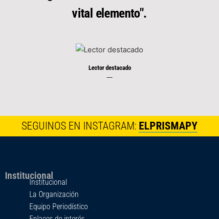
vital elemento".
Lector destacado
----
SEGUINOS EN INSTAGRAM:
ELPRISMAPY
Institucional
Institucional
La Organización
Equipo Periodístico
Enlaces de interés