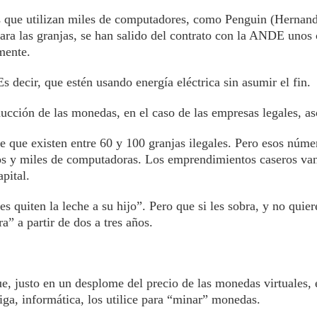
 que utilizan miles de computadores, como Penguin (Hernanda
ra las granjas, se han salido del contrato con la ANDE unos
mente.
s decir, que estén usando energía eléctrica sin asumir el fin.
oducción de las monedas, en el caso de las empresas legales, a
que existen entre 60 y 100 granjas ilegales. Pero esos númer
s y miles de computadoras. Los emprendimientos caseros van 
pital.
s quiten la leche a su hijo”. Pero que si les sobra, y no quier
a” a partir de dos a tres años.
 justo en un desplome del precio de las monedas virtuales, é
a, informática, los utilice para “minar” monedas.