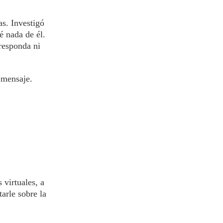
as. Investigó
é nada de él.
responda ni
 mensaje.
 virtuales, a
arle sobre la