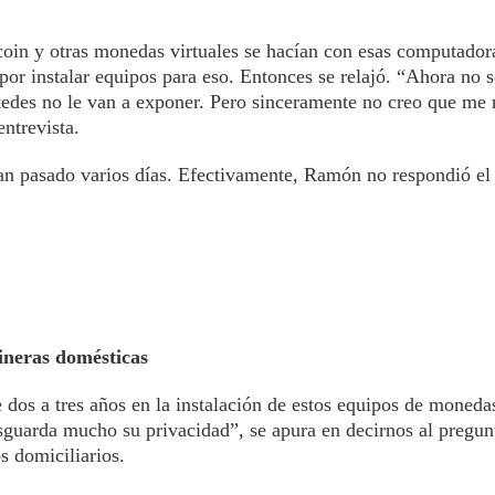
tcoin y otras monedas virtuales se hacían con esas computador
or instalar equipos para eso. Entonces se relajó. “Ahora no s
stedes no le van a exponer. Pero sinceramente no creo que me 
entrevista.
an pasado varios días. Efectivamente, Ramón no respondió el
ineras domésticas
 dos a tres años en la instalación de estos equipos de monedas
esguarda mucho su privacidad”, se apura en decirnos al pregunt
s domiciliarios.