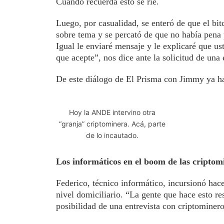
Cuando recuerda esto se ríe.
Luego, por casualidad, se enteró de que el bi
sobre tema y se percató de que no había pena p
Igual le enviaré mensaje y le explicaré que u
que acepte”, nos dice ante la solicitud de una 
De este diálogo de El Prisma con Jimmy ya h
Hoy la ANDE intervino otra
“granja” criptominera. Acá, parte
de lo incautado.
Los informáticos en el boom de las criptom
Federico, técnico informático, incursionó hace
nivel domiciliario. “La gente que hace esto r
posibilidad de una entrevista con criptominero