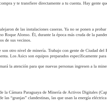
ompra y te transfiere directamente a tu cuenta. Hay gente qu
lejaron de las instalaciones caseras. Ya no se ponen a probar
iano Roque Alonso. Él, durante la época más cruda de la pand
os de sus vecinos.
 son otro nivel de minería. Trabajo con gente de Ciudad del 
nta. Los Asics son equipos preparados específicamente para 
lamará la atención para que nuevas personas ingresen a la mine
z de la Cámara Paraguaya de Minería de Activos Digitales (C
e las “granjas” clandestinas, las que usan la energía eléctrica