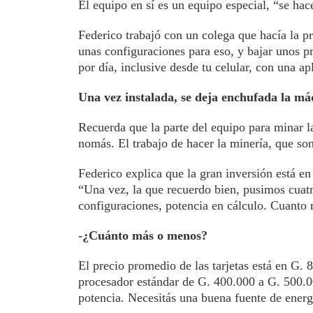
El equipo en sí es un equipo especial, “se hac
Federico trabajó con un colega que hacía la p
unas configuraciones para eso, y bajar unos 
por día, inclusive desde tu celular, con una ap
Una vez instalada, se deja enchufada la má
Recuerda que la parte del equipo para minar 
nomás. El trabajo de hacer la minería, que s
Federico explica que la gran inversión está en 
“Una vez, la que recuerdo bien, pusimos cuatro
configuraciones, potencia en cálculo. Cuanto
-¿Cuánto más o menos?
El precio promedio de las tarjetas está en G.
procesador estándar de G. 400.000 a G. 500.0
potencia. Necesitás una buena fuente de energ