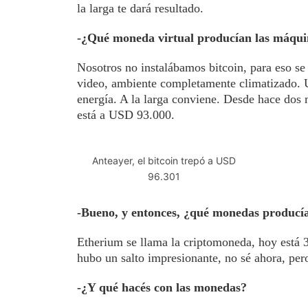
la larga te dará resultado.
-¿Qué moneda virtual producían las máqui
Nosotros no instalábamos bitcoin, para eso se
video, ambiente completamente climatizado. 
energía. A la larga conviene. Desde hace dos 
está a USD 93.000.
Anteayer, el bitcoin trepó a USD
96.301
-Bueno, y entonces, ¿qué monedas producí
Etherium se llama la criptomoneda, hoy está
hubo un salto impresionante, no sé ahora, pero
-¿Y qué hacés con las monedas?