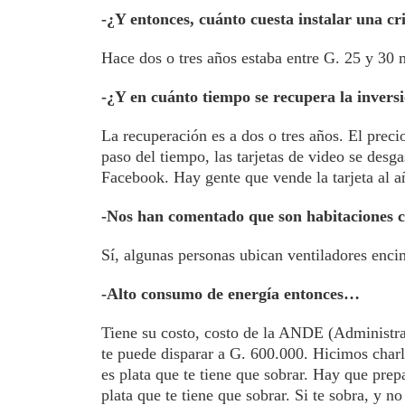
-¿Y entonces, cuánto cuesta instalar una c
Hace dos o tres años estaba entre G. 25 y 30 
-¿Y en cuánto tiempo se recupera la invers
La recuperación es a dos o tres años. El prec
paso del tiempo, las tarjetas de video se desg
Facebook. Hay gente que vende la tarjeta al 
-Nos han comentado que son habitaciones c
Sí, algunas personas ubican ventiladores enci
-Alto consumo de energía entonces…
Tiene su costo, costo de la ANDE (Administra
te puede disparar a G. 600.000. Hicimos charl
es plata que te tiene que sobrar. Hay que prepa
plata que te tiene que sobrar. Si te sobra, y n