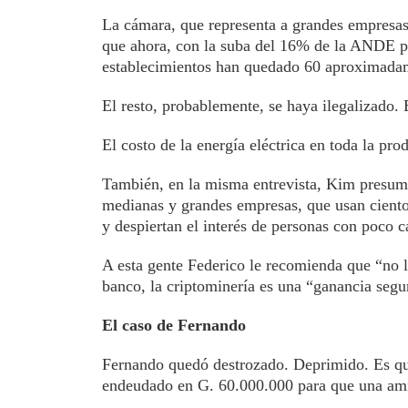
La cámara, que representa a grandes empresas
que ahora, con la suba del 16% de la ANDE pa
establecimientos han quedado 60 aproximada
El resto, probablemente, se haya ilegalizado. E
El costo de la energía eléctrica en toda la pr
También, en la misma entrevista, Kim presume 
medianas y grandes empresas, que usan ciento
y despiertan el interés de personas con poco ca
A esta gente Federico le recomienda que “no le
banco, la criptominería es una “ganancia segur
El caso de Fernando
Fernando quedó destrozado. Deprimido. Es que,
endeudado en G. 60.000.000 para que una amig