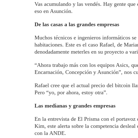
Vas acumulando y las vendés. Hay gente que c
eso en Asunción.
De las casas a las grandes empresas
Muchos técnicos e ingenieros informáticos se a
habitaciones. Este es el caso Rafael, de Mar
denodadamente meterles en su proyecto a vari
“Ahora trabajo más con los equipos Asics, que
Encarnación, Concepción y Asunción”, nos cue
Rafael cree que el actual precio del bitcoin l
Pero “yo, por ahora, estoy otra”.
Las medianas y grandes empresas
En la entrevista de El Prisma con el portavo
Kim, este alerta sobre la competencia desleal d
con la ANDE.