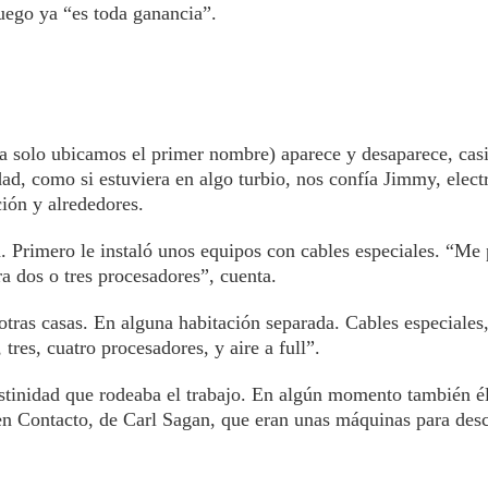
Luego ya “es toda ganancia”.
ta solo ubicamos el primer nombre) aparece y desaparece, cas
dad, como si estuviera en algo turbio, nos confía Jimmy, elect
ción y alrededores.
 Primero le instaló unos equipos con cables especiales. “Me 
ra dos o tres procesadores”, cuenta.
ras casas. En alguna habitación separada. Cables especiales,
tres, cuatro procesadores, y aire a full”.
estinidad que rodeaba el trabajo. En algún momento también él
n Contacto, de Carl Sagan, que eran unas máquinas para desc