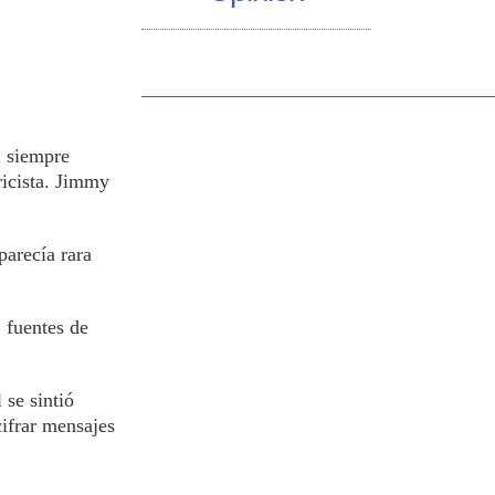
i siempre
ricista. Jimmy
parecía rara
 fuentes de
 se sintió
ifrar mensajes