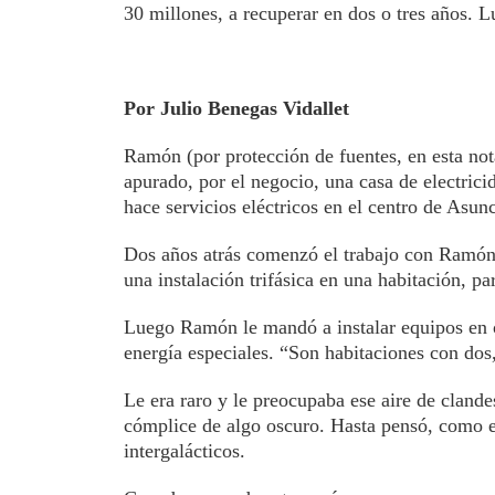
30 millones, a recuperar en dos o tres años. 
Por Julio Benegas Vidallet
Ramón (por protección de fuentes, en esta no
apurado, por el negocio, una casa de electrici
hace servicios eléctricos en el centro de Asun
Dos años atrás comenzó el trabajo con Ramón.
una instalación trifásica en una habitación, pa
Luego Ramón le mandó a instalar equipos en ot
energía especiales. “Son habitaciones con dos, 
Le era raro y le preocupaba ese aire de cland
cómplice de algo oscuro. Hasta pensó, como e
intergalácticos.