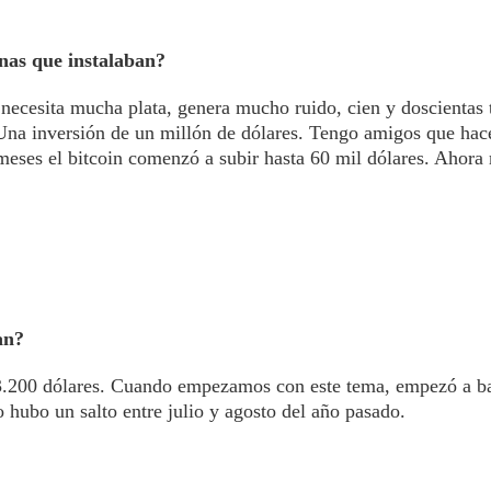
nas que instalaban?
 necesita mucha plata, genera mucho ruido, cien y doscientas t
Una inversión de un millón de dólares. Tengo amigos que ha
meses el bitcoin comenzó a subir hasta 60 mil dólares. Ahora
an?
 3.200 dólares. Cuando empezamos con este tema, empezó a b
 hubo un salto entre julio y agosto del año pasado.