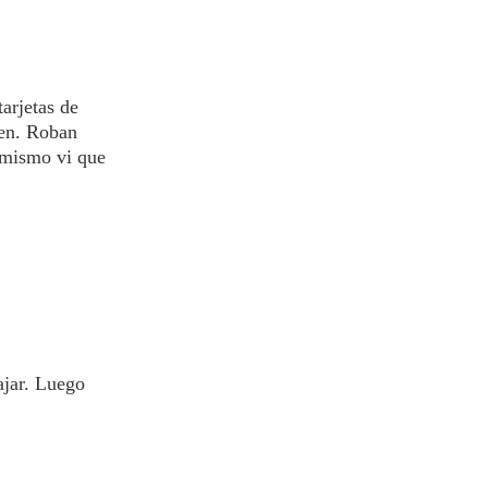
arjetas de
cen. Roban
 mismo vi que
ajar. Luego