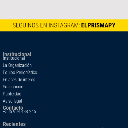
SEGUINOS EN INSTAGRAM:
ELPRISMAPY
Institucional
Institucional
La Organización
Equipo Periodístico
Enlaces de interés
Suscripción
Publicidad
Aviso legal
Contacto
+595 994 488 245
Recientes