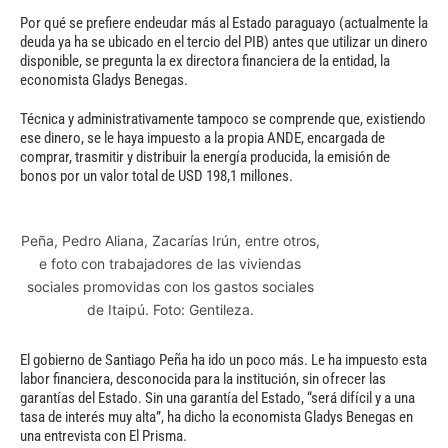
Por qué se prefiere endeudar más al Estado paraguayo (actualmente la
deuda ya ha se ubicado en el tercio del PIB) antes que utilizar un dinero
disponible, se pregunta la ex directora financiera de la entidad, la
economista Gladys Benegas.
Técnica y administrativamente tampoco se comprende que, existiendo
ese dinero, se le haya impuesto a la propia ANDE, encargada de
comprar, trasmitir y distribuir la energía producida, la emisión de
bonos por un valor total de USD 198,1 millones.
Peña, Pedro Aliana, Zacarías Irún, entre otros,
e foto con trabajadores de las viviendas
sociales promovidas con los gastos sociales
de Itaipú. Foto: Gentileza.
El gobierno de Santiago Peña ha ido un poco más. Le ha impuesto esta
labor financiera, desconocida para la institución, sin ofrecer las
garantías del Estado. Sin una garantía del Estado, “será difícil y a una
tasa de interés muy alta”, ha dicho la economista Gladys Benegas en
una entrevista con El Prisma.