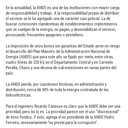
En la actualidad, la ANDE es una de las instituciones con mayor carga
de responsabilidad y trabajo. A la responsabilidad propia de distribuir
el servicio se le ha agregado una de carácter casi policial. La de
buscar conexiones clandestinas de establecimientos criptomineros
que se cuelgan de la energía, no pagan, y desestabilizan el servicio,
provocando frecuentes apagones o pestañeos.
La imposición de unos bonos sin garantías del Estado pone en riesgo
el desarrollo del Plan Maestro de la Administración Nacional de
Energía (ANDE) que para este año se fijado por meta, entre otras,
cuatro líneas de 220 kV, en el Departamento Central y en Carmelo
Peralta, Chaco y una decena de sub-estaciones en varias partes del
país.
La ANDE pierde, por cuestiones técnicas, en administración y
distribución, cerca de 30% de toda la energía contratada de las
hidroeléctricas.
Para el ingeniero Ricardo Canesse es claro que la ANDE debe ser una
prioridad, pero no lo es. La prioridad parece ser el uso “discrecional”
de esos fondos. Y esto, agrega el ex presidente de la ANDE Pedro
Ferreira, necesariamente “se presta para la corrupción”.