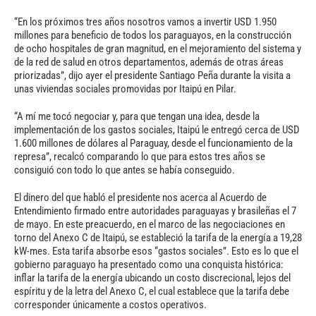
“En los próximos tres años nosotros vamos a invertir USD 1.950
millones para beneficio de todos los paraguayos, en la construcción
de ocho hospitales de gran magnitud, en el mejoramiento del sistema y
de la red de salud en otros departamentos, además de otras áreas
priorizadas”, dijo ayer el presidente Santiago Peña durante la visita a
unas viviendas sociales promovidas por Itaipú en Pilar.
“A mí me tocó negociar y, para que tengan una idea, desde la
implementación de los gastos sociales, Itaipú le entregó cerca de USD
1.600 millones de dólares al Paraguay, desde el funcionamiento de la
represa”, recalcó comparando lo que para estos tres años se
consiguió con todo lo que antes se había conseguido.
El dinero del que habló el presidente nos acerca al Acuerdo de
Entendimiento firmado entre autoridades paraguayas y brasileñas el 7
de mayo. En este preacuerdo, en el marco de las negociaciones en
torno del Anexo C de Itaipú, se estableció la tarifa de la energía a 19,28
kW-mes. Esta tarifa absorbe esos “gastos sociales”. Esto es lo que el
gobierno paraguayo ha presentado como una conquista histórica:
inflar la tarifa de la energía ubicando un costo discrecional, lejos del
espíritu y de la letra del Anexo C, el cual establece que la tarifa debe
corresponder únicamente a costos operativos.