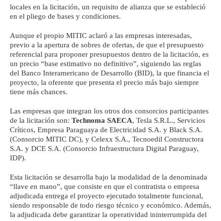
locales en la licitación, un requisito de alianza que se estableció
en el pliego de bases y condiciones.
Aunque el propio MITIC aclaró a las empresas interesadas,
previo a la apertura de sobres de ofertas, de que el presupuesto
referencial para proponer presupuestos dentro de la licitación, es
un precio “base estimativo no definitivo”, siguiendo las reglas
del Banco Interamericano de Desarrollo (BID), la que financia el
proyecto, la oferente que presenta el precio más bajo siempre
tiene más chances.
Las empresas que integran los otros dos consorcios participantes
de la licitación son:
Technoma SAECA
, Tesla S.R.L., Servicios
Críticos, Empresa Paraguaya de Electricidad S.A. y Black S.A.
(Consorcio MITIC DC), y Celexx S.A., Tecnoedil Constructora
S.A. y DCE S.A. (Consorcio Infraestructura Digital Paraguay,
IDP).
Esta licitación se desarrolla bajo la modalidad de la denominada
“llave en mano”, que consiste en que el contratista o empresa
adjudicada entrega el proyecto ejecutado totalmente funcional,
siendo responsable de todo riesgo técnico y económico. Además,
la adjudicada debe garantizar la operatividad ininterrumpida del