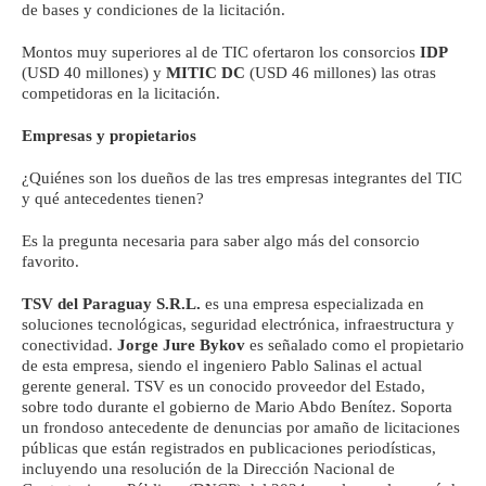
de bases y condiciones de la licitación.
Montos muy superiores al de TIC ofertaron los consorcios
IDP
(USD 40 millones) y
MITIC DC
(USD 46 millones) las otras
competidoras en la licitación.
Empresas y propietarios
¿Quiénes son los dueños de las tres empresas integrantes del TIC
y qué antecedentes tienen?
Es la pregunta necesaria para saber algo más del consorcio
favorito.
TSV del Paraguay S.R.L.
es una empresa especializada en
soluciones tecnológicas, seguridad electrónica, infraestructura y
conectividad.
Jorge Jure Bykov
es señalado como el propietario
de esta empresa, siendo el ingeniero Pablo Salinas el actual
gerente general. TSV es un conocido proveedor del Estado,
sobre todo durante el gobierno de Mario Abdo Benítez. Soporta
un frondoso antecedente de denuncias por amaño de licitaciones
públicas que están registrados en publicaciones periodísticas,
incluyendo una resolución de la Dirección Nacional de