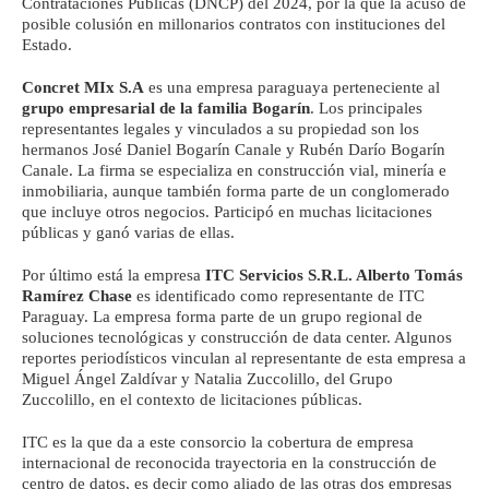
Contrataciones Públicas (DNCP) del 2024, por la que la acusó de
posible colusión en millonarios contratos con instituciones del
Estado.
Concret MIx S.A
es una empresa paraguaya perteneciente al
grupo empresarial de la familia Bogarín
. Los principales
representantes legales y vinculados a su propiedad son los
hermanos José Daniel Bogarín Canale y Rubén Darío Bogarín
Canale. La firma se especializa en construcción vial, minería e
inmobiliaria, aunque también forma parte de un conglomerado
que incluye otros negocios. Participó en muchas licitaciones
públicas y ganó varias de ellas.
Por último está la empresa
ITC Servicios S.R.L.
Alberto Tomás
Ramírez Chase
es identificado como representante de ITC
Paraguay. La empresa forma parte de un grupo regional de
soluciones tecnológicas y construcción de data center. Algunos
reportes periodísticos vinculan al representante de esta empresa a
Miguel Ángel Zaldívar y Natalia Zuccolillo, del Grupo
Zuccolillo, en el contexto de licitaciones públicas.
ITC es la que da a este consorcio la cobertura de empresa
internacional de reconocida trayectoria en la construcción de
centro de datos, es decir como aliado de las otras dos empresas