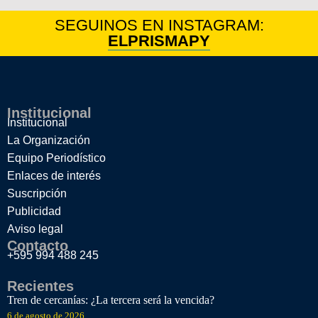
SEGUINOS EN INSTAGRAM:
ELPRISMAPY
Institucional
Institucional
La Organización
Equipo Periodístico
Enlaces de interés
Suscripción
Publicidad
Aviso legal
Contacto
+595 994 488 245
Recientes
Tren de cercanías: ¿La tercera será la vencida?
6 de agosto de 2026