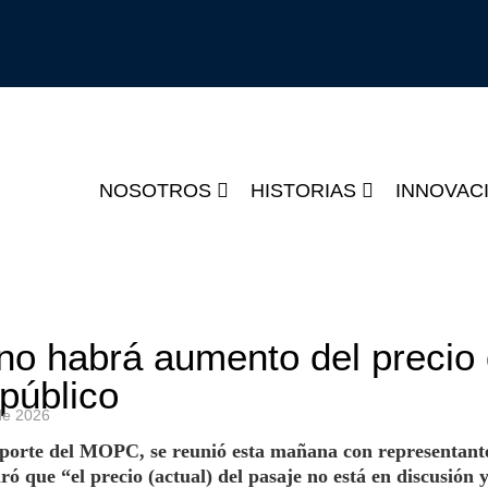
NOSOTROS
HISTORIAS
INNOVAC
 no habrá aumento del precio
 público
de
2026
porte del MOPC, se reunió esta mañana con representant
ró que “el precio (actual) del pasaje no está en discusión 