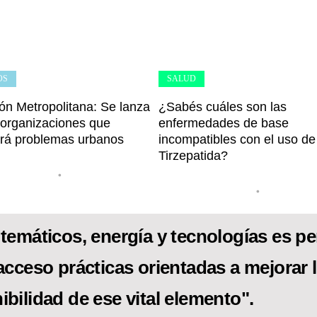
OS
SALUD
ón Metropolitana: Se lanza
¿Sabés cuáles son las
 organizaciones que
enfermedades de base
rá problemas urbanos
incompatibles con el uso de
Tirzepatida?
•
•
temáticos, energía y tecnologías es per
acceso prácticas orientadas a mejorar l
ibilidad de ese vital elemento".