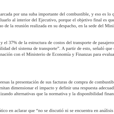
rcada por una suba importante del combustible, y eso es lo q
uarlo al interior del Ejecutivo, porque el objetivo final es qu
o de la reunión realizada en su despacho, en la sede del Mini
y el 37% de la estructura de costos del transporte de pasajero
ilidad del sistema de transporte”. A partir de esto, señaló que 
dinación con el Ministerio de Economía y Finanzas para evalu
resas la presentación de sus facturas de compra de combustibl
rmitan dimensionar el impacto y definir una respuesta adecuad
izando alternativas que la normativa y la disponibilidad finan
.
tico en aclarar que “no se discutió ni se encuentra en análisi