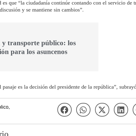
ad es que “la ciudadanía continúe contando con el servicio de t
 discusión y se mantiene sin cambios”.
y transporte público: los
ión para los asuncenos
 pasaje es la decisión del presidente de la república”, subray
lico
,
rio