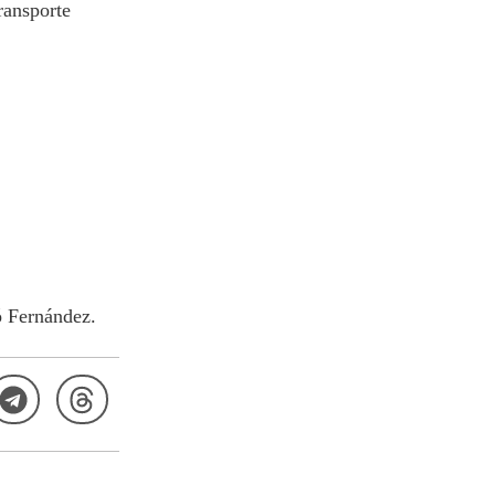
ransporte
ó Fernández.