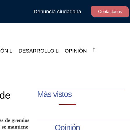
Denuncia ciudadana
Contactános
IÓN
DESARROLLO
OPINIÓN
 de
Más vistos
es de gremios
Opinión
y se mantiene