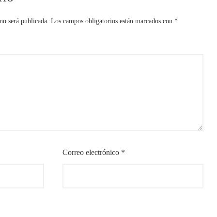
no será publicada.
Los campos obligatorios están marcados con
*
Correo electrónico
*