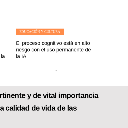
EDUCACIÓN Y CULTURA
El proceso cognitivo está en alto
riesgo con el uso permanente de
 la
la IA
•
tinente y de vital importancia
a calidad de vida de las