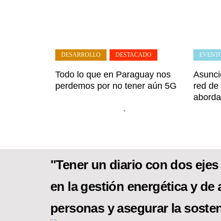
DESARROLLO
,
DESTACADO
EVENT
Todo lo que en Paraguay nos
Asunci
perdemos por no tener aún 5G
red de
aborda
•
"Tener un diario con dos ejes 
en la gestión energética y de 
personas y asegurar la sosten