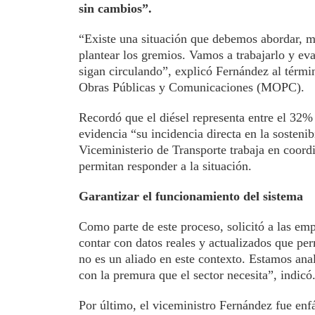
sin cambios”.
“Existe una situación que debemos abordar, ma
plantear los gremios. Vamos a trabajarlo y eval
sigan circulando”, explicó Fernández al términ
Obras Públicas y Comunicaciones (MOPC).
Recordó que el diésel representa entre el 32% 
evidencia “su incidencia directa en la sostenib
Viceministerio de Transporte trabaja en coor
permitan responder a la situación.
Garantizar el funcionamiento del sistema
Como parte de este proceso, solicitó a las emp
contar con datos reales y actualizados que pe
no es un aliado en este contexto. Estamos anal
con la premura que el sector necesita”, indicó
Por último, el viceministro Fernández fue enfá