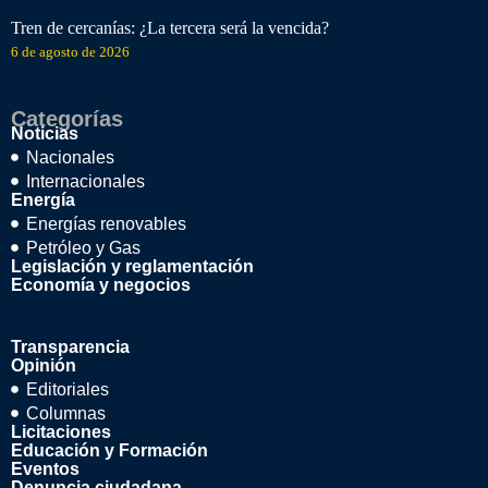
Tren de cercanías: ¿La tercera será la vencida?
6 de agosto de 2026
Categorías
Noticias
Nacionales
Internacionales
Energía
Energías renovables
Petróleo y Gas
Legislación y reglamentación
Economía y negocios
Transparencia
Opinión
Editoriales
Columnas
Licitaciones
Educación y Formación
Eventos
Denuncia ciudadana