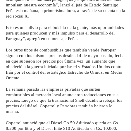
impulsan nuestra economía”, lanzó el jefe de Estado Santaigo
Peña esta mañana, a primerísima hora, a través de su cuenta en la
red social X.
Esto es un “alivio para el bolsillo de la gente, más oportunidades
para quienes producen y más impulso para el desarrollo del
Paraguay”, agregó en su mensaje Peña.
Los otros tipos de combustibles que también vende Petropar
siguen con los mismos precios desde el 4 de mayo pasado, fecha
en que subieron los precios por última vez, un aumento que
obedeció a la guerra iniciada por Israel y Estados Unidos contra
Irán por el control del estratégico Estrecho de Ormuz, en Medio
Oriente.
La semana pasada las empresas privadas que surten
combustibles al mercado local anunciaron reducciones en sus
precios. Luego de que la trasnacional Shell decidiera rebajar los
precios del diésel, Copetrol y Petrobras también hcieron lo
mismo.
Copetrol anunció que el Diesel Go 50 Aditivado queda en Gs.
8.200 por litro y el Diesel Elite S10 Aditivado en Gs. 10.000.