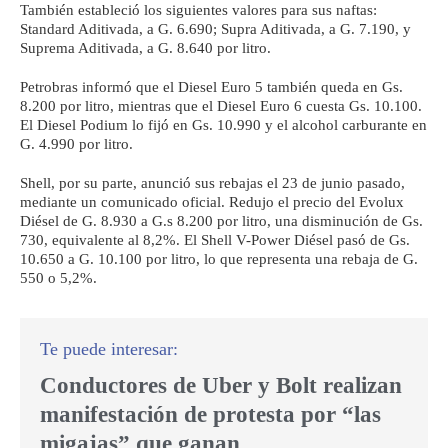
También estableció los siguientes valores para sus naftas:
Standard Aditivada, a G. 6.690; Supra Aditivada, a G. 7.190, y
Suprema Aditivada, a G. 8.640 por litro.
Petrobras informó que el Diesel Euro 5 también queda en Gs.
8.200 por litro, mientras que el Diesel Euro 6 cuesta Gs. 10.100.
El Diesel Podium lo fijó en Gs. 10.990 y el alcohol carburante en
G. 4.990 por litro.
Shell, por su parte, anunció sus rebajas el 23 de junio pasado,
mediante un comunicado oficial. Redujo el precio del Evolux
Diésel de G. 8.930 a G.s 8.200 por litro, una disminución de Gs.
730, equivalente al 8,2%. El Shell V-Power Diésel pasó de Gs.
10.650 a G. 10.100 por litro, lo que representa una rebaja de G.
550 o 5,2%.
Conductores de Uber y Bolt realizan
manifestación de protesta por “las
migajas” que ganan