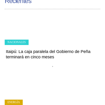
Recientes
NACIONALES
Itaipú: La caja paralela del Gobierno de Peña
terminará en cinco meses
•
ENERGÍA