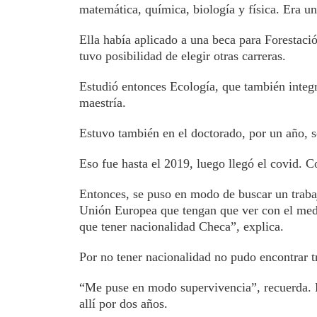
matemática, química, biología y física. Era un
Ella había aplicado a una beca para Forestac
tuvo posibilidad de elegir otras carreras.
Estudió entonces Ecología, que también integ
maestría.
Estuvo también en el doctorado, por un año, s
Eso fue hasta el 2019, luego llegó el covid. C
Entonces, se puso en modo de buscar un trabaj
Unión Europea que tengan que ver con el medi
que tener nacionalidad Checa”, explica.
Por no tener nacionalidad no pudo encontrar t
“Me puse en modo supervivencia”, recuerda. E
allí por dos años.