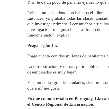
Y sí, le da un poco de pena no ejercer lo que 
“Vine a un país adónde no hablaba el idioma, 
Entonces, yo grababa todas las clases, consul
que investigar primero. Leer muchos artículos
investigación, me gusta llegar al fondo de las
fundamentado”, explica.
Praga según Liz
Praga cuenta con dos millones de habitantes ah
La infraestructura y el transporte público “s
desempleados es muy baja”.
Y como en las grandes ciudades, siempre está 
que a mí me gusta”.
Es que cuando estaba en Paraguay, Liz cant
el Centro Regional de Encarnación.