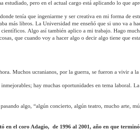
ha estudiado, pero en el actual cargo está aplicando lo que apr
donde tenía que ingeniarme y ser creativa en mi forma de est
taba más libros. La Universidad me enseñó que si uno va a hac
 científicos. Algo así también aplico a mi trabajo. Hago much
 cosas, que cuando voy a hacer algo o decir algo tiene que est
ora. Muchos ucranianos, por la guerra, se fueron a vivir a la
on inmejorables; hay muchas oportunidades en tema laboral. La
pasando algo, “algún concierto, algún teatro, mucho arte, mús
ó en el coro Adagio, de 1996 al 2001, año en que terminó 