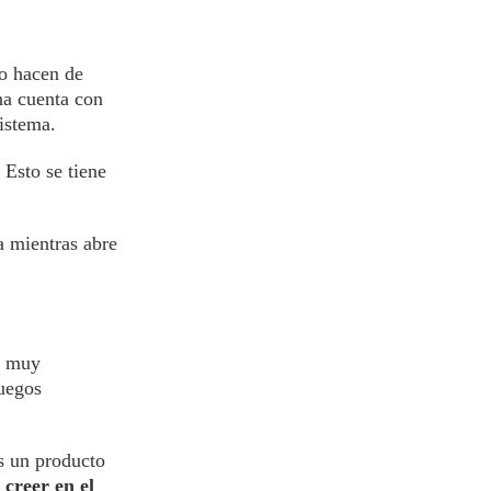
Lo hacen de
na cuenta con
istema.
Esto se tiene
a mientras abre
go muy
juegos
s un producto
 creer en el