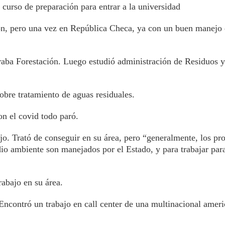
 curso de preparación para entrar a la universidad
ión, pero una vez en República Checa, ya con un buen manejo 
raba Forestación. Luego estudió administración de Residuos 
obre tratamiento de aguas residuales.
on el covid todo paró.
o. Trató de conseguir en su área, pero “generalmente, los pro
o ambiente son manejados por el Estado, y para trabajar par
rabajo en su área.
ncontró un trabajo en call center de una multinacional ameri