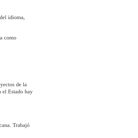
del idioma,
ya como
yectos de la
a el Estado hay
cana. Trabajó