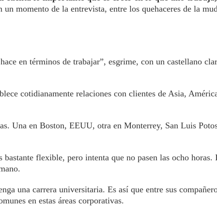
en un momento de la entrevista, entre los quehaceres de la mu
hace en términos de trabajar”, esgrime, con un castellano cla
ablece cotidianamente relaciones con clientes de Asia, Améric
icas. Una en Boston, EEUU, otra en Monterrey, San Luis Potos
 bastante flexible, pero intenta que no pasen las ocho horas. 
 mano.
tenga una carrera universitaria. Es así que entre sus compañer
comunes en estas áreas corporativas.