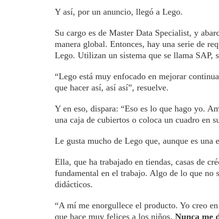
Y así, por un anuncio, llegó a Lego.
Su cargo es de Master Data Specialist, y abarc
manera global. Entonces, hay una serie de requ
Lego. Utilizan un sistema que se llama SAP, 
“Lego está muy enfocado en mejorar continuam
que hacer así, así así”, resuelve.
Y en eso, dispara: “Eso es lo que hago yo. Am
una caja de cubiertos o coloca un cuadro en 
Le gusta mucho de Lego que, aunque es una em
Ella, que ha trabajado en tiendas, casas de cré
fundamental en el trabajo. Algo de lo que no 
didácticos.
“A mí me enorgullece el producto. Yo creo en 
que hace muy felices a los niños.
Nunca me di