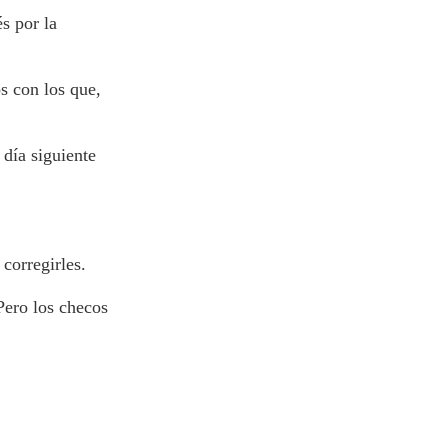
s por la
s con los que,
 día siguiente
corregirles.
Pero los checos