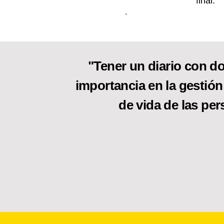
final.
•
"Tener un diario con do
importancia en la gestión
de vida de las per