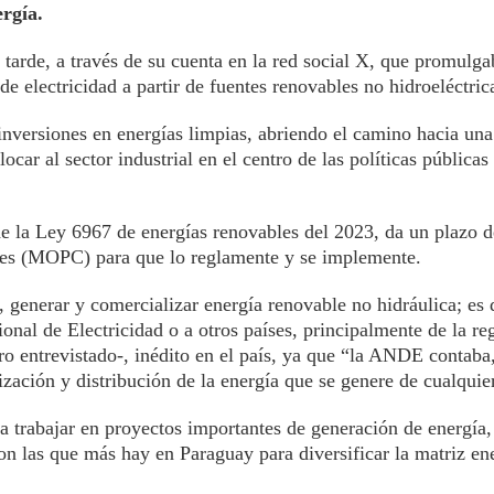
ergía.
 tarde, a través de su cuenta en la red social X, que promulga
e electricidad a partir de fuentes renovables no hidroeléctric
 inversiones en energías limpias, abriendo el camino hacia un
ocar al sector industrial en el centro de las políticas públicas 
e la Ley 6967 de energías renovables del 2023, da un plazo d
es (MOPC) para que lo reglamente y se implemente.
r, generar y comercializar energía renovable no hidráulica; es 
al de Electricidad o a otros países, principalmente de la re
 entrevistado-, inédito en el país, ya que “la ANDE contaba,
zación y distribución de la energía que se genere de cualquie
a trabajar en proyectos importantes de generación de energía,
on las que más hay en Paraguay para diversificar la matriz ene