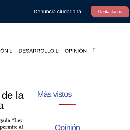
Denuncia ciudadana
Contactános
IÓN
DESARROLLO
OPINIÓN
 de la
Más vistos
a
lgada “Ley
Opinión
 permite al