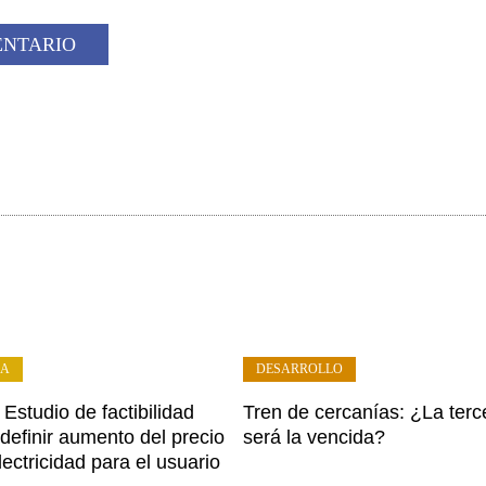
ÍA
DESARROLLO
Estudio de factibilidad
Tren de cercanías: ¿La terc
definir aumento del precio
será la vencida?
lectricidad para el usuario