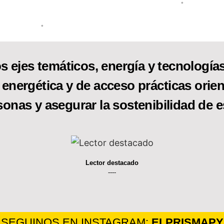
•
•
s ejes temáticos, energía y tecnologías 
 energética y de acceso prácticas orien
sonas y asegurar la sostenibilidad de e
Lector destacado
----
SEGUINOS EN INSTAGRAM:
ELPRISMAPY