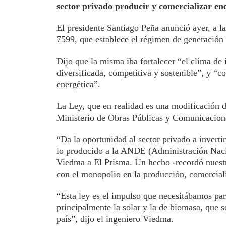
sector privado producir y comercializar en
El presidente Santiago Peña anunció ayer, a la
7599, que establece el régimen de generación d
Dijo que la misma iba fortalecer “el clima de
diversificada, competitiva y sostenible”, y “col
energética”.
La Ley, que en realidad es una modificación d
Ministerio de Obras Públicas y Comunicacion
“Da la oportunidad al sector privado a inverti
lo producido a la ANDE (Administración Nacion
Viedma a El Prisma. Un hecho -recordó nuestro
con el monopolio en la producción, comerciali
“Esta ley es el impulso que necesitábamos par
principalmente la solar y la de biomasa, que s
país”, dijo el ingeniero Viedma.