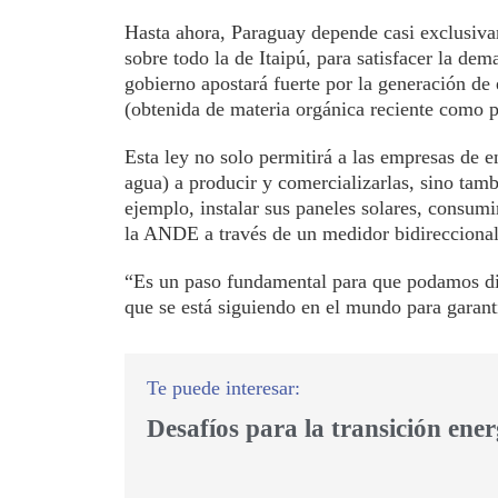
Hasta ahora, Paraguay depende casi exclusivam
sobre todo la de Itaipú, para satisfacer la de
gobierno apostará fuerte por la generación de 
(obtenida de materia orgánica reciente como pl
Esta ley no solo permitirá a las empresas de e
agua) a producir y comercializarlas, sino tamb
ejemplo, instalar sus paneles solares, consumir
la ANDE a través de un medidor bidireccional
“Es un paso fundamental para que podamos dive
que se está siguiendo en el mundo para garant
Desafíos para la transición ener