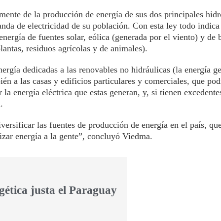
ente de la producción de energía de sus dos principales hidro
manda de electricidad de su población. Con esta ley todo indica
energía de fuentes solar, eólica (generada por el viento) y de
antas, residuos agrícolas y de animales).
nergía dedicadas a las renovables no hidráulicas (la energía g
ién a las casas y edificios particulares y comerciales, que pod
 la energía eléctrica que estas generan, y, si tienen excedente
.
rsificar las fuentes de producción de energía en el país, qu
izar energía a la gente”, concluyó Viedma.
gética justa el Paraguay