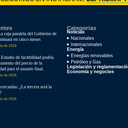
entes
Categorías
Noticias
La caja paralela del Gobierno de
Nacionales
rminará en cinco meses
Internacionales
sto de 2026
Energía
Energías renovables
studio de factibilidad podría
Petróleo y Gas
aumento del precio de la
Legislación y reglamentaci
idad para el usuario final.
Economía y negocios
sto de 2026
cercanías: ¿La tercera será la
?
sto de 2026