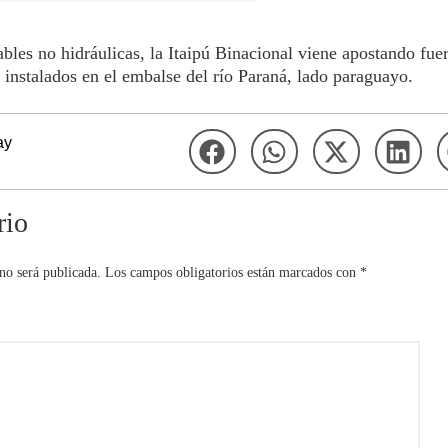
ables no hidráulicas, la Itaipú Binacional viene apostando fuer
 instalados en el embalse del río Paraná, lado paraguayo.
ay
rio
no será publicada.
Los campos obligatorios están marcados con
*