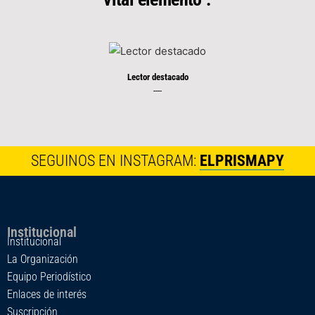
Lector destacado
----
SEGUINOS EN INSTAGRAM:
ELPRISMAPY
Institucional
Institucional
La Organización
Equipo Periodístico
Enlaces de interés
Suscripción