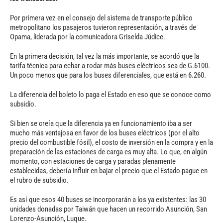
Por primera vez en el consejo del sistema de transporte público
metropolitano los pasajeros tuvieron representación, a través de
Opama, liderada por la comunicadora Griselda Júdice.
En la primera decisión, tal vez la más importante, se acordó que la
tarifa técnica para echar a rodar más buses eléctricos sea de G.6100.
Un poco menos que para los buses diferenciales, que está en 6.260.
La diferencia del boleto lo paga el Estado en eso que se conoce como
subsidio.
Si bien se creía que la diferencia ya en funcionamiento iba a ser
mucho más ventajosa en favor de los buses eléctricos (por el alto
precio del combustible fósil), el costo de inversión en la compra y en la
preparación de las estaciones de carga es muy alta. Lo que, en algún
momento, con estaciones de carga y paradas plenamente
establecidas, debería influir en bajar el precio que el Estado pague en
el rubro de subsidio.
Es así que esos 40 buses se incorporarán a los ya existentes: las 30
unidades donadas por Taiwán que hacen un recorrido Asunción, San
Lorenzo-Asunción, Luque.