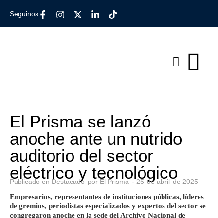
Seguinos
El Prisma se lanzó
anoche ante un nutrido
auditorio del sector
eléctrico y tecnológico
Publicado en
Destacado
por
El Prisma
-
25
de
abril
de
2025
Empresarios, representantes de instituciones públicas, líderes
de gremios, periodistas especializados y expertos del sector se
congregaron anoche en la sede del Archivo Nacional de