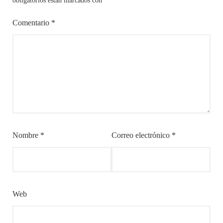
obligatorios están marcados con
*
Comentario
*
Nombre
*
Correo electrónico
*
Web