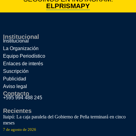
ELPRISMAPY
Institucional
Institucional
La Organización
Equipo Periodístico
Enlaces de interés
Suscripción
Publicidad
Aviso legal
Contacto
+595 994 488 245
Recientes
Itaipú: La caja paralela del Gobierno de Peña terminará en cinco
meses
7 de agosto de 2026