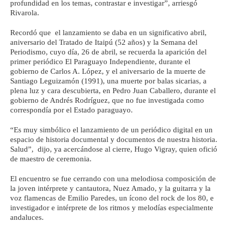
profundidad en los temas, contrastar e investigar”, arriesgó
Rivarola.
Recordó que el lanzamiento se daba en un significativo abril,
aniversario del Tratado de Itaipú (52 años) y la Semana del
Periodismo, cuyo día, 26 de abril, se recuerda la aparición del
primer periódico El Paraguayo Independiente, durante el
gobierno de Carlos A. López, y el aniversario de la muerte de
Santiago Leguizamón (1991), una muerte por balas sicarias, a
plena luz y cara descubierta, en Pedro Juan Caballero, durante el
gobierno de Andrés Rodríguez, que no fue investigada como
correspondía por el Estado paraguayo.
“Es muy simbólico el lanzamiento de un periódico digital en un
espacio de historia documental y documentos de nuestra historia.
Salud”, dijo, ya acercándose al cierre, Hugo Vigray, quien ofició
de maestro de ceremonia.
El encuentro se fue cerrando con una melodiosa composición de
la joven intérprete y cantautora, Nuez Amado, y la guitarra y la
voz flamencas de Emilio Paredes, un ícono del rock de los 80, e
investigador e intérprete de los ritmos y melodías especialmente
andaluces.