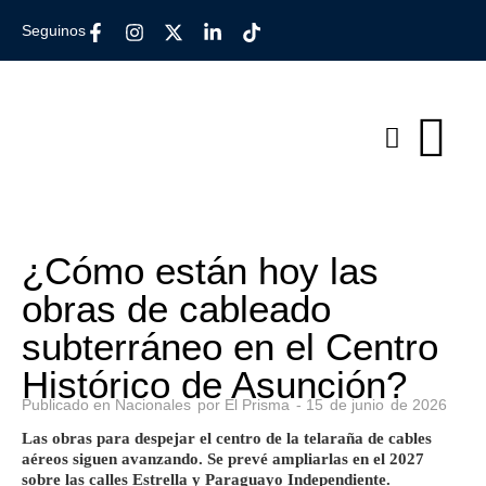
Seguinos
¿Cómo están hoy las
obras de cableado
subterráneo en el Centro
Histórico de Asunción?
Publicado en
Nacionales
por
El Prisma
-
15
de
junio
de
2026
Las obras para despejar el centro de la telaraña de cables
aéreos siguen avanzando. Se prevé ampliarlas en el 2027
sobre las calles Estrella y Paraguayo Independiente.