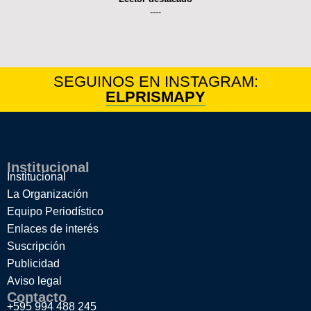
----
SEGUINOS EN INSTAGRAM:
ELPRISMAPY
Institucional
Institucional
La Organización
Equipo Periodístico
Enlaces de interés
Suscripción
Publicidad
Aviso legal
Contacto
+595 994 488 245