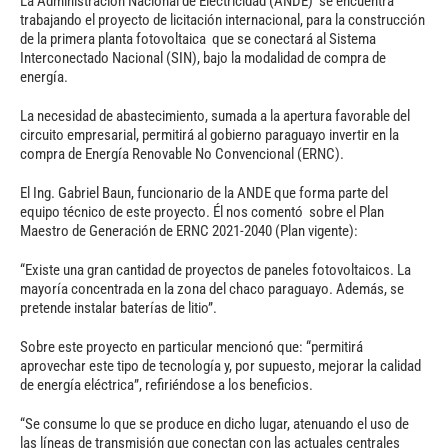
La Administración Nacional de Electricidad (ANDE) se encuentra
trabajando el proyecto de licitación internacional, para la construcción
de la primera planta fotovoltaica que se conectará al Sistema
Interconectado Nacional (SIN), bajo la modalidad de compra de
energía.
La necesidad de abastecimiento, sumada a la apertura favorable del
circuito empresarial, permitirá al gobierno paraguayo invertir en la
compra de Energía Renovable No Convencional (ERNC).
El Ing. Gabriel Baun, funcionario de la ANDE que forma parte del
equipo técnico de este proyecto. Él nos comentó sobre el Plan
Maestro de Generación de ERNC 2021-2040 (Plan vigente):
“Existe una gran cantidad de proyectos de paneles fotovoltaicos. La
mayoría concentrada en la zona del chaco paraguayo. Además, se
pretende instalar baterías de litio”.
Sobre este proyecto en particular mencionó que: “permitirá
aprovechar este tipo de tecnología y, por supuesto, mejorar la calidad
de energía eléctrica”, refiriéndose a los beneficios.
“Se consume lo que se produce en dicho lugar, atenuando el uso de
las líneas de transmisión que conectan con las actuales centrales