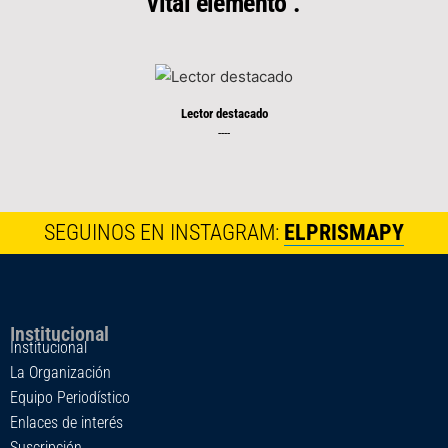
vital elemento".
Lector destacado
----
SEGUINOS EN INSTAGRAM:
ELPRISMAPY
Institucional
Institucional
La Organización
Equipo Periodístico
Enlaces de interés
Suscripción