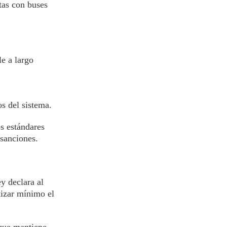
tas con buses
e a largo
s del sistema.
os estándares
 sanciones.
y declara al
tizar mínimo el