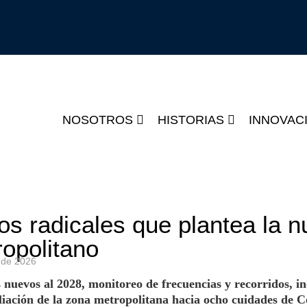
NOSOTROS
HISTORIAS
INNOVAC
os radicales que plantea la 
ropolitano
de
2026
 nuevos al 2028, monitoreo de frecuencias y recorridos, i
pliación de la zona metropolitana hacia ocho cuidades de C