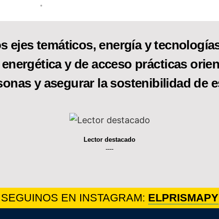
•
s ejes temáticos, energía y tecnologías 
 energética y de acceso prácticas orien
sonas y asegurar la sostenibilidad de e
Lector destacado
----
SEGUINOS EN INSTAGRAM:
ELPRISMAPY