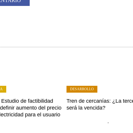
ÍA
DESARROLLO
Estudio de factibilidad
Tren de cercanías: ¿La terc
definir aumento del precio
será la vencida?
lectricidad para el usuario
•