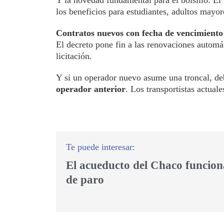
Y la novedad fundamental para el bolsillo: El
los beneficios para estudiantes, adultos mayo
Contratos nuevos con fecha de vencimiento
El decreto pone fin a las renovaciones automá
licitación.
Y si un operador nuevo asume una troncal, d
operador anterior
. Los transportistas actual
El acueducto del Chaco funcion
de paro