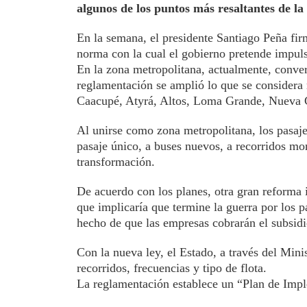
algunos de los puntos más resaltantes de l
En la semana, el presidente Santiago Peña fi
norma con la cual el gobierno pretende impuls
En la zona metropolitana, actualmente, conver
reglamentación se amplió lo que se considera 
Caacupé, Atyrá, Altos, Loma Grande, Nueva 
Al unirse como zona metropolitana, los pasaj
pasaje único, a buses nuevos, a recorridos mon
transformación.
De acuerdo con los planes, otra gran reforma 
que implicaría que termine la guerra por los 
hecho de que las empresas cobrarán el subsidi
Con la nueva ley, el Estado, a través del Mini
recorridos, frecuencias y tipo de flota.
La reglamentación establece un “Plan de Impl