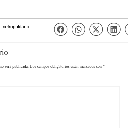
e metropolitano
,
rio
no será publicada.
Los campos obligatorios están marcados con
*