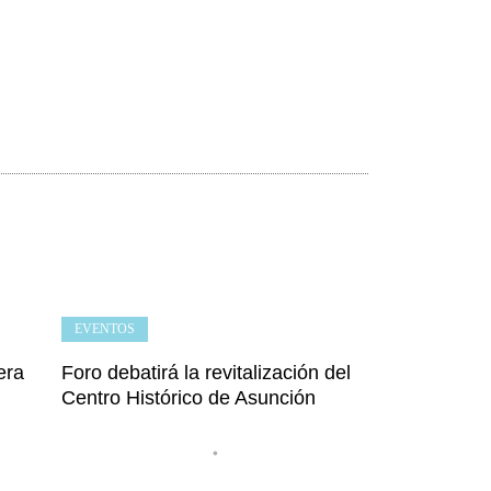
EVENTOS
era
Foro debatirá la revitalización del
Centro Histórico de Asunción
•