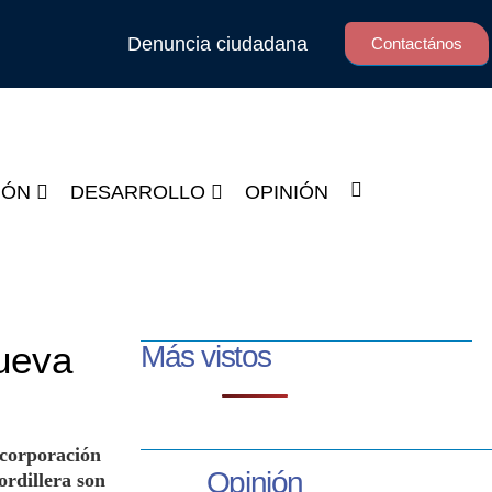
Denuncia ciudadana
Contactános
IÓN
DESARROLLO
OPINIÓN
nueva
Más vistos
ncorporación
Opinión
ordillera son