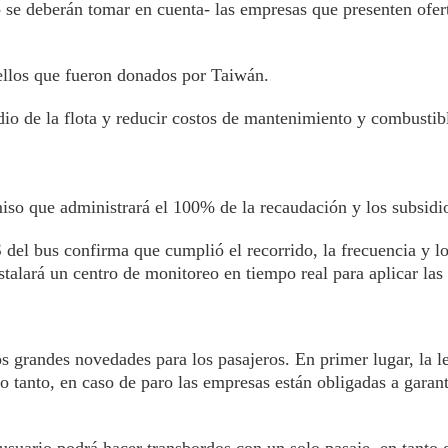
 se deberán tomar en cuenta- las empresas que presenten ofer
uellos que fueron donados por Taiwán.
o de la flota y reducir costos de mantenimiento y combustibl
iso que administrará el 100% de la recaudación y los subsidio
 del bus confirma que cumplió el recorrido, la frecuencia y l
stalará un centro de monitoreo en tiempo real para aplicar las
s grandes novedades para los pasajeros. En primer lugar, la le
o tanto, en caso de paro las empresas están obligadas a garan