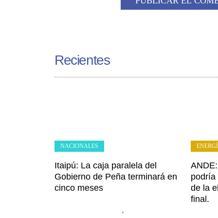
Recientes
NACIONALES
ENERG
Itaipú: La caja paralela del
ANDE: 
Gobierno de Peña terminará en
podría 
cinco meses
de la e
final.
•