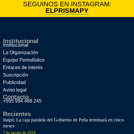
SEGUINOS EN INSTAGRAM:
ELPRISMAPY
Institucional
Institucional
La Organización
Equipo Periodístico
Enlaces de interés
Suscripción
Publicidad
Aviso legal
Contacto
+595 994 488 245
Recientes
Itaipú: La caja paralela del Gobierno de Peña terminará en cinco
meses
7 de agosto de 2026