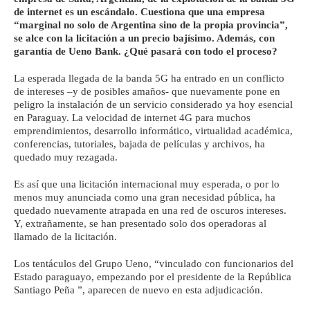
de internet es un escándalo. Cuestiona que una empresa
“marginal no solo de Argentina sino de la propia provincia”,
se alce con la licitación a un precio bajísimo. Además, con
garantía de Ueno Bank. ¿Qué pasará con todo el proceso?
La esperada llegada de la banda 5G ha entrado en un conflicto
de intereses –y de posibles amaños- que nuevamente pone en
peligro la instalación de un servicio considerado ya hoy esencial
en Paraguay. La velocidad de internet 4G para muchos
emprendimientos, desarrollo informático, virtualidad académica,
conferencias, tutoriales, bajada de películas y archivos, ha
quedado muy rezagada.
Es así que una licitación internacional muy esperada, o por lo
menos muy anunciada como una gran necesidad pública, ha
quedado nuevamente atrapada en una red de oscuros intereses.
Y, extrañamente, se han presentado solo dos operadoras al
llamado de la licitación.
Los tentáculos del Grupo Ueno, “vinculado con funcionarios del
Estado paraguayo, empezando por el presidente de la República
Santiago Peña ”, aparecen de nuevo en esta adjudicación.