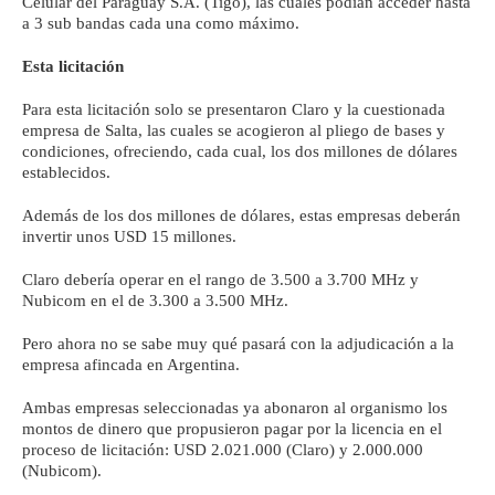
Celular del Paraguay S.A. (Tigo), las cuales podían acceder hasta
a 3 sub bandas cada una como máximo.
Esta licitación
Para esta licitación solo se presentaron Claro y la cuestionada
empresa de Salta, las cuales se acogieron al pliego de bases y
condiciones, ofreciendo, cada cual, los dos millones de dólares
establecidos.
Además de los dos millones de dólares, estas empresas deberán
invertir unos USD 15 millones.
Claro debería operar en el rango de 3.500 a 3.700 MHz y
Nubicom en el de 3.300 a 3.500 MHz.
Pero ahora no se sabe muy qué pasará con la adjudicación a la
empresa afincada en Argentina.
Ambas empresas seleccionadas ya abonaron al organismo los
montos de dinero que propusieron pagar por la licencia en el
proceso de licitación: USD 2.021.000 (Claro) y 2.000.000
(Nubicom).