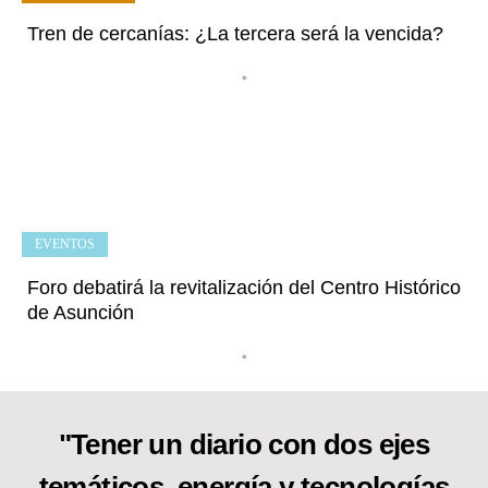
Tren de cercanías: ¿La tercera será la vencida?
•
EVENTOS
Foro debatirá la revitalización del Centro Histórico
de Asunción
•
"Tener un diario con dos ejes
temáticos, energía y tecnologías