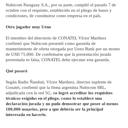
Nubicom Paraguay S.A., por su parte, cumplió el pasado 7 de
octubre con el requisito, establecido en el pliego de bases y
condiciones, de constituirse como empresa en el país.
Otro jugador muy Ueno
El miembro del directorio de CONATEL Víctor Martínez
confirmó que Nubicom presentó como garantía de
mantenimiento de oferta otorgada por Ueno Bank por un monto
de USD 75.000. De confirmarse que la presentación jurada
presentada es falsa, CONATEL debe ejecutar esta garantía.
Qué pasará
Según Radio Ñanduti, Víctor Martínez, director suplente de
Conatel, confirmó que la firma argentina Nubicom SRL,
adjudicada con la red 5G, n
o logró acreditar los requisitos
técnicos exigidos en el pliego, como lo establece una
declaración jurada y no pudo demostrar que posee al menos
100,000 usuarios, pese a que debería ser la principal
interesada en hacerlo.