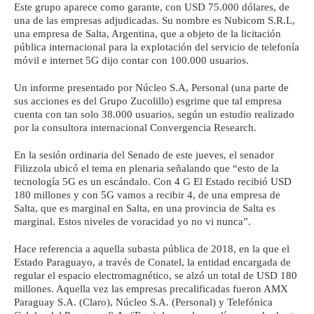
Este grupo aparece como garante, con USD 75.000 dólares, de
una de las empresas adjudicadas. Su nombre es Nubicom S.R.L,
una empresa de Salta, Argentina, que a objeto de la licitación
pública internacional para la explotación del servicio de telefonía
móvil e internet 5G dijo contar con 100.000 usuarios.
Un informe presentado por Núcleo S.A, Personal (una parte de
sus acciones es del Grupo Zucolillo) esgrime que tal empresa
cuenta con tan solo 38.000 usuarios, según un estudio realizado
por la consultora internacional Convergencia Research.
En la sesión ordinaria del Senado de este jueves, el senador
Filizzola ubicó el tema en plenaria señalando que “esto de la
tecnología 5G es un escándalo. Con 4 G El Estado recibió USD
180 millones y con 5G vamos a recibir 4, de una empresa de
Salta, que es marginal en Salta, en una provincia de Salta es
marginal. Estos niveles de voracidad yo no vi nunca”.
Hace referencia a aquella subasta pública de 2018, en la que el
Estado Paraguayo, a través de Conatel, la entidad encargada de
regular el espacio electromagnético, se alzó un total de USD 180
millones. Aquella vez las empresas precalificadas fueron AMX
Paraguay S.A. (Claro), Núcleo S.A. (Personal) y Telefónica