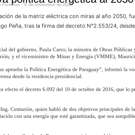
s Forneron
-
8
de
noviembre
de
2024
ficación de la matriz eléctrica con miras al año 2050, 
iago Peña, tras la firma del decreto N°2.553/24, des
icial del gobierno, Paula Carro; la ministra de Obras Públicas 
ión, y el viceministro de Minas y Energía (VMME), Maurici
ue aprueba la Política Energética de Paraguay”, informó la vo
ensa desde la residencia presidencial.
 efecto el decreto 6.092 del 10 de octubre de 2016, que lo p
 Ing. Centurión, quien habló de dos objetivos principales de l
lación con una energía que esté garantizada, que sea asequibl