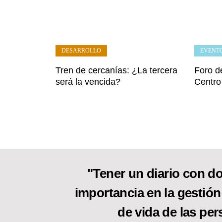
DESARROLLO
EVENT
Tren de cercanías: ¿La tercera
Foro de
será la vencida?
Centro
"Tener un diario con do
importancia en la gestión
de vida de las per