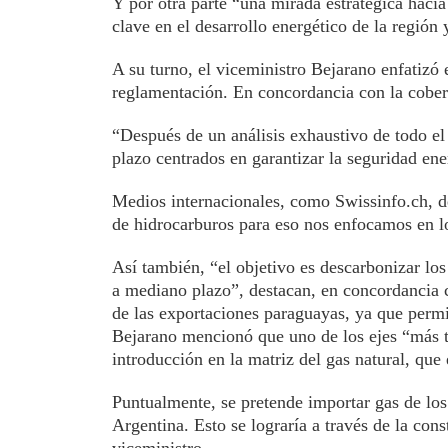
Y por otra parte “una mirada estratégica haci
clave en el desarrollo energético de la región 
A su turno, el viceministro Bejarano enfatizó 
reglamentación. En concordancia con la cobert
“Después de un análisis exhaustivo de todo el 
plazo centrados en garantizar la seguridad ene
Medios internacionales, como Swissinfo.ch, d
de hidrocarburos para eso nos enfocamos en l
Así también, “el objetivo es descarbonizar lo
a mediano plazo”, destacan, en concordancia c
de las exportaciones paraguayas, ya que permit
Bejarano mencionó que uno de los ejes “más tr
introducción en la matriz del gas natural, que
Puntualmente, se pretende importar gas de lo
Argentina. Esto se lograría a través de la con
viceministro.