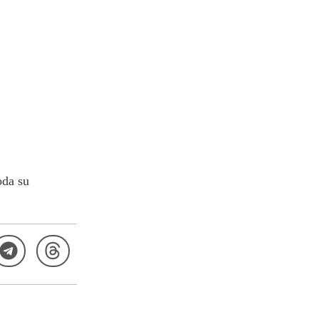
oda su