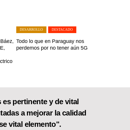
DESARROLLO
,
DESTACADO
 Báez,
Todo lo que en Paraguay nos
E,
perdemos por no tener aún 5G
ctrico
es pertinente y de vital
tadas a mejorar la calidad
se vital elemento".