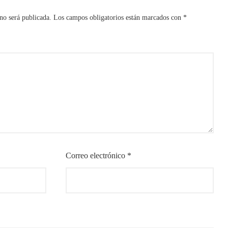
no será publicada.
Los campos obligatorios están marcados con
*
Correo electrónico
*