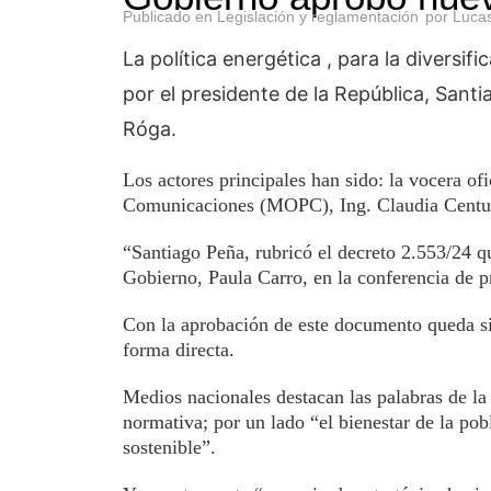
Publicado en
Legislación y reglamentación
por
Luca
La política energética , para la diversi
por el presidente de la República, Sant
Róga.
Los actores principales han sido: la vocera of
Comunicaciones (MOPC), Ing. Claudia Centur
“Santiago Peña, rubricó el decreto 2.553/24 q
Gobierno, Paula Carro, en la conferencia de pr
Con la aprobación de este documento queda sin
forma directa.
Medios nacionales destacan las palabras de la
normativa; por un lado “el bienestar de la pob
sostenible”.