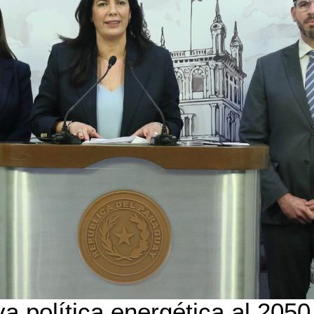
 política energética al 2050