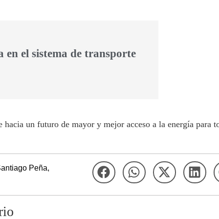
 en el sistema de transporte
 hacia un futuro de mayor y mejor acceso a la energía para t
antiago Peña
,
rio