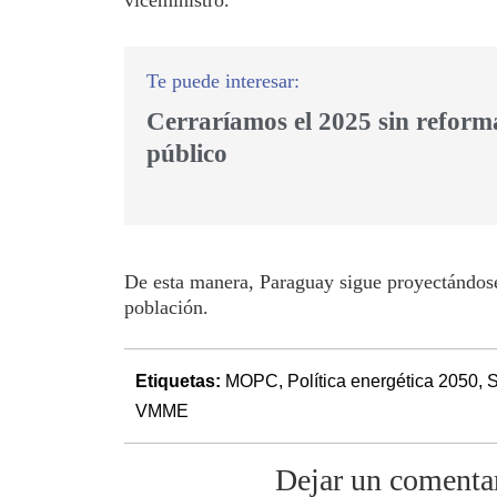
Cerraríamos el 2025 sin reforma
público
De esta manera, Paraguay sigue proyectándose
población.
Etiquetas:
MOPC
,
Política energética 2050
,
S
VMME
Dejar un comenta