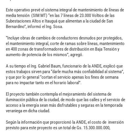
Este operativo prevé el sistema integral de mantenimiento de líneas de
media tensión (SIM MT) “en las 7 líneas de 23.000 Voltios de las
Subestaciones Altos e Itauguá que alimentan a la ciudad de San
Bernardino”, informó el Ing. Sosa.
“Incluye obras de cambios de conductores desnudos por protegidos,
el mantenimiento integral, corte de ramas sobre líneas, mantenimiento
en 400 zonas de transformadores de distribución en Baja Tensión y
aumento de potencia de los mismos”, agregó.
A su tiempo el Ing. Gabriel Baum, funcionario de la ANDE, explicó que
estos trabajos sirven para “darle mucha más confiabilidad al sistema”,
y que por lo general “cortan el servicio apenas los fines de semana
para no impactar tanto en el horario laboral”.
El proyecto también contempla el mejoramiento del sistema de
iluminación pública de la ciudad, de modo que las calles y el servicio de
acceso a la energía sean más disfrutables y seguras en la temporada
veraniega en dicha ciudad.
Según la información que proporcionó la ANDE, el costo de inversión
previsto para este proyecto es un total de Gs. 15.300.000.000,