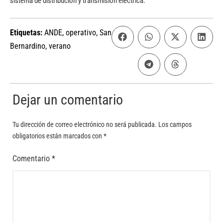
sistema de distribución y transmisión eléctrica.
Etiquetas:
ANDE
,
operativo
,
San
Bernardino
,
verano
Dejar un comentario
Tu dirección de correo electrónico no será publicada.
Los campos
obligatorios están marcados con
*
Comentario
*