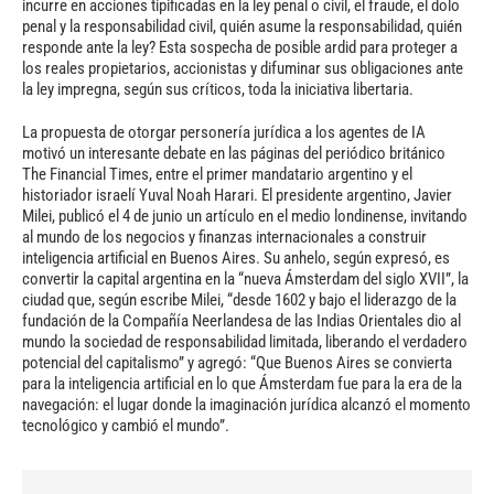
incurre en acciones tipificadas en la ley penal o civil, el fraude, el dolo
penal y la responsabilidad civil, quién asume la responsabilidad, quién
responde ante la ley? Esta sospecha de posible ardid para proteger a
los reales propietarios, accionistas y difuminar sus obligaciones ante
la ley impregna, según sus críticos, toda la iniciativa libertaria.
La propuesta de otorgar personería jurídica a los agentes de IA
motivó un interesante debate en las páginas del periódico británico
The Financial Times, entre el primer mandatario argentino y el
historiador israelí Yuval Noah Harari. El presidente argentino, Javier
Milei, publicó el 4 de junio un artículo en el medio londinense, invitando
al mundo de los negocios y finanzas internacionales a construir
inteligencia artificial en Buenos Aires. Su anhelo, según expresó, es
convertir la capital argentina en la “nueva Ámsterdam del siglo XVII”, la
ciudad que, según escribe Milei, “desde 1602 y bajo el liderazgo de la
fundación de la Compañía Neerlandesa de las Indias Orientales dio al
mundo la sociedad de responsabilidad limitada, liberando el verdadero
potencial del capitalismo” y agregó: “Que Buenos Aires se convierta
para la inteligencia artificial en lo que Ámsterdam fue para la era de la
navegación: el lugar donde la imaginación jurídica alcanzó el momento
tecnológico y cambió el mundo”.