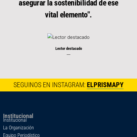
asegurar la sostenibilidad de ese
vital elemento".
Lector destacado
----
SEGUINOS EN INSTAGRAM:
ELPRISMAPY
Institucional
Institucional
La Organización
Equipo Periodístico