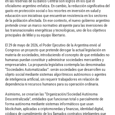
en las reservas de su Banco Central son logros en los que el
oficialismo argentino enfatiza. En cambio, la reducción significativa del
gasto en protección social o los recortes en inversión en salud y
educación son iniciativas que encuentran resistencia en los sectores
de la población afectada. En ese contexto, el nuevo gobierno argentino
pretende crear un marco normativo atrayente para las inversiones de
las transnacionales energéticas y tecnológicas, uno de los objetivos
principales de Milei y su equipo libertario.
El 29 de mayo de 2026, el Poder Ejecutivo de la Argentina envió al
Congreso un proyecto que pretende derogar la actual legislación en
materia de sociedades, introduciendo el concepto de que entidades no
humanas puedan constituir y administrar sociedades mercantiles y
empresariales. La propuesta legislativa contempla las denominadas
“Sociedades Automatizadas”: serán sociedades que desarrollen su
objeto social mediante sistemas algorítmicos autónomos o agentes
de inteligencia artificial, sin requerir trabajadores en relación de
dependencia ni recursos humanos para su operación ordinaria.
Asimismo, se crearían las “Organización/Sociedad Autónoma
Descentralizada”, entidades que funcionan total o parcialmente de
forma autónoma mediante sistemas informáticos que usan
blockchain, aplicadas a criptomonedas y finanzas, identidad digital,
códigos de cumplimiento de los llamados contratos inteligentes que