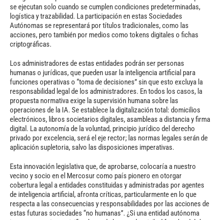
se ejecutan solo cuando se cumplen condiciones predeterminadas,
logística y trazabilidad. La participación en estas Sociedades
Autónomas se representará por títulos tradicionales, como las
acciones, pero también por medios como tokens digitales o fichas
criptográficas.
Los administradores de estas entidades podrán ser personas
humanas o jurídicas, que pueden usar la inteligencia artificial para
funciones operativas o “toma de decisiones” sin que esto excluya la
responsabilidad legal de los administradores. En todos los casos, la
propuesta normativa exige la supervisión humana sobre las
operaciones de la IA. Se establece la digitalización total: domicilios
electrónicos, libros societarios digitales, asambleas a distancia y firma
digital. La autonomía de la voluntad, principio jurídico del derecho
privado por excelencia, será el eje rector; las normas legales serán de
aplicación supletoria, salvo las disposiciones imperativas.
Esta innovación legislativa que, de aprobarse, colocaría a nuestro
vecino y socio en el Mercosur como país pionero en otorgar
cobertura legal a entidades constituidas y administradas por agentes
de inteligencia artificial, afronta críticas, particularmente en lo que
respecta a las consecuencias y responsabilidades por las acciones de
estas futuras sociedades “no humanas”. ¿Si una entidad autónoma