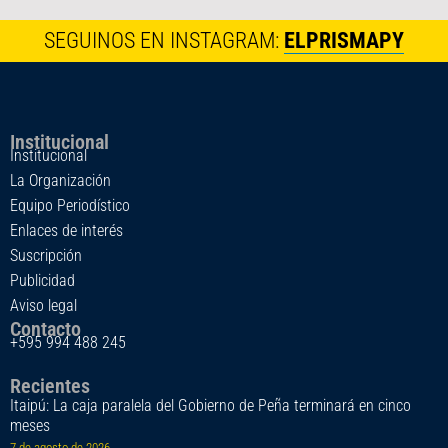
SEGUINOS EN INSTAGRAM:
ELPRISMAPY
Institucional
Institucional
La Organización
Equipo Periodístico
Enlaces de interés
Suscripción
Publicidad
Aviso legal
Contacto
+595 994 488 245
Recientes
Itaipú: La caja paralela del Gobierno de Peña terminará en cinco
meses
7 de agosto de 2026