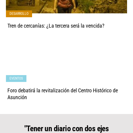
DESARROLLO
Tren de cercanías: ¿La tercera será la vencida?
EVENTOS
Foro debatirá la revitalización del Centro Histórico de
Asunción
"Tener un diario con dos ejes