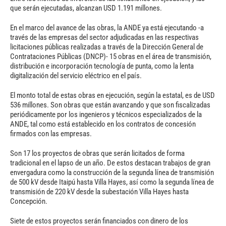
que serán ejecutadas, alcanzan USD 1.191 millones.
En el marco del avance de las obras, la ANDE ya está ejecutando -a
través de las empresas del sector adjudicadas en las respectivas
licitaciones públicas realizadas a través de la Dirección General de
Contrataciones Públicas (DNCP)- 15 obras en el área de transmisión,
distribución e incorporación tecnología de punta, como la lenta
digitalización del servicio eléctrico en el país.
El monto total de estas obras en ejecución, según la estatal, es de USD
536 millones. Son obras que están avanzando y que son fiscalizadas
periódicamente por los ingenieros y técnicos especializados de la
ANDE, tal como está establecido en los contratos de concesión
firmados con las empresas.
Son 17 los proyectos de obras que serán licitados de forma
tradicional en el lapso de un año. De estos destacan trabajos de gran
envergadura como la construcción de la segunda línea de transmisión
de 500 kV desde Itaipú hasta Villa Hayes, así como la segunda línea de
transmisión de 220 kV desde la subestación Villa Hayes hasta
Concepción.
Siete de estos proyectos serán financiados con dinero de los