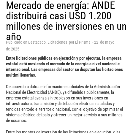
Mercado de energía: ANDE
distribuirá casi USD 1.200
millones de inversiones en un
año
Publicado en
Destacado
,
Licitaciones
por
El Prisma
-
22
de
mayo
de
2025
Entre licitaciones públicas en ejecución y por ejecutar, la empresa
estatal está moviendo el mercado de la energía a nivel nacional e
internacional. Las empresas del sector se disputan las licitaciones
multimillonarias.
De acuerdo a datos e informaciones oficiales de la Administración
Nacional de Electricidad (ANDE), ya difundidos públicamente, la
empresa estatal avanza sin tropiezos en sus inversiones en
infraestructura, transmisión y distribución eléctrica instaladas y
tendidas en todo el territorio nacional, con el objetivo de optimizar el
sistema eléctrico del país y ofrecer un mejor servicio a sus millones
de usuarios.
Entre los montos de inversión de las licitaciones en ejecución, y las