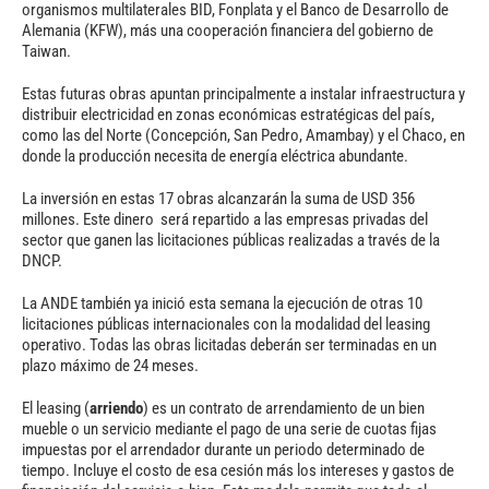
organismos multilaterales BID, Fonplata y el Banco de Desarrollo de
Alemania (KFW), más una cooperación financiera del gobierno de
Taiwan.
Estas futuras obras apuntan principalmente a instalar infraestructura y
distribuir electricidad en zonas económicas estratégicas del país,
como las del Norte (Concepción, San Pedro, Amambay) y el Chaco, en
donde la producción necesita de energía eléctrica abundante.
La inversión en estas 17 obras alcanzarán la suma de USD 356
millones. Este dinero será repartido a las empresas privadas del
sector que ganen las licitaciones públicas realizadas a través de la
DNCP.
La ANDE también ya inició esta semana la ejecución de otras 10
licitaciones públicas internacionales con la modalidad del leasing
operativo. Todas las obras licitadas deberán ser terminadas en un
plazo máximo de 24 meses.
El leasing (
arriendo
) es un contrato de arrendamiento de un bien
mueble o un servicio mediante el pago de una serie de cuotas fijas
impuestas por el arrendador durante un periodo determinado de
tiempo. Incluye el costo de esa cesión más los intereses y gastos de