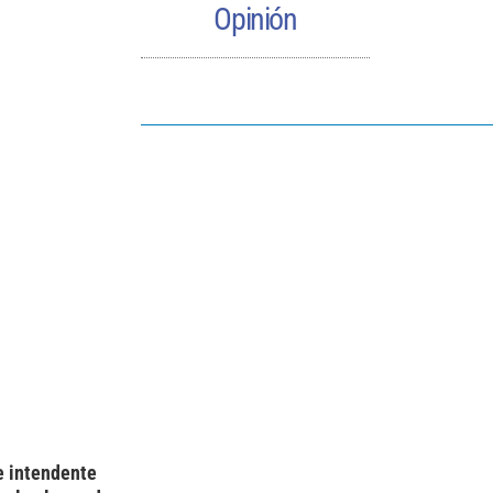
Opinión
 e intendente