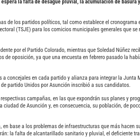
espera la falta de desague pluvial, la acumulación de basura y
as de los partidos políticos, tal como establece el cronograma e
lectoral (TSJE) para los comicios municipales generales que se r
dente por el Partido Colorado, mientras que Soledad Núñez reci
s de oposición, ya que una encuesta en febrero pasado la hab
s a concejales en cada partido y alianza para integrar la Junta 
a de partido Unidos por Asunción inscribió a sus candidatos.
s respectivas campañas, en las que expondrán sus planes y pro
 la ciudad de Asunción y, en consecuencia, su población, de po
, en base a los problemas de infraestructuras que más hacen suf
: la falta de alcantarillado sanitario y pluvial, el deficiente tr