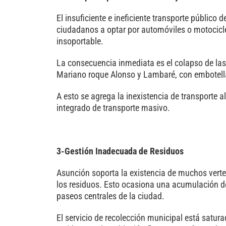
El insuficiente e ineficiente transporte públic
ciudadanos a optar por automóviles o motocicl
insoportable.
La consecuencia inmediata es el colapso de las
Mariano roque Alonso y Lambaré, con embotell
A esto se agrega la inexistencia de transporte a
integrado de transporte masivo.
3-Gestión Inadecuada de Residuos
Asunción soporta la existencia de muchos verte
los residuos. Esto ocasiona una acumulación de
paseos centrales de la ciudad.
El servicio de recolección municipal está satur