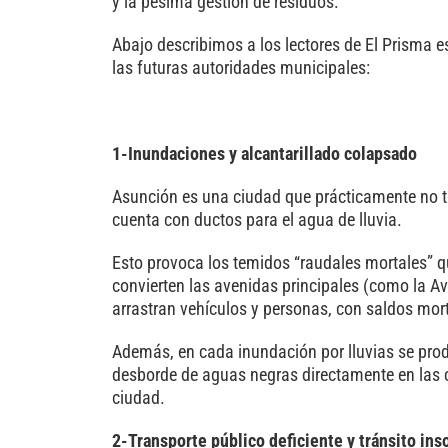
y la pésima gestión de residuos.
Abajo describimos a los lectores de El Prisma 
las futuras autoridades municipales:
1-Inundaciones y alcantarillado colapsado
Asunción es una ciudad que prácticamente no t
cuenta con ductos para el agua de lluvia.
Esto provoca los temidos “raudales mortales” qu
convierten las avenidas principales (como la A
arrastran vehículos y personas, con saldos mor
Además, en cada inundación por lluvias se produc
desborde de aguas negras directamente en las c
ciudad.
2-Transporte público deficiente y tránsito ins