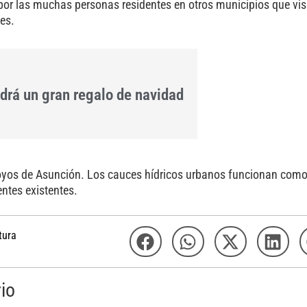
 por las muchas personas residentes en otros municipios que vi
es.
ndrá un gran regalo de navidad
royos de Asunción. Los cauces hídricos urbanos funcionan como
ntes existentes.
tura
io