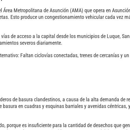
o del Área Metropolitana de Asunción (AMA) que opera en Asunción
etas. Esto produce un congestionamiento vehicular cada vez m
 vías de acceso a la capital desde los municipios de Luque, San
amientos severos diariamente.
lternativo: Faltan ciclovías conectadas, trenes de cercanías y u
deros de basura clandestinos, a causa de la alta demanda de r
 basura en cuadras y esquinas barriales y avenidas céntricas, 
ado, porque es insuficiente para la cantidad de desechos que gen