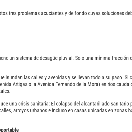
estos tres problemas acuciantes y de fondo cuyas soluciones d
iene un sistema de desagüe pluvial. Solo una mínima fracción d
e inundan las calles y avenidas y se llevan todo a su paso. Si 
venida Artigas o la Avenida Fernando de la Mora) en ríos cauda
tales.
e una crisis sanitaria: El colapso del alcantarillado sanitario 
alles, arroyos urbanos e incluso en casas ubicadas en zonas ba
oportable