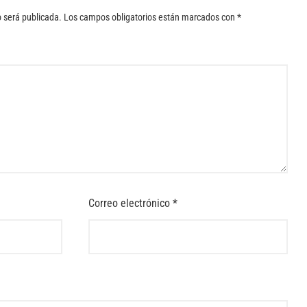
o será publicada.
Los campos obligatorios están marcados con
*
Correo electrónico
*