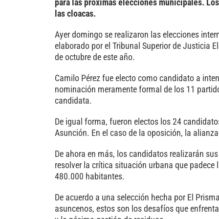
para las próximas elecciones municipales. Los 
las cloacas.
Ayer domingo se realizaron las elecciones intern
elaborado por el Tribunal Superior de Justicia E
de octubre de este año.
Camilo Pérez fue electo como candidato a inten
nominación meramente formal de los 11 partido
candidata.
De igual forma, fueron electos los 24 candidato
Asunción. En el caso de la oposición, la alianz
De ahora en más, los candidatos realizarán su
resolver la crítica situación urbana que padece
480.000 habitantes.
De acuerdo a una selección hecha por El Prisma
asuncenos, estos son los desafíos que enfrentarán