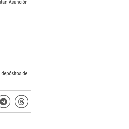
sitan Asunción
 depósitos de