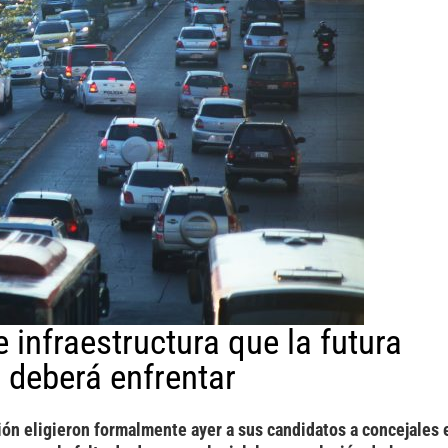
infraestructura que la futura
 deberá enfrentar
ción eligieron formalmente ayer a sus candidatos a concejales