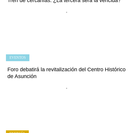
Tren de cercanías: ¿La tercera será la vencida?
•
EVENTOS
Foro debatirá la revitalización del Centro Histórico
de Asunción
•