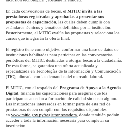
En cada convocatoria de becas, el
MITIC invita a las
prestadoras registradas y aprobadas a presentar sus
propuestas de capacitación
, las cuales deben cumplir con
estándares técnicos y temáticos definidos por la institución.
Posteriormente, el MITIC evalúa las propuestas y selecciona los
cursos que integrarán la oferta final.
El registro tiene como objetivo conformar una base de datos de
instituciones habilitadas para participar en las convocatorias
periódicas del MITIC, destinadas a otorgar becas a la ciudadanía.
De esta forma, se garantiza una oferta actualizada y
especializada en Tecnologías de la Información y Comunicación
(TIC), alineada con las demandas del mercado laboral.
El MITIC, con el respaldo del
Programa de Apoyo a la Agenda
Digital
, financia las capacitaciones para asegurar que los
participantes accedan a formación de calidad sin costo alguno.
Las instituciones interesadas en formar parte de esta red de
prestadoras deben cumplir con los requisitos disponibles
en
www.mitic.gov.py/registroprestadora
, donde también podrán
acceder a toda la información necesaria para completar su
inscripción.