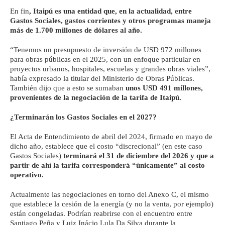
En fin
, Itaipú es una entidad que, en la actualidad, entre
Gastos Sociales, gastos corrientes y otros programas maneja
más de 1.700 millones de dólares al año.
“Tenemos un presupuesto de inversión de USD 972 millones
para obras públicas en el 2025, con un enfoque particular en
proyectos urbanos, hospitales, escuelas y grandes obras viales”,
había expresado la titular del Ministerio de Obras Públicas.
También dijo que a esto se sumaban
unos USD 491 millones,
provenientes de la negociación de la tarifa de Itaipú.
¿Terminarán los Gastos Sociales en el 2027?
El Acta de Entendimiento de abril del 2024, firmado en mayo de
dicho año, establece que el costo “discrecional” (en este caso
Gastos Sociales)
terminará el 31 de diciembre del 2026 y que a
partir de ahí la tarifa corresponderá “únicamente” al costo
operativo.
Actualmente las negociaciones en torno del Anexo C, el mismo
que establece la cesión de la energía (y no la venta, por ejemplo)
están congeladas. Podrían reabrirse con el encuentro entre
Santiago Peña y Luiz Inácio Lula Da Silva durante la