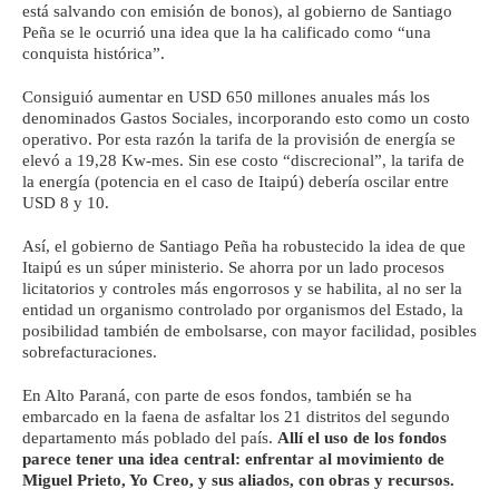
está salvando con emisión de bonos), al gobierno de Santiago
Peña se le ocurrió una idea que la ha calificado como “una
conquista histórica”.
Consiguió aumentar en USD 650 millones anuales más los
denominados Gastos Sociales, incorporando esto como un costo
operativo. Por esta razón la tarifa de la provisión de energía se
elevó a 19,28 Kw-mes. Sin ese costo “discrecional”, la tarifa de
la energía (potencia en el caso de Itaipú) debería oscilar entre
USD 8 y 10.
Así, el gobierno de Santiago Peña ha robustecido la idea de que
Itaipú es un súper ministerio. Se ahorra por un lado procesos
licitatorios y controles más engorrosos y se habilita, al no ser la
entidad un organismo controlado por organismos del Estado, la
posibilidad también de embolsarse, con mayor facilidad, posibles
sobrefacturaciones.
En Alto Paraná, con parte de esos fondos, también se ha
embarcado en la faena de asfaltar los 21 distritos del segundo
departamento más poblado del país.
Allí el uso de los fondos
parece tener una idea central: enfrentar al movimiento de
Miguel Prieto, Yo Creo, y sus aliados, con obras y recursos.