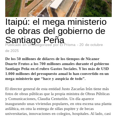
Itaipú: el mega ministerio
de obras del gobierno de
Santiago Peña
Publicado en
Uncategorized
por
El Prisma
-
20
de
octubre
de
2025
De los 50 millones de dólares de los tiempos de Nicanor
Duarte Frutos a los 700 millones anuales durante el gobierno
Santiago Peña en el rubro Gastos Sociales. Y los más de USD
1.000 millones del presupuesto anual lo han convertido en un
mega ministerio que “hace y auspicia de todo”.
El director general de esta entidad Justo Zacarías Irún tiene más
fotos de obras públicas que la propia ministra de Obras Públicas
y Comunicaciones, Claudia Centurión. Un día aparece
inaugurando unas viviendas populares, en otra escena una planta
asfáltica, en otra la entrega de sillas pupitre y de becas
universitarias, innovaciones en colegios, hospitales. Al lado, casi