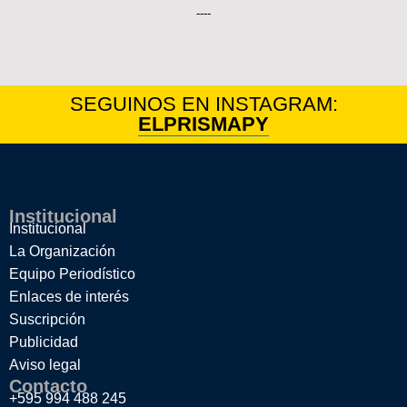
----
SEGUINOS EN INSTAGRAM:
ELPRISMAPY
Institucional
Institucional
La Organización
Equipo Periodístico
Enlaces de interés
Suscripción
Publicidad
Aviso legal
Contacto
+595 994 488 245