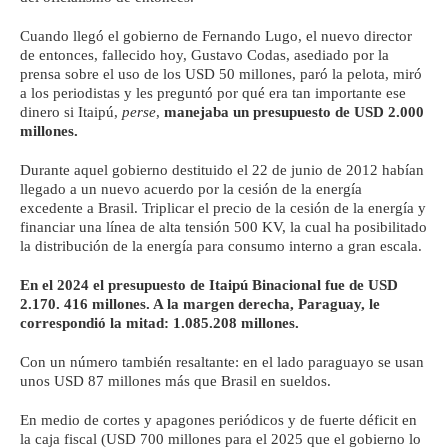
Cuando llegó el gobierno de Fernando Lugo, el nuevo director
de entonces, fallecido hoy, Gustavo Codas, asediado por la
prensa sobre el uso de los USD 50 millones, paró la pelota, miró
a los periodistas y les preguntó por qué era tan importante ese
dinero si Itaipú,
perse
,
manejaba un presupuesto de USD 2.000
millones.
Durante aquel gobierno destituido el 22 de junio de 2012 habían
llegado a un nuevo acuerdo por la cesión de la energía
excedente a Brasil. Triplicar el precio de la cesión de la energía y
financiar una línea de alta tensión 500 KV, la cual ha posibilitado
la distribución de la energía para consumo interno a gran escala.
En el 2024 el presupuesto de Itaipú Binacional fue de USD
2.170. 416 millones. A la margen derecha, Paraguay, le
correspondió la mitad: 1.085.208 millones.
Con un número también resaltante: en el lado paraguayo se usan
unos USD 87 millones más que Brasil en sueldos.
En medio de cortes y apagones periódicos y de fuerte déficit en
la caja fiscal (USD 700 millones para el 2025 que el gobierno lo