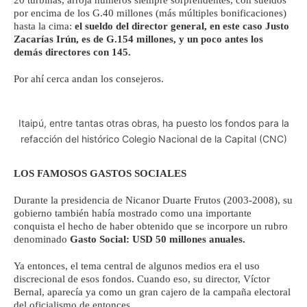
20 turbinas, arroja números siempre sorprendentes, con sueldos
por encima de los G.40 millones (más múltiples bonificaciones)
hasta la cima:
el sueldo del director general, en este caso Justo
Zacarías Irún, es de G.154 millones, y un poco antes los
demás directores con 145.
Por ahí cerca andan los consejeros.
Itaipú, entre tantas otras obras, ha puesto los fondos para la
refacción del histórico Colegio Nacional de la Capital (CNC)
LOS FAMOSOS GASTOS SOCIALES
Durante la presidencia de Nicanor Duarte Frutos (2003-2008), su
gobierno también había mostrado como una importante
conquista el hecho de haber obtenido que se incorpore un rubro
denominado
Gasto Social: USD 50 millones anuales.
Ya entonces, el tema central de algunos medios era el uso
discrecional de esos fondos. Cuando eso, su director, Víctor
Bernal, aparecía ya como un gran cajero de la campaña electoral
del oficialismo de entonces.