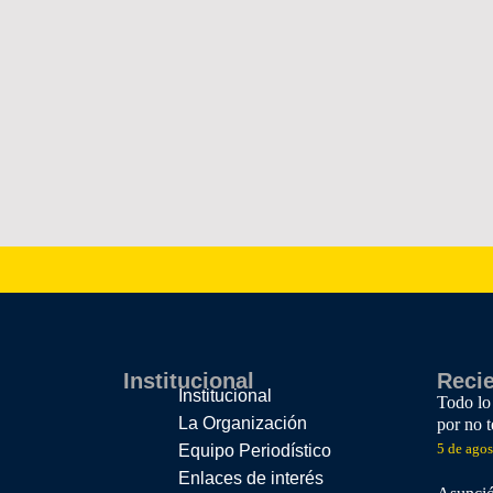
Institucional
Reci
Institucional
Todo lo
La Organización
por no 
5 de ago
Equipo Periodístico
Enlaces de interés