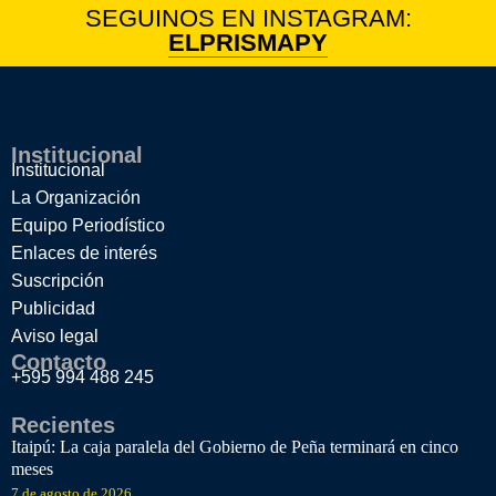
SEGUINOS EN INSTAGRAM:
ELPRISMAPY
Institucional
Institucional
La Organización
Equipo Periodístico
Enlaces de interés
Suscripción
Publicidad
Aviso legal
Contacto
+595 994 488 245
Recientes
Itaipú: La caja paralela del Gobierno de Peña terminará en cinco
meses
7 de agosto de 2026