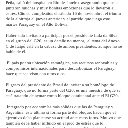
Peña, salió del hospital en Río de Janeiro asegurando que se le
juntaron muchas y muy bonitas emociones que lo llevaron al
estrés. Cito su cumpleaños el sábado 16 de noviembre, el triunfo
de la albirroja el jueves anterior y el partido que juega este
martes Paraguay en el Alto Bolivia.
Haber sido invitado a participar por el presidente Lula da Silva
en el grupo del G20, es un detalle no menor, el tema del Anexo
C de Itaipú está en la cabeza de ambos presidentes, aunque no se
hable de él.
El país por su ubicación estratégica, sus recursos renovables y
compromisos internacionales para descarbonizar el Paraguay,
hace que sea visto con otros ojos.
El gesto del presidente de Brasil de invitar a su homólogo de
Paraguay, que no forma parte del G20, es una muestra de que se
está tratando de actuar como bloque continental ante el El G20.
Integrado por economías más sólidas que las de Paraguay y
Argentina; éste último si forma parte del bloque, hacen que el
ejecutivo deba plantearse su actitud ante estos foros. Motivo que
también debe haber influido en el pico de estrés que lo