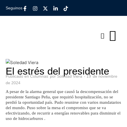
Seguinos
El estrés del presidente
Publicado en
Columnas
por
Soledad Viera
-
19
de
noviembre
de
2024
A pesar de la alarma general que causó la descompensación del
presidente Santiago Peña, que requirió hospitalización, no se
perdió la oportunidad país. Pudo reunirse con varios mandatarios
del mundo. Puso sobre la mesa el compromiso que se va
efectivizando, de recurrir a energías renovables para disminuir el
uso de hidrocarburos .