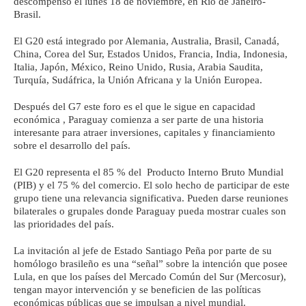
descompensó el lunes 18 de noviembre, en Río de Janeiro-
Brasil.
El G20 está integrado por Alemania, Australia, Brasil, Canadá,
China, Corea del Sur, Estados Unidos, Francia, India, Indonesia,
Italia, Japón, México, Reino Unido, Rusia, Arabia Saudita,
Turquía, Sudáfrica, la Unión Africana y la Unión Europea.
Después del G7 este foro es el que le sigue en capacidad
económica , Paraguay comienza a ser parte de una historia
interesante para atraer inversiones, capitales y financiamiento
sobre el desarrollo del país.
El G20 representa el 85 % del Producto Interno Bruto Mundial
(PIB) y el 75 % del comercio. El solo hecho de participar de este
grupo tiene una relevancia significativa. Pueden darse reuniones
bilaterales o grupales donde Paraguay pueda mostrar cuales son
las prioridades del país.
La invitación al jefe de Estado Santiago Peña por parte de su
homólogo brasileño es una “señal” sobre la intención que posee
Lula, en que los países del Mercado Común del Sur (Mercosur),
tengan mayor intervención y se beneficien de las políticas
económicas públicas que se impulsan a nivel mundial.