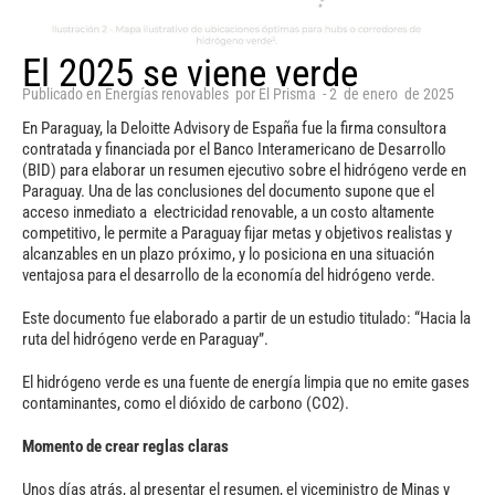
El 2025 se viene verde
Publicado en
Energías renovables
por
El Prisma
-
2
de
enero
de
2025
En Paraguay, la Deloitte Advisory de España fue la firma consultora
contratada y financiada por el Banco Interamericano de Desarrollo
(BID) para elaborar un resumen ejecutivo sobre el hidrógeno verde en
Paraguay.
Una de las conclusiones del documento supone que el
acceso inmediato a electricidad renovable, a un costo altamente
competitivo, le permite a Paraguay fijar metas y objetivos realistas y
alcanzables en un plazo próximo, y lo posiciona en una situación
ventajosa para el desarrollo de la economía del hidrógeno verde.
Este documento fue elaborado a partir de un estudio titulado: “Hacia la
ruta del hidrógeno verde en Paraguay”.
El hidrógeno verde es una fuente de energía limpia que no emite gases
contaminantes, como el dióxido de carbono (CO2).
Momento de crear reglas claras
Unos días atrás, al presentar el resumen, el viceministro de Minas y