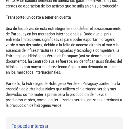
El LCOH se calcula teniendo en cuenta los gastos de inversión y los
costes de operación de los activos que se utilizan en su producción.
Transporte: un costo a tener en cuenta
Una de las claves de esta estrategia ha sido definir el posicionamiento
de Paraguay en los mercados internacionales. Dado que el país
enfrenta limitaciones significativas para poder exportar hidrógeno
verde o sus derivados, debido a la falta de acceso directo al mar y la
ausencia de infraestructuras apropiadas y tecnología competitiva, la
Estrategia de Hidrógeno Verde en Paraguay (así se denomina el
documento), ha centrado sus esfuerzos en identificar usos finales del
hidrógeno con mayor madurez tecnológica y una demanda creciente
en los mercados internacionales.
Para ello, la Estrategia de Hidrógeno Verde en Paraguay contempla la
creación de
industriales que utilicen el hidrógeno verde y sus
hubs
derivados como materia prima para la producción de nuevos
productos verdes, como los fertilizantes verdes, en zonas próximas a
la producción de hidrógeno verde.