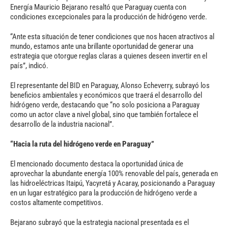
Energía Mauricio Bejarano resaltó que Paraguay cuenta con
condiciones excepcionales para la producción de hidrógeno verde.
“Ante esta situación de tener condiciones que nos hacen atractivos al
mundo, estamos ante una brillante oportunidad de generar una
estrategia que otorgue reglas claras a quienes deseen invertir en el
país”, indicó.
El representante del BID en Paraguay, Alonso Echeverry, subrayó los
beneficios ambientales y económicos que traerá el desarrollo del
hidrógeno verde, destacando que “no solo posiciona a Paraguay
como un actor clave a nivel global, sino que también fortalece el
desarrollo de la industria nacional”.
“Hacia la ruta del hidrógeno verde en Paraguay”
El mencionado documento destaca la oportunidad única de
aprovechar la abundante energía 100% renovable del país, generada en
las hidroeléctricas Itaipú, Yacyretá y Acaray, posicionando a Paraguay
en un lugar estratégico para la producción de hidrógeno verde a
costos altamente competitivos.
Bejarano subrayó que la estrategia nacional presentada es el