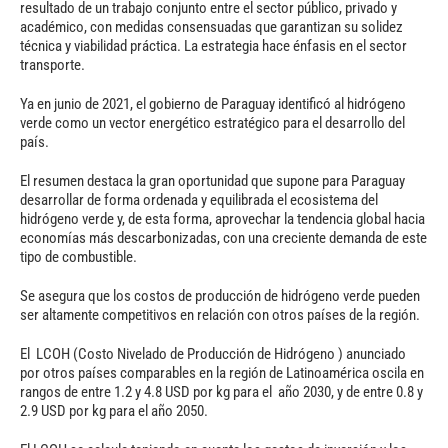
resultado de un trabajo conjunto entre el sector público, privado y
académico, con medidas consensuadas que garantizan su solidez
técnica y viabilidad práctica. La estrategia hace énfasis en el sector
transporte.
Ya en junio de 2021, el gobierno de Paraguay identificó al hidrógeno
verde como un vector energético estratégico para el desarrollo del
país.
El resumen destaca la gran oportunidad que supone para Paraguay
desarrollar de forma ordenada y equilibrada el ecosistema del
hidrógeno verde y, de esta forma, aprovechar la tendencia global hacia
economías más descarbonizadas, con una creciente demanda de este
tipo de combustible.
Se asegura que los costos de producción de hidrógeno verde pueden
ser altamente competitivos en relación con otros países de la región.
El LCOH (Costo Nivelado de Producción de Hidrógeno ) anunciado
por otros países comparables en la región de Latinoamérica oscila en
rangos de entre 1.2 y 4.8 USD por kg para el año 2030, y de entre 0.8 y
2.9 USD por kg para el año 2050.