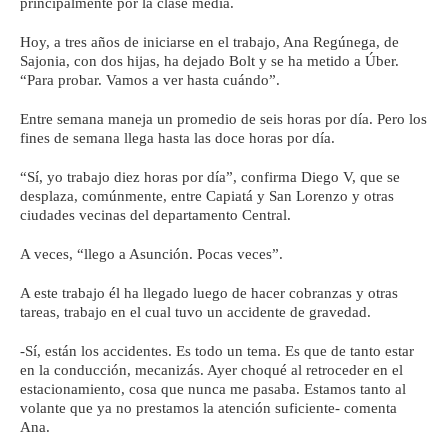
principalmente por la clase media.
Hoy, a tres años de iniciarse en el trabajo, Ana Regúnega, de
Sajonia, con dos hijas, ha dejado Bolt y se ha metido a Úber.
“Para probar. Vamos a ver hasta cuándo”.
Entre semana maneja un promedio de seis horas por día. Pero los
fines de semana llega hasta las doce horas por día.
“Sí, yo trabajo diez horas por día”, confirma Diego V, que se
desplaza, comúnmente, entre Capiatá y San Lorenzo y otras
ciudades vecinas del departamento Central.
A veces, “llego a Asunción. Pocas veces”.
A este trabajo él ha llegado luego de hacer cobranzas y otras
tareas, trabajo en el cual tuvo un accidente de gravedad.
-Sí, están los accidentes. Es todo un tema. Es que de tanto estar
en la conducción, mecanizás. Ayer choqué al retroceder en el
estacionamiento, cosa que nunca me pasaba. Estamos tanto al
volante que ya no prestamos la atención suficiente- comenta
Ana.