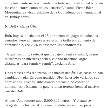
completamente se desentienden de toda seguridad social tanto de
los conductores como de los usuarios”, asume Víctor Báez
Mosqueira, ex vicepresidente de la Confederación Internacional
de Trabajadores.
Ni Bolt y ahora Úber
Bolt, hoy, se queda con el 25 por ciento del pago de todos los
usuarios. Pero al negarse a reajustar la tarifa por aumento de
combustible, ese 25% lo absorben los conductores.
“A qué nos obliga esto. A que trabajemos más y más. Que nos
durmamos en nuestros coches, cuando hacemos largas
distancias, para seguir y seguir”, exclama Ana.
Unos meses atrás realizaron una manifestación. Las cosas no han
cambiado nada. En contrapartida, Úber ha estado variando sus
comisiones, a veces, subsidiando precios o no cobrando
comisiones, básicamente para retomar terreno frente al masivo
uso del Bolt.
Al mes, Ana recorre unos 5.000 kilómetros. “Y el auto se
desgasta muchísimo. Ahora mismo debería cambiar, pero con