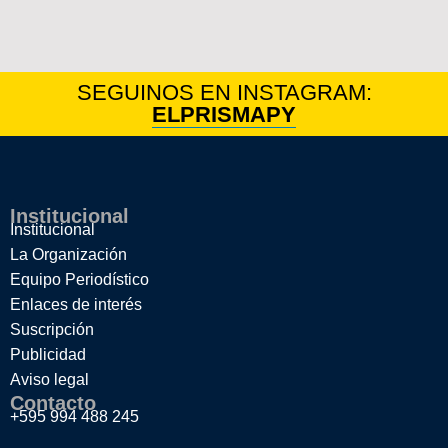
SEGUINOS EN INSTAGRAM:
ELPRISMAPY
Institucional
Institucional
La Organización
Equipo Periodístico
Enlaces de interés
Suscripción
Publicidad
Aviso legal
Contacto
+595 994 488 245