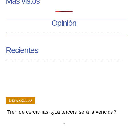
Más vistos
Opinión
Recientes
DESARROLLO
Tren de cercanías: ¿La tercera será la vencida?
•