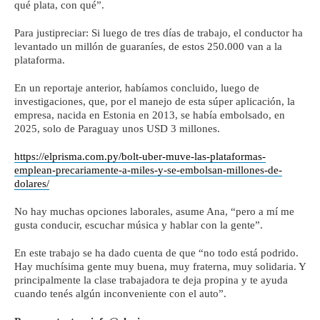
qué plata, con qué”.
Para justipreciar: Si luego de tres días de trabajo, el conductor ha
levantado un millón de guaraníes, de estos 250.000 van a la
plataforma.
En un reportaje anterior, habíamos concluido, luego de
investigaciones, que, por el manejo de esta súper aplicación, la
empresa, nacida en Estonia en 2013, se había embolsado, en
2025, solo de Paraguay unos USD 3 millones.
https://elprisma.com.py/bolt-uber-muve-las-plataformas-
emplean-precariamente-a-miles-y-se-embolsan-millones-de-
dolares/
No hay muchas opciones laborales, asume Ana, “pero a mí me
gusta conducir, escuchar música y hablar con la gente”.
En este trabajo se ha dado cuenta de que “no todo está podrido.
Hay muchísima gente muy buena, muy fraterna, muy solidaria. Y
principalmente la clase trabajadora te deja propina y te ayuda
cuando tenés algún inconveniente con el auto”.