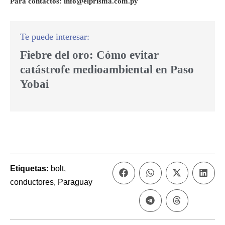
Para contactos: info@elprisma.com.py
Fiebre del oro: Cómo evitar
catástrofe medioambiental en Paso
Yobai
Etiquetas:
bolt
,
conductores
,
Paraguay