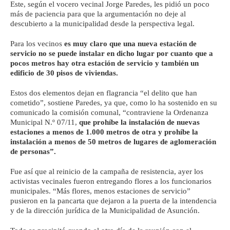
Este, según el vocero vecinal Jorge Paredes, les pidió un poco
más de paciencia para que la argumentación no deje al
descubierto a la municipalidad desde la perspectiva legal.
Para los vecinos
es muy claro que una nueva estación de
servicio no se puede instalar en dicho lugar por cuanto que a
pocos metros hay otra estación de servicio y también un
edificio de 30 pisos de viviendas.
Estos dos elementos dejan en flagrancia “el delito que han
cometido”, sostiene Paredes, ya que, como lo ha sostenido en su
comunicado la comisión comunal, “contraviene la Ordenanza
Municipal N.º 07/11,
que prohíbe la instalación de nuevas
estaciones a menos de 1.000 metros de otra y prohíbe la
instalación a menos de 50 metros de lugares de aglomeración
de personas”.
Fue así que al reinicio de la campaña de resistencia, ayer los
activistas vecinales fueron entregando flores a los funcionarios
municipales. “Más flores, menos estaciones de servicio”
pusieron en la pancarta que dejaron a la puerta de la intendencia
y de la dirección jurídica de la Municipalidad de Asunción.