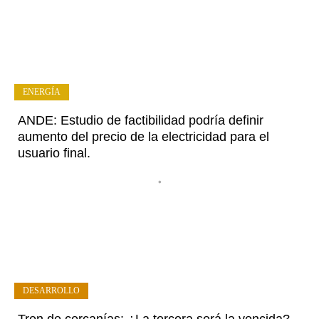
ENERGÍA
ANDE: Estudio de factibilidad podría definir
aumento del precio de la electricidad para el
usuario final.
•
DESARROLLO
Tren de cercanías: ¿La tercera será la vencida?