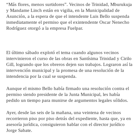
“Más flores, menos surtidores”. Vecinos de Trinidad, Mburukuja
y Mandame Linch están en vigilia, en la Municipalidad de
Asunción, a la espera de que el intendente Luis Bello suspenda
inmediatamente el permiso que el exintendente Oscar Nenecho
Rodríguez otorgó a la empresa Fuelpar.
El último sábado explotó el tema cuando algunos vecinos
intervinieron el curso de las obras en Santísima Trinidad y Cirilo
Gill, logrando que los obreros dejen sus trabajos. Lograron así la
intervención municipal y la promesa de una resolución de la
intendencia por la cual se suspenda.
Aunque el mismo Bello había firmado una resolución contra el
permiso siendo presidente de la Junta Municipal, les había
pedido un tiempo para munirse de argumentos legales sólidos.
Ayer, desde las seis de la mañana, una veintena de vecinos
recorrieron piso por piso detrás del expediente, hasta que, ya en
asesoría jurídica, consiguieron hablar con el director jurídico
Jorge Sabate.