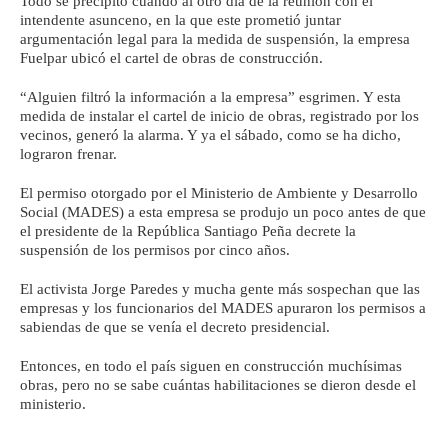
Todo se precipitó cuando al otro día de la reunión con el
intendente asunceno, en la que este prometió juntar
argumentación legal para la medida de suspensión, la empresa
Fuelpar ubicó el cartel de obras de construcción.
“Alguien filtró la información a la empresa” esgrimen. Y esta
medida de instalar el cartel de inicio de obras, registrado por los
vecinos, generó la alarma. Y ya el sábado, como se ha dicho,
lograron frenar.
El permiso otorgado por el Ministerio de Ambiente y Desarrollo
Social (MADES) a esta empresa se produjo un poco antes de que
el presidente de la República Santiago Peña decrete la
suspensión de los permisos por cinco años.
El activista Jorge Paredes y mucha gente más sospechan que las
empresas y los funcionarios del MADES apuraron los permisos a
sabiendas de que se venía el decreto presidencial.
Entonces, en todo el país siguen en construcción muchísimas
obras, pero no se sabe cuántas habilitaciones se dieron desde el
ministerio.