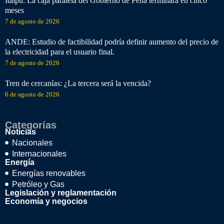
Itaipú: La caja paralela del Gobierno de Peña terminará en cinco
meses
7 de agosto de 2026
ANDE: Estudio de factibilidad podría definir aumento del precio de
la electricidad para el usuario final.
7 de agosto de 2026
Tren de cercanías: ¿La tercera será la vencida?
6 de agosto de 2026
Categorías
Noticias
Nacionales
Internacionales
Energía
Energías renovables
Petróleo y Gas
Legislación y reglamentación
Economía y negocios