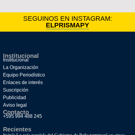
SEGUINOS EN INSTAGRAM:
ELPRISMAPY
Institucional
Institucional
La Organización
Equipo Periodístico
Enlaces de interés
Suscripción
Publicidad
Aviso legal
Contacto
+595 994 488 245
Recientes