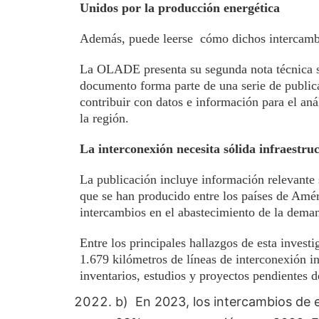
Unidos por la producción energética
Además, puede leerse cómo dichos intercambio
La OLADE presenta su segunda nota técnica sob
documento forma parte de una serie de publi
contribuir con datos e información para el aná
la región.
La interconexión necesita sólida infraestru
La publicación incluye información relevante s
que se han producido entre los países de Amér
intercambios en el abastecimiento de la deman
Entre los principales hallazgos de esta investi
1.679 kilómetros de líneas de interconexión in
inventarios, estudios y proyectos pendientes d
b) En 2023, los intercambios de 