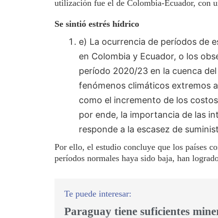
utilización fue el de Colombia-Ecuador, con 
Se sintió estrés hídrico
e) La ocurrencia de períodos de 
en Colombia y Ecuador, o los obs
período 2020/23 en la cuenca del
fenómenos climáticos extremos a l
como el incremento de los costos
por ende, la importancia de las i
responde a la escasez de suminist
Por ello, el estudio concluye que los países c
períodos normales haya sido baja, han logrado 
Paraguay tiene suficientes mine