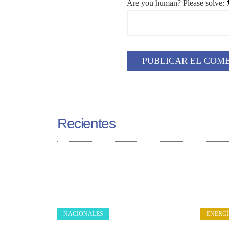
Are you human? Please solve:
Recientes
NACIONALES
ENERG