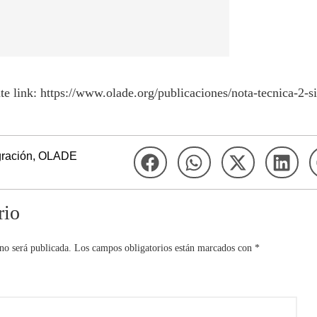
te link: https://www.olade.org/publicaciones/nota-tecnica-2-s
gración
,
OLADE
rio
no será publicada.
Los campos obligatorios están marcados con
*