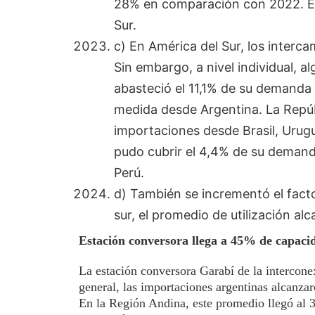
28% en comparación con 2022. El 
Sur.
c) En América del Sur, los interca
Sin embargo, a nivel individual,
abasteció el 11,1% de su demanda
medida desde Argentina. La Repú
importaciones desde Brasil, Urug
pudo cubrir el 4,4% de su deman
Perú.
d) También se incrementó el facto
sur, el promedio de utilización al
Estación conversora llega a 45% de capaci
La estación conversora Garabí de la intercone
general, las importaciones argentinas alcanzar
En la Región Andina, este promedio llegó al 