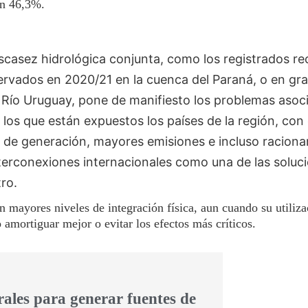
un 46,3%.
escasez hidrológica conjunta, como los registrados r
ervados en 2020/21 en la cuenca del Paraná, o en gra
 Río Uruguay, pone de manifiesto los problemas asoci
os que están expuestos los países de la región, con
 de generación, mayores emisiones e incluso raciona
nterconexiones internacionales como una de las soluc
ro.
on mayores niveles de integración física, aun cuando su utiliz
amortiguar mejor o evitar los efectos más críticos.
rales para generar fuentes de