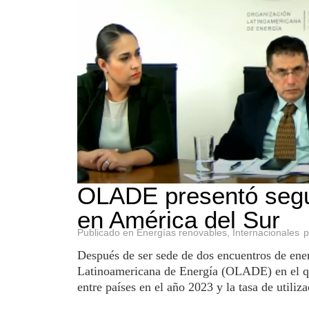
OLADE presentó segun
en América del Sur
Publicado en
Energías renovables
,
Internacionales
Después de ser sede de dos encuentros de ene
Latinoamericana de Energía (OLADE) en el que
entre países en el año 2023 y la tasa de utiliza