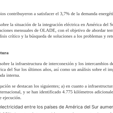
s contribuyeron a satisfacer el 3,7% de la demanda energéti
re la situación de la integración eléctrica en América del S
caciones mensuales de OLADE, con el objetivo de abordar tem
lisis crítico y la búsqueda de soluciones a los problemas y ret
ctura
obre la infraestructura de interconexión y los intercambios de
ica del Sur los últimos años, así como un análisis sobre el im
da interna.
gación se destacan los siguientes; a) en cuanto a infraestructur
ternacional, y se han identificado 4.775 kilómetros adicional
e ejecución.
electricidad entre los países de América del Sur aum