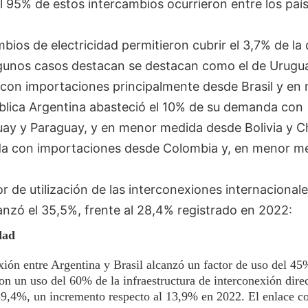
95% de estos intercambios ocurrieron entre los paí
mbios de electricidad permitieron cubrir el 3,7% de l
 algunos casos destacan se destacan como el de Urugu
 con importaciones principalmente desde Brasil y en
blica Argentina abasteció el 10% de su demanda con
uay y Paraguay, y en menor medida desde Bolivia y C
da con importaciones desde Colombia y, en menor me
r de utilización de las interconexiones internacionale
canzó el 35,5%, frente al 28,4% registrado en 2022:
dad
xión entre Argentina y Brasil alcanzó un factor de uso del 45
on un uso del 60% de la infraestructura de interconexión direc
39,4%, un incremento respecto al 13,9% en 2022. El enlace 