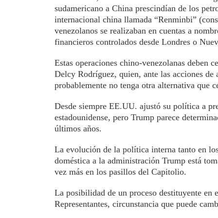
sudamericano a China prescindían de los petro
internacional china llamada “Renminbi” (const
venezolanos se realizaban en cuentas a nombre
financieros controlados desde Londres o Nuev
Estas operaciones chino-venezolanas deben ces
Delcy Rodríguez, quien, ante las acciones de 
probablemente no tenga otra alternativa que c
Desde siempre EE.UU. ajustó su política a pres
estadounidense, pero Trump parece determinado
últimos años.
La evolución de la política interna tanto en 
doméstica a la administración Trump está tom
vez más en los pasillos del Capitolio.
La posibilidad de un proceso destituyente en 
Representantes, circunstancia que puede cambi