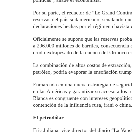
políticas”, añade el economista.
Por su parte, el redactor de “Le Grand Contin
reservas del país sudamericano, señalando que
declaraciones hechas por el régimen chavista 
Oficialmente se supone que las reservas proba
a 296.000 millones de barriles, consecuencia 
crudo extrapesado de la cuenca del Orinoco c
La combinación de altos costos de extracción, 
petróleo, podría evaporar la ensoñación trump
Enmarcada en una nueva estrategia de segurid
en las Américas y garantizar su acceso a los r
Blanca es congruente con intereses geopolític
contención de la influencia rusa, iraní o china
El petrodólar
Eric Juliana, vice director del diario “La Van