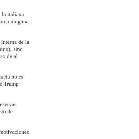
la italiana
ron a ninguna
 interna de la
ino), sino
so de al
uela no es
que Trump
eservas
sto de
 motivaciones