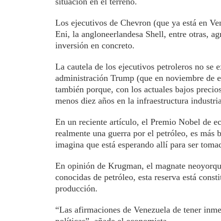
situación en el terreno.
Los ejecutivos de Chevron (que ya está en Ven
Eni, la angloneerlandesa Shell, entre otras, 
inversión en concreto.
La cautela de los ejecutivos petroleros no se ex
administración Trump (que en noviembre de est
también porque, con los actuales bajos precio
menos diez años en la infraestructura industria
En un reciente artículo, el Premio Nobel de
realmente una guerra por el petróleo, es más 
imagina que está esperando allí para ser toma
En opinión de Krugman, el magnate neoyorqui
conocidas de petróleo, esta reserva está const
producción.
“Las afirmaciones de Venezuela de tener inme