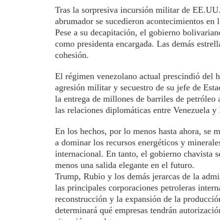
Tras la sorpresiva incursión militar de EE.UU
abrumador se sucedieron acontecimientos en l
Pese a su decapitación, el gobierno bolivaria
como presidenta encargada. Las demás estrella
cohesión.
El régimen venezolano actual prescindió del h
agresión militar y secuestro de su jefe de Esta
la entrega de millones de barriles de petróleo
las relaciones diplomáticas entre Venezuela y
En los hechos, por lo menos hasta ahora, se ma
a dominar los recursos energéticos y minerale
internacional. En tanto, el gobierno chavista s
menos una salida elegante en el futuro.
Trump, Rubio y los demás jerarcas de la admin
las principales corporaciones petroleras inter
reconstrucción y la expansión de la producció
determinará qué empresas tendrán autorizació