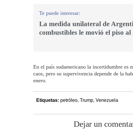
La medida unilateral de Argent
combustibles le movió el piso a
En el país sudamericano la incertidumbre es m
caos, pero su supervivencia depende de la habi
enero.
Etiquetas:
petróleo
,
Trump
,
Venezuela
Dejar un comenta