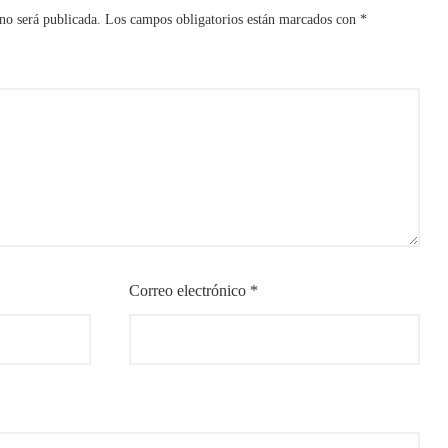
no será publicada.
Los campos obligatorios están marcados con
*
Correo electrónico
*