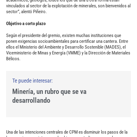
académicos, geólogos, todos los que de una u otra forma están
vinculados al sector de la explotación de minerales, son bienvenidos al
sector”, alentó Piñeiro.
Objetivo a corto plazo
Según el presidente del gremio, existen muchas instituciones que
ponen exigencias socioambientales para certificar una cantera. Entre
ellos el Ministerio del Ambiente y Desarrollo Sostenible (MADES), el
Viceministerio de Minas y Energía (VMME) y la Dirección de Materiales
Bélicos.
Minería, un rubro que se va
desarrollando
Una de las intenciones centrales de CPM es disminuir los pasos de la