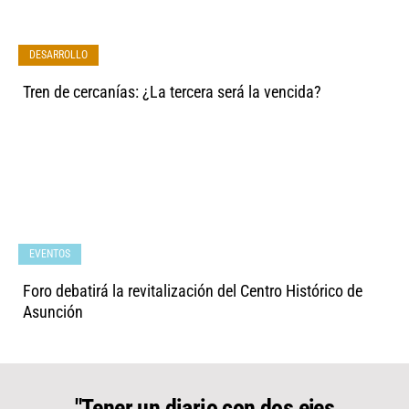
DESARROLLO
Tren de cercanías: ¿La tercera será la vencida?
EVENTOS
Foro debatirá la revitalización del Centro Histórico de
Asunción
"Tener un diario con dos ejes