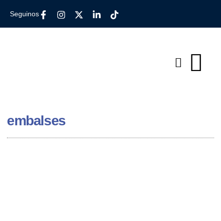
Seguinos
embalses