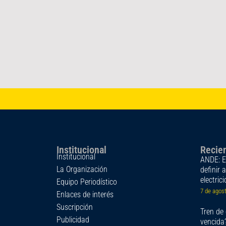
Institucional
Recie
Institucional
ANDE: Es
La Organización
definir 
electric
Equipo Periodístico
7 de agos
Enlaces de interés
Suscripción
Tren de 
Publicidad
vencida