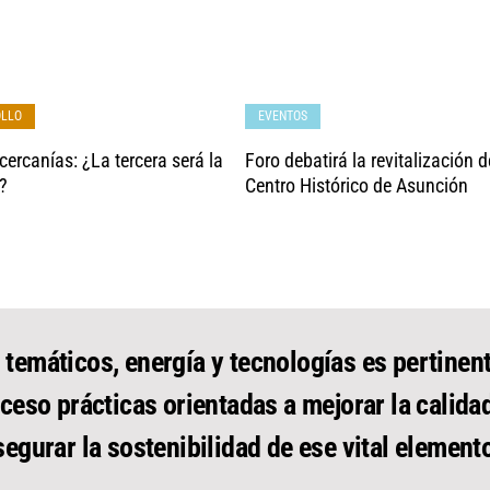
OLLO
EVENTOS
cercanías: ¿La tercera será la
Foro debatirá la revitalización d
?
Centro Histórico de Asunción
 temáticos, energía y tecnologías es pertinent
ceso prácticas orientadas a mejorar la calida
segurar la sostenibilidad de ese vital elemento